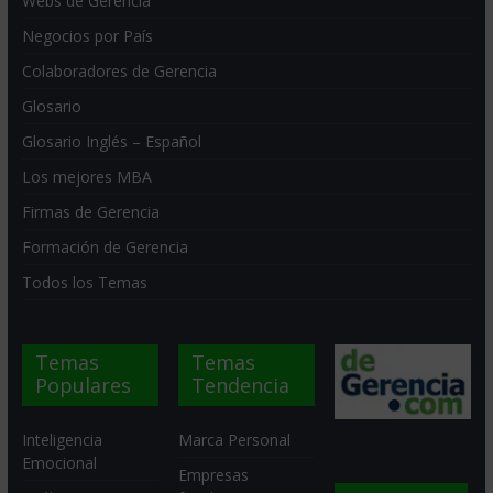
Webs de Gerencia
Negocios por País
Colaboradores de Gerencia
Glosario
Glosario Inglés – Español
Los mejores MBA
Firmas de Gerencia
Formación de Gerencia
Todos los Temas
Temas
Temas
Populares
Tendencia
Inteligencia
Marca Personal
Emocional
Empresas