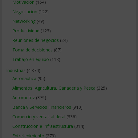
Motivacion
(164)
Negociacion
(122)
Networking
(49)
Productividad
(123)
Reuniones de negocios
(24)
Toma de decisiones
(87)
Trabajo en equipo
(118)
Industrias
(4.874)
Aeronautica
(95)
Alimentos, Agricultura, Ganaderia y Pesca
(325)
Automotriz
(379)
Banca y Servicios Financieros
(910)
Comercio y ventas al detal
(336)
Construccion e Infraestructura
(314)
Entretenimiento
(279)