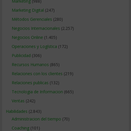
Marketing
(988)
Marketing Digital
(247)
Métodos Gerenciales
(280)
Negocios Internacionales
(2.257)
Negocios Online
(1.405)
Operaciones y Logística
(172)
Publicidad
(306)
Recursos Humanos
(865)
Relaciones con los clientes
(219)
Relaciones publicas
(132)
Tecnologia de Informacion
(665)
Ventas
(242)
Habilidades
(2.843)
Administracion del tiempo
(70)
Coaching
(101)