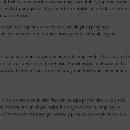
rtir tu idea de negocio en una empresa rentable, lo primero que
ecesidad, para que así tu producto o servicio se pueda vender y s
 esa necesidad.
o cometer algunos errores para así dirigir tu proyecto
guir los consejos que te ofrecemos y verás cómo lo logras.
er paso que tendrás que dar antes de emprender. Gracias a esto
ue se va a desarrollar tu negocio. Para lograrlo, enfócate en tu
sarrolla tu ventaja única de compra y que tiene que responder a l
ora de emprender, la planificación es algo primordial. Un plan de
un documento en el que incluir los objetivos de tu empresa y
, así como estructura organizativa y presupuesto que necesitas