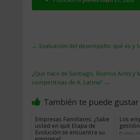
Publicado el
jueves mayo 21, 2020
←
Evaluación del desempeño: qué es y 
¿Que hace de Santiago, Buenos Aires y M
competitivas de A. Latina?
→
También te puede gustar
Empresas Familiares: ¿Sabe
Los emp
usted en qué Etapa de
gestión
Evolución se encuentra su
enero 15
empresa?