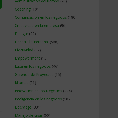
Administracion del tiempo
(70)
Coaching
(101)
Comunicacion en los negocios
(180)
Creatividad en la empresa
(96)
Delegar
(22)
Desarrollo Personal
(566)
Efectividad
(52)
Empowerment
(15)
Etica en los negocios
(46)
Gerencia de Proyectos
(66)
Idiomas
(51)
Innovacion en los Negocios
(224)
Inteligencia en los negocios
(102)
Liderazgo
(331)
Manejo de crisis
(60)