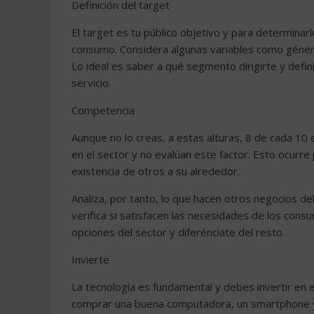
Definición del target
El target es tu público objetivo y para determina
consumo. Considera algunas variables como género
Lo ideal es saber a qué segmento dirigirte y defini
servicio.
Competencia
Aunque no lo creas, a estas alturas, 8 de cada 1
en el sector y no evalúan este factor. Esto ocurre
existencia de otros a su alrededor.
Analiza, por tanto, lo que hacen otros negocios de
verifica si satisfacen las necesidades de los cons
opciones del sector y diferénciate del resto.
Invierte
La tecnología es fundamental y debes invertir en
comprar una buena computadora, un smartphone y 