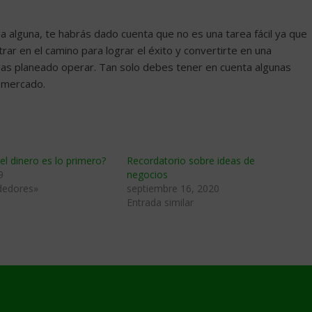
a alguna, te habrás dado cuenta que no es una tarea fácil ya que
r en el camino para lograr el éxito y convertirte en una
gas planeado operar. Tan solo debes tener en cuenta algunas
l mercado.
l dinero es lo primero?
Recordatorio sobre ideas de
9
negocios
dedores»
septiembre 16, 2020
Entrada similar