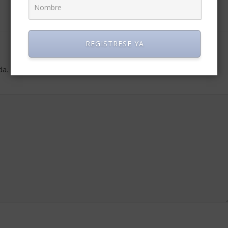
REGISTRESE YA
da.
Los campos obligatorios están marcados con
*