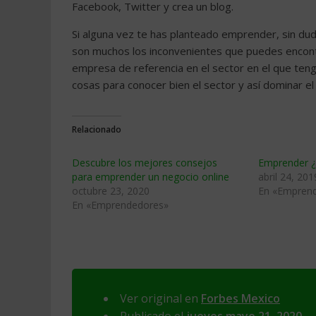
Facebook, Twitter y crea un blog.
Si alguna vez te has planteado emprender, sin dud
son muchos los inconvenientes que puedes encontra
empresa de referencia en el sector en el que ten
cosas para conocer bien el sector y así dominar e
Relacionado
Descubre los mejores consejos
Emprender ¿e
para emprender un negocio online
abril 24, 201
octubre 23, 2020
En «Empren
En «Emprendedores»
Ver original en
Forbes Mexico