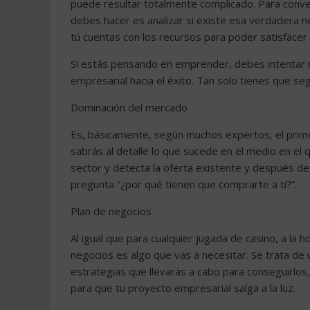
puede resultar totalmente complicado. Para conve
debes hacer es analizar si existe esa verdadera n
tú cuentas con los recursos para poder satisfacer
Si estás pensando en emprender, debes intentar n
empresarial hacia el éxito. Tan solo tienes que se
Dominación del mercado
Es, básicamente, según muchos expertos, el prim
sabrás al detalle lo que sucede en el medio en el q
sector y detecta la oferta existente y después de
pregunta “¿por qué tienen que comprarte a ti?”.
Plan de negocios
Al igual que para cualquier jugada de casino, a la h
negocios es algo que vas a necesitar. Se trata de 
estrategias que llevarás a cabo para conseguirlos
para que tu proyecto empresarial salga a la luz.