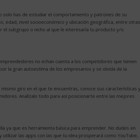
rlo solo has de estudiar el comportamiento y patrones de su
, edad, nivel socioeconómico y ubicación geográfica, entre otras
r el subgrupo o nicho al que le interesaría tu producto y/o
0 emprendedores no echan cuenta a los competidores que tienen
 por la gran autoestima de los empresarios y se olvida de la
l mismo giro en el que te encuentras, conoce sus características 
umidores. Analízalo todo para así posicionarte entre las mejores
 ella ya que es herramienta básica para emprender. No dudes en
utilizar las apps con las que tu idea prosperará como YouTube,