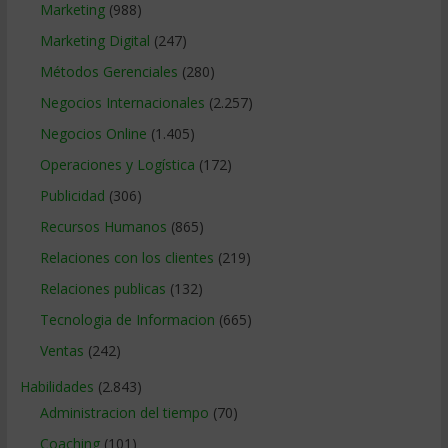
Marketing
(988)
Marketing Digital
(247)
Métodos Gerenciales
(280)
Negocios Internacionales
(2.257)
Negocios Online
(1.405)
Operaciones y Logística
(172)
Publicidad
(306)
Recursos Humanos
(865)
Relaciones con los clientes
(219)
Relaciones publicas
(132)
Tecnologia de Informacion
(665)
Ventas
(242)
Habilidades
(2.843)
Administracion del tiempo
(70)
Coaching
(101)