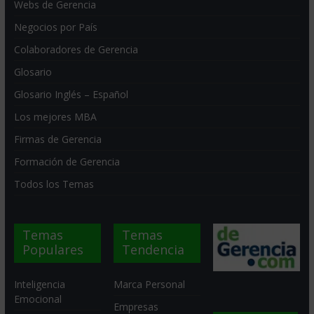
Webs de Gerencia
Negocios por País
Colaboradores de Gerencia
Glosario
Glosario Inglés – Español
Los mejores MBA
Firmas de Gerencia
Formación de Gerencia
Todos los Temas
Temas
Temas
Populares
Tendencia
Inteligencia
Marca Personal
Emocional
Empresas