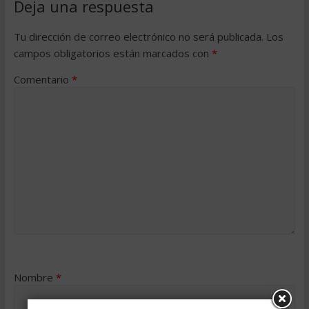
Deja una respuesta
Tu dirección de correo electrónico no será publicada.
Los
campos obligatorios están marcados con
*
Comentario
*
Nombre
*