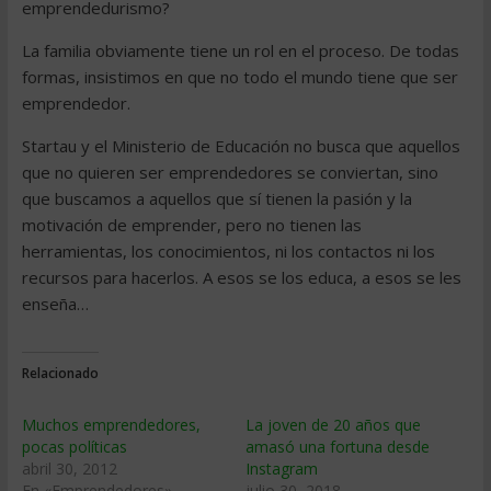
emprendedurismo?
La familia obviamente tiene un rol en el proceso. De todas
formas, insistimos en que no todo el mundo tiene que ser
emprendedor.
Startau y el Ministerio de Educación no busca que aquellos
que no quieren ser emprendedores se conviertan, sino
que buscamos a aquellos que sí tienen la pasión y la
motivación de emprender, pero no tienen las
herramientas, los conocimientos, ni los contactos ni los
recursos para hacerlos. A esos se los educa, a esos se les
enseña…
Relacionado
Muchos emprendedores,
La joven de 20 años que
pocas políticas
amasó una fortuna desde
abril 30, 2012
Instagram
En «Emprendedores»
julio 30, 2018