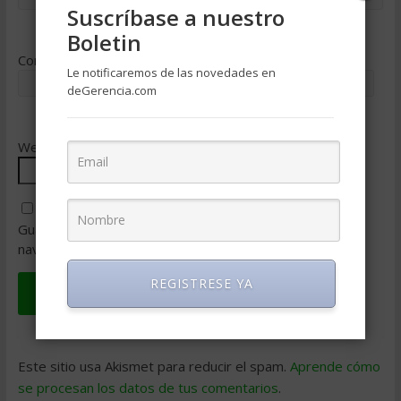
Suscríbase a nuestro
Boletin
Correo electrónico
*
Le notificaremos de las novedades en
deGerencia.com
Web
Guarda mi nombre, correo electrónico y web en este
navegador para la próxima vez que comente.
REGISTRESE YA
Este sitio usa Akismet para reducir el spam.
Aprende cómo
se procesan los datos de tus comentarios
.