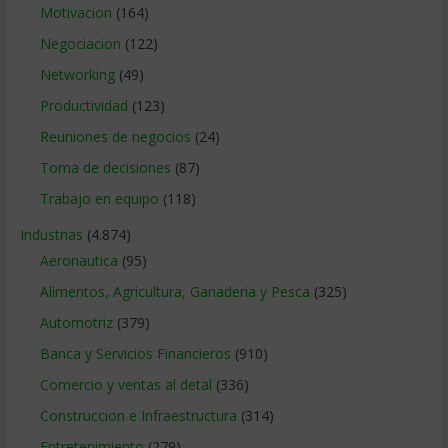
Motivacion
(164)
Negociacion
(122)
Networking
(49)
Productividad
(123)
Reuniones de negocios
(24)
Toma de decisiones
(87)
Trabajo en equipo
(118)
Industrias
(4.874)
Aeronautica
(95)
Alimentos, Agricultura, Ganaderia y Pesca
(325)
Automotriz
(379)
Banca y Servicios Financieros
(910)
Comercio y ventas al detal
(336)
Construccion e Infraestructura
(314)
Entretenimiento
(279)