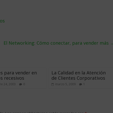
tos
El Networking: Cómo conectar, para vender más
es para vender en
La Calidad en la Atención
s recesivos
de Clientes Corporativos
e 24, 2003
0
marzo 5, 2009
1