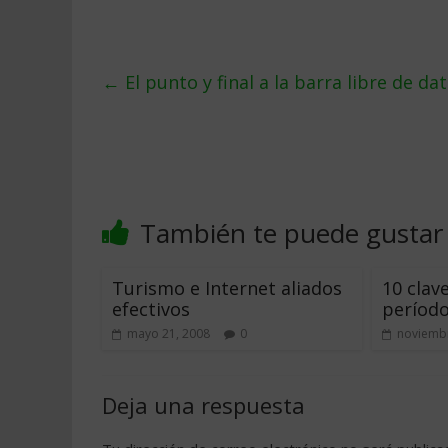
←
El punto y final a la barra libre de da
También te puede gustar
Turismo e Internet aliados
10 clav
efectivos
período
mayo 21, 2008
0
noviembr
Deja una respuesta