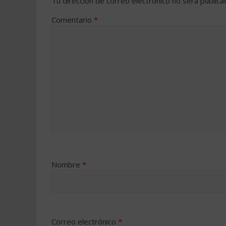
Tu dirección de correo electrónico no será publica
Comentario
*
Nombre
*
Correo electrónico
*