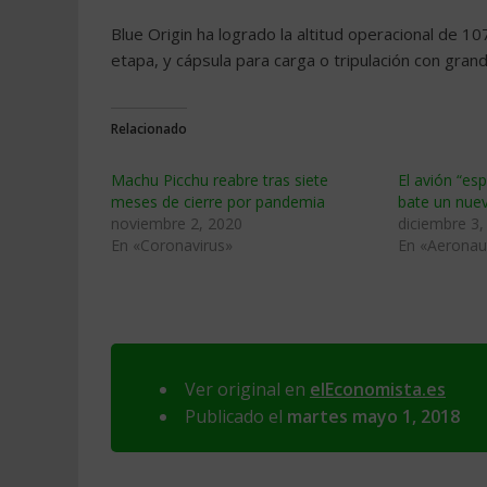
Blue Origin ha logrado la altitud operacional de 
etapa, y cápsula para carga o tripulación con gran
Relacionado
Machu Picchu reabre tras siete
El avión “esp
meses de cierre por pandemia
bate un nuev
noviembre 2, 2020
diciembre 3,
En «Coronavirus»
En «Aeronau
Ver original en
elEconomista.es
Publicado el
martes mayo 1, 2018