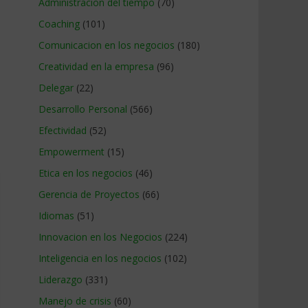
Administracion del tiempo
(70)
Coaching
(101)
Comunicacion en los negocios
(180)
Creatividad en la empresa
(96)
Delegar
(22)
Desarrollo Personal
(566)
Efectividad
(52)
Empowerment
(15)
Etica en los negocios
(46)
Gerencia de Proyectos
(66)
Idiomas
(51)
Innovacion en los Negocios
(224)
Inteligencia en los negocios
(102)
Liderazgo
(331)
Manejo de crisis
(60)