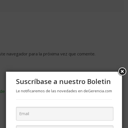
ste navegador para la próxima vez que comente.
Suscríbase a nuestro Boletin
de cómo se procesan los datos de tus comentarios
Le notificaremos de las novedades en deGerencia.com
.