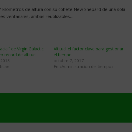
107 kilómetros de altura con su cohete New Shepard de una sola
des ventanales, ambas reutilizables…
acial” de Virgin Galactic
Altitud: el factor clave para gestionar
o récord de altitud
el tiempo
 2018
octubre 7, 2017
tica»
En «Administracion del tiempo»