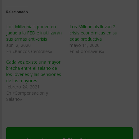
Relacionado
Los Millennials ponen en
Los Millennials llevan 2
jaque a la FED e inutilizarán
crisis económicas en su
sus armas anti-crisis
edad productiva
abril 2, 2020
mayo 11, 2020
En «Bancos Centrales»
En «Coronavirus»
Cada vez existe una mayor
brecha entre el salario de
los jóvenes y las pensiones
de los mayores
febrero 24, 2021
En «Compensacion y
Salario»