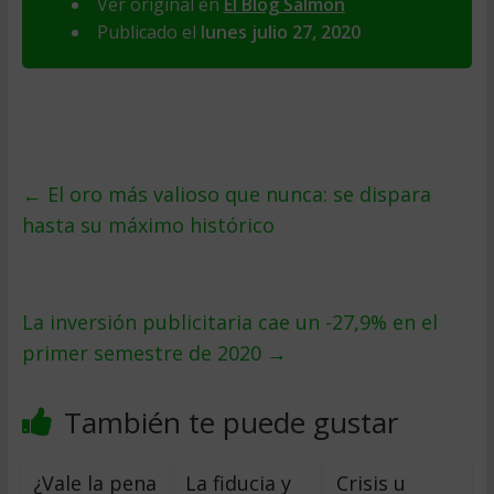
Ver original en
El Blog Salmon
Publicado el
lunes julio 27, 2020
←
El oro más valioso que nunca: se dispara
hasta su máximo histórico
La inversión publicitaria cae un -27,9% en el
primer semestre de 2020
→
También te puede gustar
¿Vale la pena
La fiducia y
Crisis u