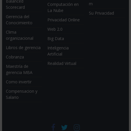
Balanced
m
Computación en
Scorecard
La Nube
Su Privacidad
Gerencia del
Privacidad Online
Conocimiento
Web 2.0
Clima
organizacional
Big Data
Libros de gerencia
Inteligencia
Artificial
Cobranza
Realidad Virtual
Maestría de
gerencia MBA
Como invertir
Compensacion y
Salario