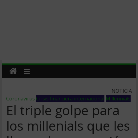
NOTICIA
Coronavirus
Crisis financiera internacional
Millennials
El triple golpe para
los millenials que les