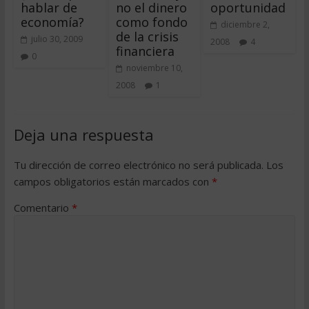
hablar de
no el dinero
oportunidad
economía?
como fondo
diciembre 2,
de la crisis
julio 30, 2009
2008
4
financiera
0
noviembre 10,
2008
1
Deja una respuesta
Tu dirección de correo electrónico no será publicada.
Los
campos obligatorios están marcados con
*
Comentario
*