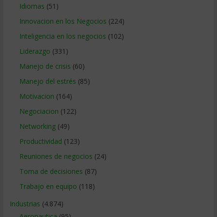
Idiomas
(51)
Innovacion en los Negocios
(224)
Inteligencia en los negocios
(102)
Liderazgo
(331)
Manejo de crisis
(60)
Manejo del estrés
(85)
Motivacion
(164)
Negociacion
(122)
Networking
(49)
Productividad
(123)
Reuniones de negocios
(24)
Toma de decisiones
(87)
Trabajo en equipo
(118)
Industrias
(4.874)
Aeronautica
(95)