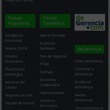
Todos los Temas
Temas
Temas
Populares
Tendencia
Inteligencia
Marca Personal
Emocional
Empresas
deGerencia
Análisis DOFA
familiares
Estados
Plan de negocios
Sobre deGerencia
Financieros
PYME
Contactar a
Planificación
Startups
deGerencia
Estratégica
Economia
Escribir en
Gerencia del
Colaborativa
deGerencia
Cambio
Criptomonedas
Aliados
Negocios en USA
deGerencia
Comercio
Fijación de Precios
Electrónico
TecnoGerencia.co