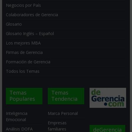
Negocios por País
Colaboradores de Gerencia
Glosario
Glosario Inglés – Español
Los mejores MBA
Firmas de Gerencia
Formación de Gerencia
Todos los Temas
Temas
Temas
Populares
Tendencia
Inteligencia
Marca Personal
Emocional
Empresas
deGerencia
Análisis DOFA
familiares