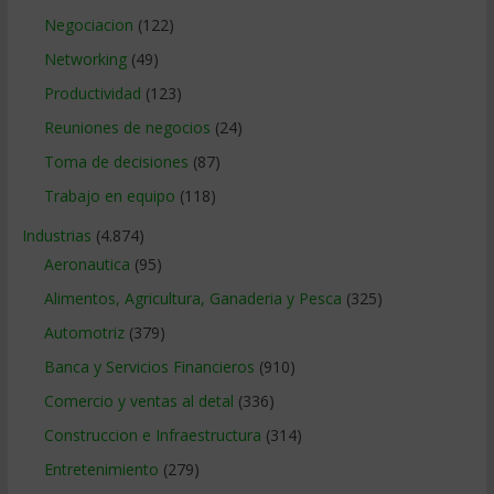
Negociacion
(122)
Networking
(49)
Productividad
(123)
Reuniones de negocios
(24)
Toma de decisiones
(87)
Trabajo en equipo
(118)
Industrias
(4.874)
Aeronautica
(95)
Alimentos, Agricultura, Ganaderia y Pesca
(325)
Automotriz
(379)
Banca y Servicios Financieros
(910)
Comercio y ventas al detal
(336)
Construccion e Infraestructura
(314)
Entretenimiento
(279)