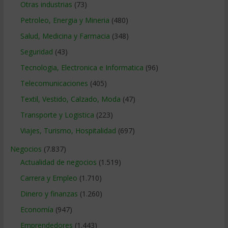
Otras industrias
(73)
Petroleo, Energia y Mineria
(480)
Salud, Medicina y Farmacia
(348)
Seguridad
(43)
Tecnologia, Electronica e Informatica
(96)
Telecomunicaciones
(405)
Textil, Vestido, Calzado, Moda
(47)
Transporte y Logistica
(223)
Viajes, Turismo, Hospitalidad
(697)
Negocios
(7.837)
Actualidad de negocios
(1.519)
Carrera y Empleo
(1.710)
Dinero y finanzas
(1.260)
Economía
(947)
Emprendedores
(1.443)