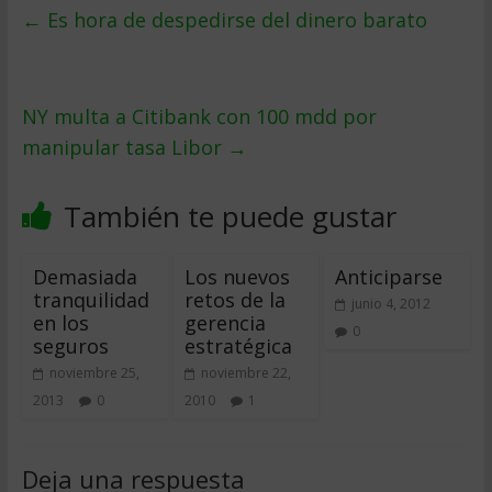
←
Es hora de despedirse del dinero barato
NY multa a Citibank con 100 mdd por
manipular tasa Libor
→
También te puede gustar
Demasiada
Los nuevos
Anticiparse
tranquilidad
retos de la
junio 4, 2012
en los
gerencia
0
seguros
estratégica
noviembre 25,
noviembre 22,
2013
0
2010
1
Deja una respuesta