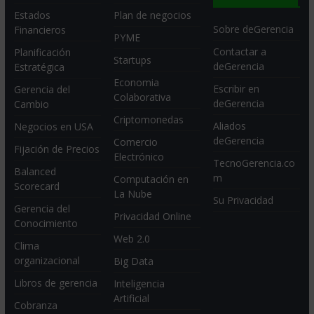
Estados
Plan de negocios
Sobre deGerencia
Financieros
PYME
Contactar a
Planificación
Startups
deGerencia
Estratégica
Economia
Escribir en
Gerencia del
Colaborativa
deGerencia
Cambio
Criptomonedas
Aliados
Negocios en USA
deGerencia
Comercio
Fijación de Precios
Electrónico
TecnoGerencia.co
Balanced
m
Computación en
Scorecard
La Nube
Su Privacidad
Gerencia del
Privacidad Online
Conocimiento
Web 2.0
Clima
organizacional
Big Data
Libros de gerencia
Inteligencia
Artificial
Cobranza