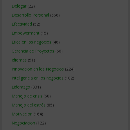
Delegar
(22)
Desarrollo Personal
(566)
Efectividad
(52)
Empowerment
(15)
Etica en los negocios
(46)
Gerencia de Proyectos
(66)
Idiomas
(51)
Innovacion en los Negocios
(224)
Inteligencia en los negocios
(102)
Liderazgo
(331)
Manejo de crisis
(60)
Manejo del estrés
(85)
Motivacion
(164)
Negociacion
(122)