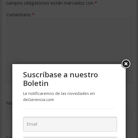
campos obligatorios están marcados con
*
Comentario
*
Suscríbase a nuestro
Boletin
Le notificaremos de las novedades en
deGerencia.com
Nombre
*
Correo electrónico
*