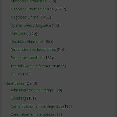
Métodos Gerenciales
(280)
Negocios Internacionales
(2.257)
Negocios Online
(1.405)
Operaciones y Logística
(172)
Publicidad
(306)
Recursos Humanos
(865)
Relaciones con los clientes
(219)
Relaciones publicas
(132)
Tecnologia de Informacion
(665)
Ventas
(242)
Habilidades
(2.843)
Administracion del tiempo
(70)
Coaching
(101)
Comunicacion en los negocios
(180)
Creatividad en la empresa
(96)