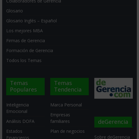
Colaboradores de Gerencia
Glosario
Glosario Inglés – Español
Los mejores MBA
Firmas de Gerencia
Formación de Gerencia
Todos los Temas
Temas
Temas
Populares
Tendencia
Inteligencia
Marca Personal
Emocional
Empresas
deGerencia
Análisis DOFA
familiares
Estados
Plan de negocios
Sobre deGerencia
Financieros