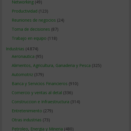
Networking
(49)
Productividad
(123)
Reuniones de negocios
(24)
Toma de decisiones
(87)
Trabajo en equipo
(118)
Industrias
(4.874)
Aeronautica
(95)
Alimentos, Agricultura, Ganaderia y Pesca
(325)
Automotriz
(379)
Banca y Servicios Financieros
(910)
Comercio y ventas al detal
(336)
Construccion e Infraestructura
(314)
Entretenimiento
(279)
Otras industrias
(73)
Petroleo, Energia y Mineria
(480)