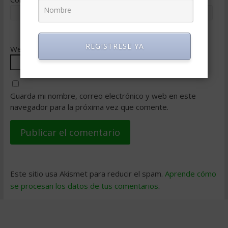
REGISTRESE YA
Web
Guarda mi nombre, correo electrónico y web en este
navegador para la próxima vez que comente.
Este sitio usa Akismet para reducir el spam.
Aprende cómo
se procesan los datos de tus comentarios
.