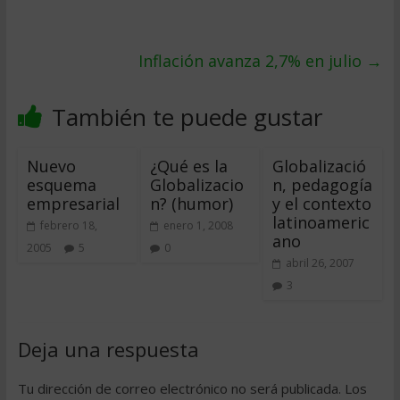
Inflación avanza 2,7% en julio
→
También te puede gustar
Nuevo
¿Qué es la
Globalizació
esquema
Globalizacio
n, pedagogía
empresarial
n? (humor)
y el contexto
latinoameric
febrero 18,
enero 1, 2008
ano
2005
5
0
abril 26, 2007
3
Deja una respuesta
Tu dirección de correo electrónico no será publicada.
Los