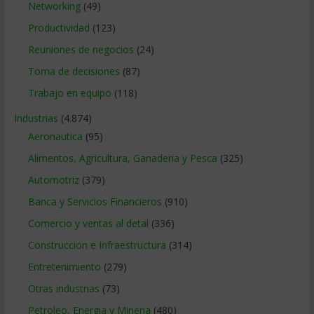
Networking
(49)
Productividad
(123)
Reuniones de negocios
(24)
Toma de decisiones
(87)
Trabajo en equipo
(118)
Industrias
(4.874)
Aeronautica
(95)
Alimentos, Agricultura, Ganaderia y Pesca
(325)
Automotriz
(379)
Banca y Servicios Financieros
(910)
Comercio y ventas al detal
(336)
Construccion e Infraestructura
(314)
Entretenimiento
(279)
Otras industrias
(73)
Petroleo, Energia y Mineria
(480)