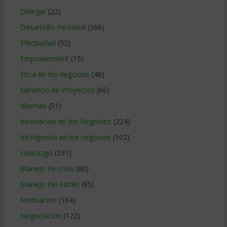
Delegar
(22)
Desarrollo Personal
(566)
Efectividad
(52)
Empowerment
(15)
Etica en los negocios
(46)
Gerencia de Proyectos
(66)
Idiomas
(51)
Innovacion en los Negocios
(224)
Inteligencia en los negocios
(102)
Liderazgo
(331)
Manejo de crisis
(60)
Manejo del estrés
(85)
Motivacion
(164)
Negociacion
(122)