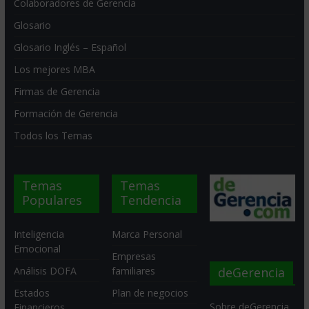
Colaboradores de Gerencia
Glosario
Glosario Inglés – Español
Los mejores MBA
Firmas de Gerencia
Formación de Gerencia
Todos los Temas
Temas
Temas
Populares
Tendencia
Inteligencia
Marca Personal
Emocional
Empresas
deGerencia
Análisis DOFA
familiares
Estados
Plan de negocios
Sobre deGerencia
Financieros