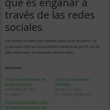
que es engañar a
través de las redes
sociales
Las redes sociales son ideales para cazar incautos. Un
joven ruso hizo un experimento creando un perfil con un
falso millonario. El resultado fue increíble…
Relacionado
¿El próximo millonario de
10 tips de un millenial
las âpuntocomâ?
millonario
noviembre 21, 2013
agosto 15, 2018
En «Apps»
En «Dinero y finanzas»
El príncipe millonario saudí
Al Waleed es detenido por