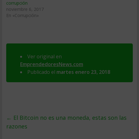
corrupción
noviembre 6, 2017
En «Corrupción»
Ver original en
EmprendedoresNews.com
Publicado el
martes enero 23, 2018
←
El Bitcoin no es una moneda, estas son las
razones