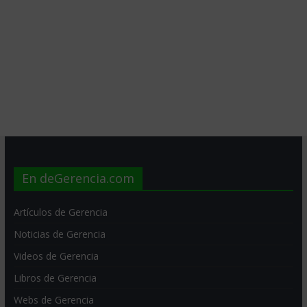
En deGerencia.com
Artículos de Gerencia
Noticias de Gerencia
Videos de Gerencia
Libros de Gerencia
Webs de Gerencia