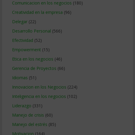
Comunicacion en los negocios
(180)
Creatividad en la empresa
(96)
Delegar
(22)
Desarrollo Personal
(566)
Efectividad
(52)
Empowerment
(15)
Etica en los negocios
(46)
Gerencia de Proyectos
(66)
Idiomas
(51)
Innovacion en los Negocios
(224)
Inteligencia en los negocios
(102)
Liderazgo
(331)
Manejo de crisis
(60)
Manejo del estrés
(85)
Motivacion
(164)