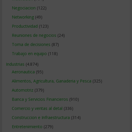
Negociacion
(122)
Networking
(49)
Productividad
(123)
Reuniones de negocios
(24)
Toma de decisiones
(87)
Trabajo en equipo
(118)
Industrias
(4.874)
Aeronautica
(95)
Alimentos, Agricultura, Ganaderia y Pesca
(325)
Automotriz
(379)
Banca y Servicios Financieros
(910)
Comercio y ventas al detal
(336)
Construccion e Infraestructura
(314)
Entretenimiento
(279)