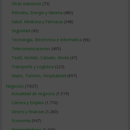
Otras industrias
(73)
Petroleo, Energia y Mineria
(480)
Salud, Medicina y Farmacia
(348)
Seguridad
(43)
Tecnologia, Electronica e Informatica
(96)
Telecomunicaciones
(405)
Textil, Vestido, Calzado, Moda
(47)
Transporte y Logistica
(223)
Viajes, Turismo, Hospitalidad
(697)
Negocios
(7.837)
Actualidad de negocios
(1.519)
Carrera y Empleo
(1.710)
Dinero y finanzas
(1.260)
Economía
(947)
Emprendedores
(1.443)