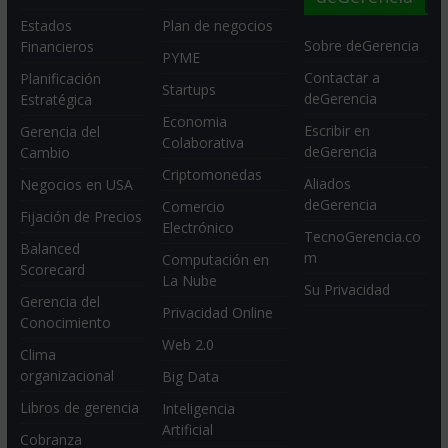
Estados
Plan de negocios
Sobre deGerencia
Financieros
PYME
Contactar a
Planificación
Startups
deGerencia
Estratégica
Economia
Escribir en
Gerencia del
Colaborativa
deGerencia
Cambio
Criptomonedas
Aliados
Negocios en USA
deGerencia
Comercio
Fijación de Precios
Electrónico
TecnoGerencia.co
Balanced
m
Computación en
Scorecard
La Nube
Su Privacidad
Gerencia del
Privacidad Online
Conocimiento
Web 2.0
Clima
organizacional
Big Data
Libros de gerencia
Inteligencia
Artificial
Cobranza