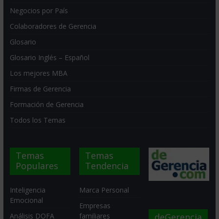
Negocios por País
Colaboradores de Gerencia
Glosario
Glosario Inglés – Español
Los mejores MBA
Firmas de Gerencia
Formación de Gerencia
Todos los Temas
Temas
Temas
Populares
Tendencia
Inteligencia
Marca Personal
Emocional
Empresas
deGerencia
Análisis DOFA
familiares