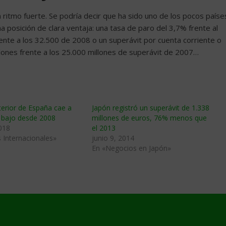
 ritmo fuerte. Se podría decir que ha sido uno de los pocos paíse
a posición de clara ventaja: una tasa de paro del 3,7% frente al
ente a los 32.500 de 2008 o un superávit por cuenta corriente o
lones frente a los 25.000 millones de superávit de 2007…
erior de España cae a
Japón registró un superávit de 1.338
s bajo desde 2008
millones de euros, 76% menos que
018
el 2013
 Internacionales»
junio 9, 2014
En «Negocios en Japón»