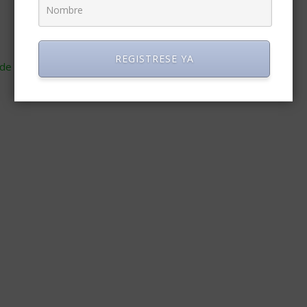
REGISTRESE YA
de cómo se procesan los datos de tus comentarios
.