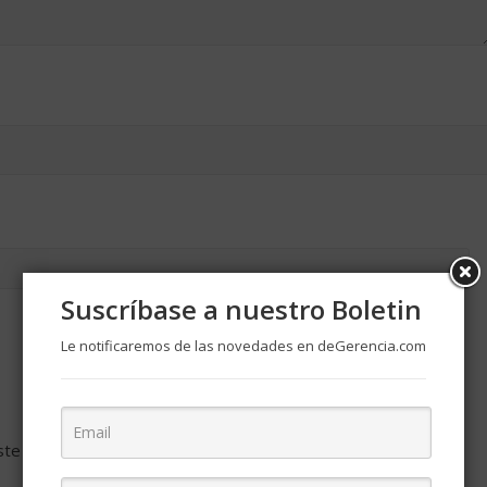
Suscríbase a nuestro Boletin
Le notificaremos de las novedades en deGerencia.com
ste navegador para la próxima vez que comente.