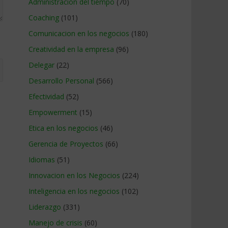
Administracion del tiempo
(70)
Coaching
(101)
Comunicacion en los negocios
(180)
Creatividad en la empresa
(96)
Delegar
(22)
Desarrollo Personal
(566)
Efectividad
(52)
Empowerment
(15)
Etica en los negocios
(46)
Gerencia de Proyectos
(66)
Idiomas
(51)
Innovacion en los Negocios
(224)
Inteligencia en los negocios
(102)
Liderazgo
(331)
Manejo de crisis
(60)