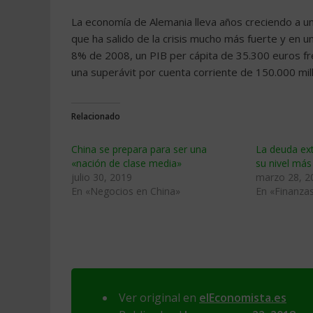
La economía de Alemania lleva años creciendo a un
que ha salido de la crisis mucho más fuerte y en un
8% de 2008, un PIB per cápita de 35.300 euros fr
una superávit por cuenta corriente de 150.000 mil
Relacionado
China se prepara para ser una
La deuda ext
«nación de clase media»
su nivel má
julio 30, 2019
marzo 28, 2
En «Negocios en China»
En «Finanzas
Ver original en
elEconomista.es