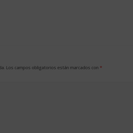
da.
Los campos obligatorios están marcados con
*