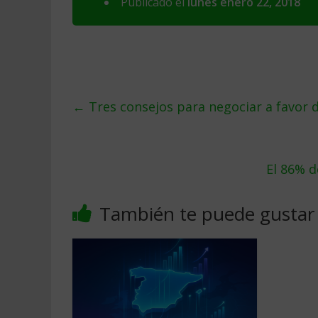
Publicado el
lunes enero 22, 2018
←
Tres consejos para negociar a favor d
El 86% d
También te puede gustar