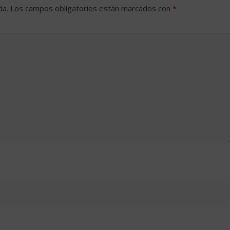
da.
Los campos obligatorios están marcados con
*