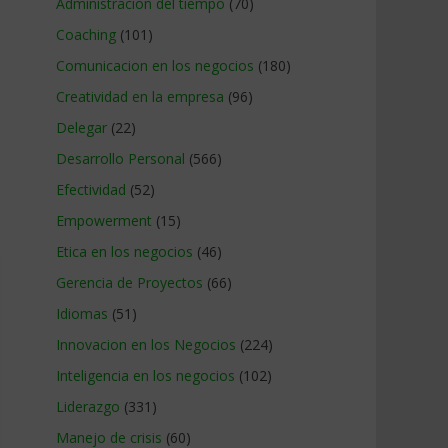
Administracion del tiempo
(70)
Coaching
(101)
Comunicacion en los negocios
(180)
Creatividad en la empresa
(96)
Delegar
(22)
Desarrollo Personal
(566)
Efectividad
(52)
Empowerment
(15)
Etica en los negocios
(46)
Gerencia de Proyectos
(66)
Idiomas
(51)
Innovacion en los Negocios
(224)
Inteligencia en los negocios
(102)
Liderazgo
(331)
Manejo de crisis
(60)