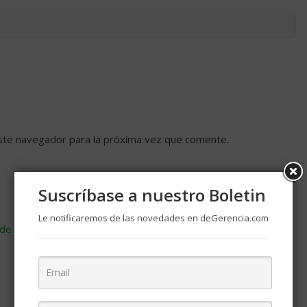
ste navegador para la próxima vez que comente.
Suscríbase a nuestro Boletin
Le notificaremos de las novedades en deGerencia.com
de cómo se procesan los datos de tus comentarios
.