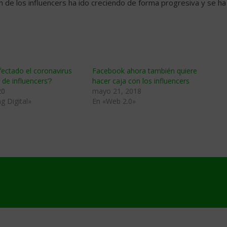
n de los influencers ha ido creciendo de forma progresiva y se ha
ectado el coronavirus
Facebook ahora también quiere
 de influencers’?
hacer caja con los influencers
20
mayo 21, 2018
g Digital»
En «Web 2.0»