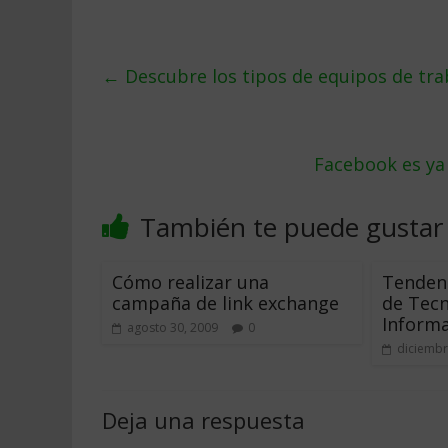
←
Descubre los tipos de equipos de trab
Facebook es ya
También te puede gustar
Cómo realizar una
Tendenc
campaña de link exchange
de Tecn
Informa
agosto 30, 2009
0
diciembr
Deja una respuesta