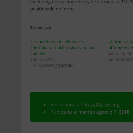
marketing de las empresas y de las marcas. El tir?
posicionado de forma…
Relacionado
El marketing con influencers
¿Cómo ha af
¿Realidad o mucho ruido y pocas
al ‘marketing
nueces?
junio 24, 20
abril 6, 2018
En «Marketin
En «Marketing Digital»
Ver original en
PuroMarketing
Publicado el
martes agosto 7, 2018