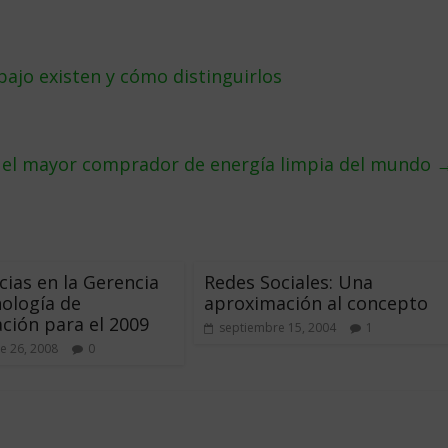
ajo existen y cómo distinguirlos
 el mayor comprador de energía limpia del mundo
ias en la Gerencia
Redes Sociales: Una
ología de
aproximación al concepto
ción para el 2009
septiembre 15, 2004
1
e 26, 2008
0