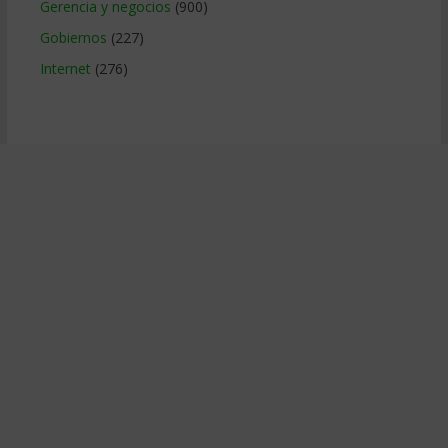
Gerencia y negocios
(900)
Gobiernos
(227)
Internet
(276)