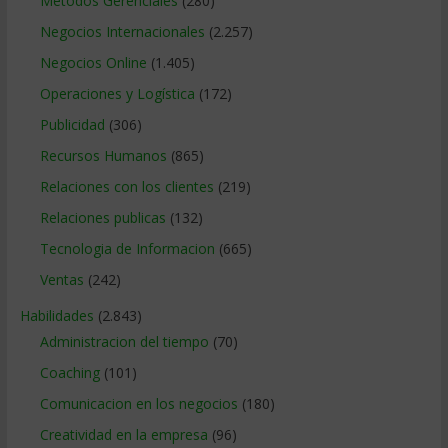
Métodos Gerenciales
(280)
Negocios Internacionales
(2.257)
Negocios Online
(1.405)
Operaciones y Logística
(172)
Publicidad
(306)
Recursos Humanos
(865)
Relaciones con los clientes
(219)
Relaciones publicas
(132)
Tecnologia de Informacion
(665)
Ventas
(242)
Habilidades
(2.843)
Administracion del tiempo
(70)
Coaching
(101)
Comunicacion en los negocios
(180)
Creatividad en la empresa
(96)