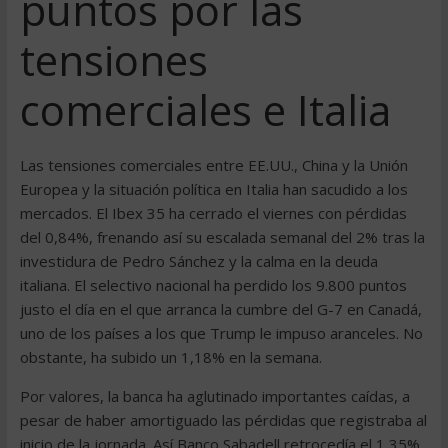
puntos por las
tensiones
comerciales e Italia
Las tensiones comerciales entre EE.UU., China y la Unión
Europea y la situación política en Italia han sacudido a los
mercados. El Ibex 35 ha cerrado el viernes con pérdidas
del 0,84%, frenando así su escalada semanal del 2% tras la
investidura de Pedro Sánchez y la calma en la deuda
italiana. El selectivo nacional ha perdido los 9.800 puntos
justo el día en el que arranca la cumbre del G-7 en Canadá,
uno de los países a los que Trump le impuso aranceles. No
obstante, ha subido un 1,18% en la semana.
Por valores, la banca ha aglutinado importantes caídas, a
pesar de haber amortiguado las pérdidas que registraba al
inicio de la jornada. Así Banco Sabadell retrocedía el 1,35%