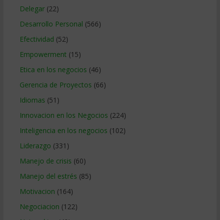
Delegar
(22)
Desarrollo Personal
(566)
Efectividad
(52)
Empowerment
(15)
Etica en los negocios
(46)
Gerencia de Proyectos
(66)
Idiomas
(51)
Innovacion en los Negocios
(224)
Inteligencia en los negocios
(102)
Liderazgo
(331)
Manejo de crisis
(60)
Manejo del estrés
(85)
Motivacion
(164)
Negociacion
(122)