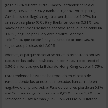
(rozó el 2% durante el día), Banco Santander perdía el
1,48%, BBVA el 0,59% y Bankia el 0,83%. Por su parte,
Caixabank, que llegó a registrar pérdidas del 1,27%, ha
cerrado casi plano (0,05%) y Bankinter con un 0,31%. Las
mayores pérdidas se las ha anotado Aena, que ha caído un
3,67%, seguida por Dia y ArcelorMittal. Además,
Telefónica, que celebró hoy su junta de accionistas, ha
registrado pérdidas del 2,02%.
Además, el parqué nacional se ha visto arrastrado por las
caídas en las bolsas asiáticas. En concreto, Tokio cedió el
0,56%, mientras que la Bolsa de Hong Kong cayó el 1,75%.
Esta tendencia bajista se ha repetido en el resto de
Europa, donde los principales mercados han cerrado en
negativo o en plano. Así, el Ftse de Londres pierde un 0,3%
y el Cac francés ganó un escueto 0,03%, por un 1,2% que
retrocede el Dax alemán y un 0,35% el Ftse MIB italiano.