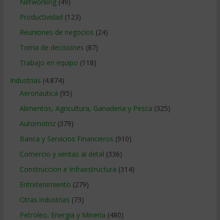
Networking
(49)
Productividad
(123)
Reuniones de negocios
(24)
Toma de decisiones
(87)
Trabajo en equipo
(118)
Industrias
(4.874)
Aeronautica
(95)
Alimentos, Agricultura, Ganaderia y Pesca
(325)
Automotriz
(379)
Banca y Servicios Financieros
(910)
Comercio y ventas al detal
(336)
Construccion e Infraestructura
(314)
Entretenimiento
(279)
Otras industrias
(73)
Petroleo, Energia y Mineria
(480)