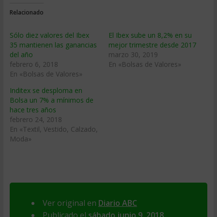
Relacionado
Sólo diez valores del Ibex
El Ibex sube un 8,2% en su
35 mantienen las ganancias
mejor trimestre desde 2017
del año
marzo 30, 2019
febrero 6, 2018
En «Bolsas de Valores»
En «Bolsas de Valores»
Inditex se desploma en
Bolsa un 7% a mínimos de
hace tres años
febrero 24, 2018
En «Textil, Vestido, Calzado,
Moda»
Ver original en
Diario ABC
Publicado el
sábado junio 9, 2018