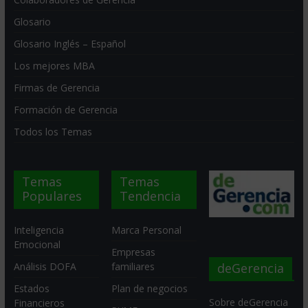
Glosario
Glosario Inglés – Español
Los mejores MBA
Firmas de Gerencia
Formación de Gerencia
Todos los Temas
Temas
Temas
Populares
Tendencia
Inteligencia
Marca Personal
Emocional
Empresas
deGerencia
Análisis DOFA
familiares
Estados
Plan de negocios
Sobre deGerencia
Financieros