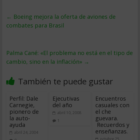
←
Boeing mejora la oferta de aviones de
combates para Brasil
Palma Cané: «El problema no está en el tipo de
cambio, sino en la inflación»
→
También te puede gustar
Perfil: Dale
Ejecutivas
Encuentros
Carnegie,
del año
casuales con
pionero de
el che
abril 10, 2008
la auto-
guevara.
1
ayuda
Recuerdos y
enseñanzas.
abril 24, 2004
octubre 25,