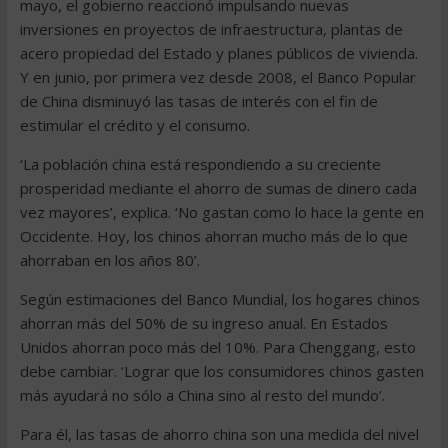
mayo, el gobierno reaccionó impulsando nuevas
inversiones en proyectos de infraestructura, plantas de
acero propiedad del Estado y planes públicos de vivienda.
Y en junio, por primera vez desde 2008, el Banco Popular
de China disminuyó las tasas de interés con el fin de
estimular el crédito y el consumo.
‘La población china está respondiendo a su creciente
prosperidad mediante el ahorro de sumas de dinero cada
vez mayores’, explica. ‘No gastan como lo hace la gente en
Occidente. Hoy, los chinos ahorran mucho más de lo que
ahorraban en los años 80’.
Según estimaciones del Banco Mundial, los hogares chinos
ahorran más del 50% de su ingreso anual. En Estados
Unidos ahorran poco más del 10%. Para Chenggang, esto
debe cambiar. ‘Lograr que los consumidores chinos gasten
más ayudará no sólo a China sino al resto del mundo’.
Para él, las tasas de ahorro china son una medida del nivel