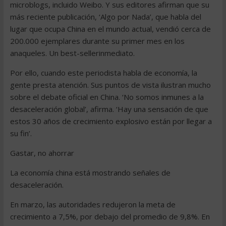
microblogs, incluido Weibo. Y sus editores afirman que su
más reciente publicación, ‘Algo por Nada’, que habla del
lugar que ocupa China en el mundo actual, vendió cerca de
200.000 ejemplares durante su primer mes en los
anaqueles. Un best-sellerinmediato.
Por ello, cuando este periodista habla de economía, la
gente presta atención. Sus puntos de vista ilustran mucho
sobre el debate oficial en China. ‘No somos inmunes a la
desaceleración global’, afirma. ‘Hay una sensación de que
estos 30 años de crecimiento explosivo están por llegar a
su fin’.
Gastar, no ahorrar
La economía china está mostrando señales de
desaceleración.
En marzo, las autoridades redujeron la meta de
crecimiento a 7,5%, por debajo del promedio de 9,8%. En