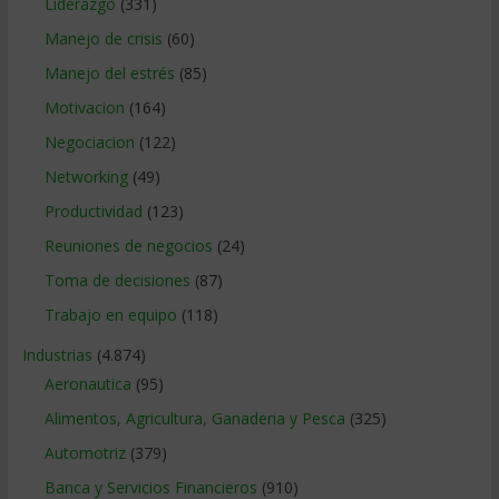
Liderazgo
(331)
Manejo de crisis
(60)
Manejo del estrés
(85)
Motivacion
(164)
Negociacion
(122)
Networking
(49)
Productividad
(123)
Reuniones de negocios
(24)
Toma de decisiones
(87)
Trabajo en equipo
(118)
Industrias
(4.874)
Aeronautica
(95)
Alimentos, Agricultura, Ganaderia y Pesca
(325)
Automotriz
(379)
Banca y Servicios Financieros
(910)