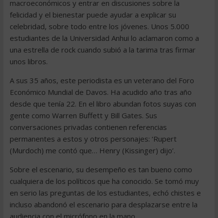
macroeconómicos y entrar en discusiones sobre la
felicidad y el bienestar puede ayudar a explicar su
celebridad, sobre todo entre los jóvenes. Unos 5.000
estudiantes de la Universidad Anhui lo aclamaron como a
una estrella de rock cuando subió a la tarima tras firmar
unos libros.
A sus 35 años, este periodista es un veterano del Foro
Económico Mundial de Davos. Ha acudido año tras año
desde que tenía 22. En el libro abundan fotos suyas con
gente como Warren Buffett y Bill Gates. Sus
conversaciones privadas contienen referencias
permanentes a estos y otros personajes: ‘Rupert
(Murdoch) me contó que… Henry (Kissinger) dijo’.
Sobre el escenario, su desempeño es tan bueno como
cualquiera de los políticos que ha conocido. Se tomó muy
en serio las preguntas de los estudiantes, echó chistes e
incluso abandonó el escenario para desplazarse entre la
audiencia con el micrófono en la mano.