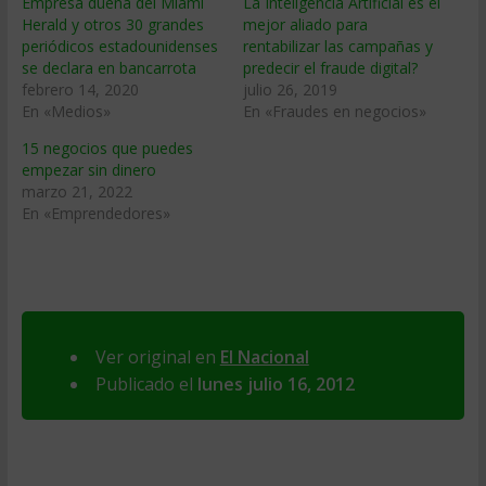
Empresa dueña del Miami
La Inteligencia Artificial es el
Herald y otros 30 grandes
mejor aliado para
periódicos estadounidenses
rentabilizar las campañas y
se declara en bancarrota
predecir el fraude digital?
febrero 14, 2020
julio 26, 2019
En «Medios»
En «Fraudes en negocios»
15 negocios que puedes
empezar sin dinero
marzo 21, 2022
En «Emprendedores»
Ver original en
El Nacional
Publicado el
lunes julio 16, 2012