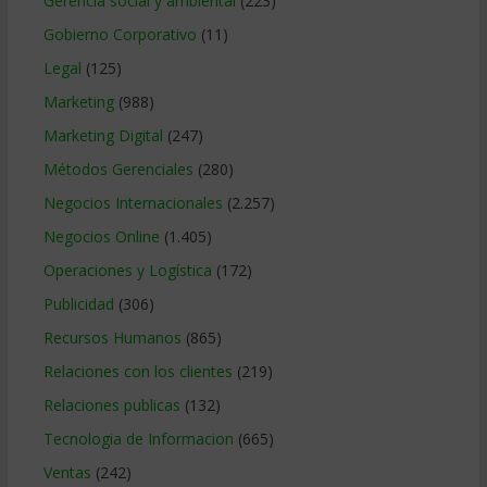
Gerencia social y ambiental
(223)
Gobierno Corporativo
(11)
Legal
(125)
Marketing
(988)
Marketing Digital
(247)
Métodos Gerenciales
(280)
Negocios Internacionales
(2.257)
Negocios Online
(1.405)
Operaciones y Logística
(172)
Publicidad
(306)
Recursos Humanos
(865)
Relaciones con los clientes
(219)
Relaciones publicas
(132)
Tecnologia de Informacion
(665)
Ventas
(242)