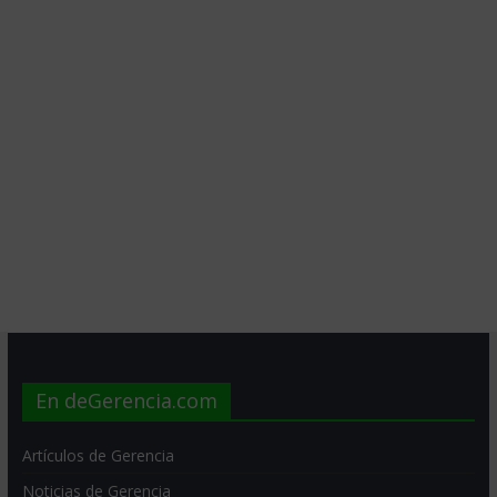
En deGerencia.com
Artículos de Gerencia
Noticias de Gerencia