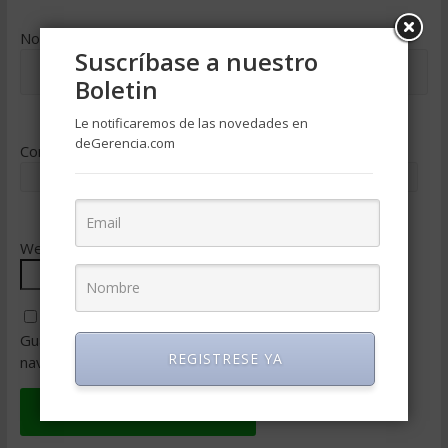
Nombre
*
Suscríbase a nuestro
Boletin
Le notificaremos de las novedades en
deGerencia.com
Correo electrónico
*
Web
Guarda mi nombre, correo electrónico y web en este
REGISTRESE YA
navegador para la próxima vez que comente.