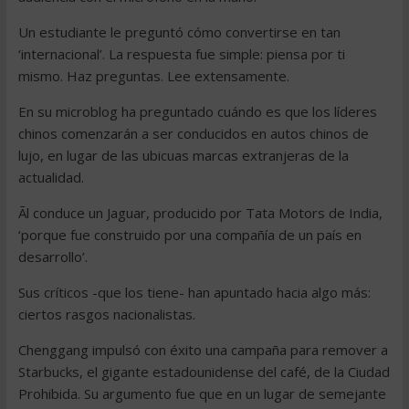
Un estudiante le preguntó cómo convertirse en tan
‘internacional’. La respuesta fue simple: piensa por ti
mismo. Haz preguntas. Lee extensamente.
En su microblog ha preguntado cuándo es que los líderes
chinos comenzarán a ser conducidos en autos chinos de
lujo, en lugar de las ubicuas marcas extranjeras de la
actualidad.
Ãl conduce un Jaguar, producido por Tata Motors de India,
‘porque fue construido por una compañía de un país en
desarrollo’.
Sus críticos -que los tiene- han apuntado hacia algo más:
ciertos rasgos nacionalistas.
Chenggang impulsó con éxito una campaña para remover a
Starbucks, el gigante estadounidense del café, de la Ciudad
Prohibida. Su argumento fue que en un lugar de semejante