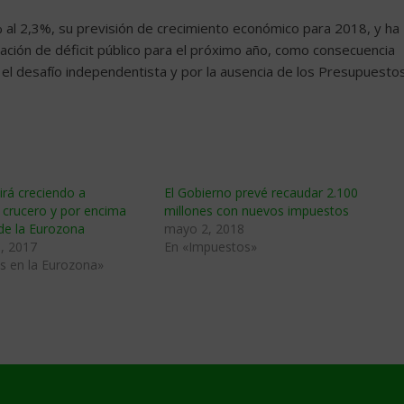
 al 2,3%, su previsión de crecimiento económico para 2018, y ha
ación de déficit público para el próximo año, como consecuencia
or el desafío independentista y por la ausencia de los Presupuesto
rá creciendo a
El Gobierno prevé recaudar 2.100
 crucero y por encima
millones con nuevos impuestos
de la Eurozona
mayo 2, 2018
, 2017
En «Impuestos»
s en la Eurozona»