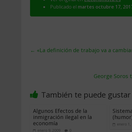
Publicado el
martes octubre 17, 201
←
«La definición de trabajo va a cambi
George Soros t
También te puede gustar
Algunos Efectos de la
Sistem
inmigración ilegal en la
(humor
economía
enero 1,
enero 9, 2009
0