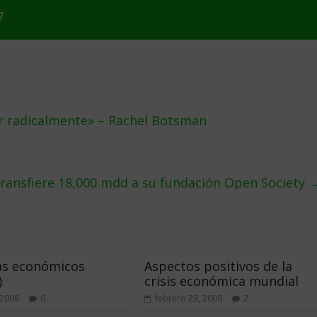
7
ar radicalmente» – Rachel Botsman
ransfiere 18,000 mdd a su fundación Open Society
as económicos
Aspectos positivos de la
)
crisis económica mundial
 2008
0
febrero 23, 2009
2