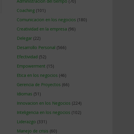
Administracion del tiempo
(70)
Coaching
(101)
Comunicacion en los negocios
(180)
Creatividad en la empresa
(96)
Delegar
(22)
Desarrollo Personal
(566)
Efectividad
(52)
Empowerment
(15)
Etica en los negocios
(46)
Gerencia de Proyectos
(66)
Idiomas
(51)
Innovacion en los Negocios
(224)
Inteligencia en los negocios
(102)
Liderazgo
(331)
Manejo de crisis
(60)