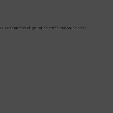
da.
Los campos obligatorios están marcados con
*