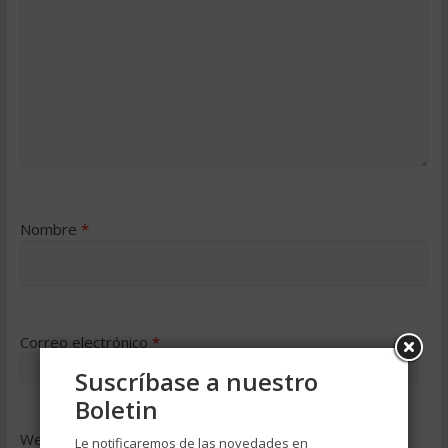
Nombre
*
Correo electrónico
*
Suscríbase a nuestro
Boletin
Web
Le notificaremos de las novedades en