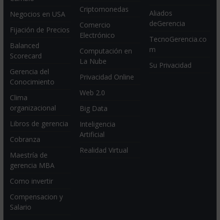
Criptomonedas
Aliados
Negocios en USA
deGerencia
Comercio
Fijación de Precios
Electrónico
TecnoGerencia.co
Balanced
m
Computación en
Scorecard
La Nube
Su Privacidad
Gerencia del
Privacidad Online
Conocimiento
Web 2.0
Clima
organizacional
Big Data
Libros de gerencia
Inteligencia
Artificial
Cobranza
Realidad Virtual
Maestría de
gerencia MBA
Como invertir
Compensacion y
Salario