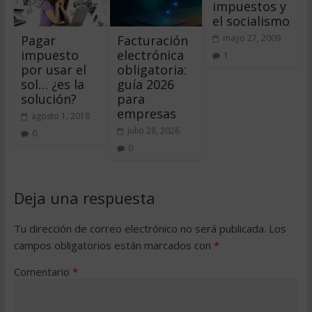
impuestos y
el socialismo
Pagar
Facturación
mayo 27, 2009
impuesto
electrónica
1
por usar el
obligatoria:
sol… ¿es la
guía 2026
solución?
para
empresas
agosto 1, 2018
julio 28, 2026
0
0
Deja una respuesta
Tu dirección de correo electrónico no será publicada.
Los
campos obligatorios están marcados con
*
Comentario
*