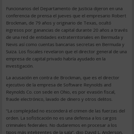
Funcionarios del Departamento de Justicia dijeron en una
conferencia de prensa el jueves que el empresario Robert
Brockman, de 79 años y originario de Texas, ocultó
ingresos por ganancias de capital durante 20 años a través
de una red de entidades extraterritoriales en Bermuda y
Nevis así como cuentas bancarias secretas en Bermuda y
Suiza. Los fiscales revelaron que el director general de una
empresa de capital privado habría ayudado en la
investigación.
La acusación en contra de Brockman, que es el director
ejecutivo de la empresa de Software Reynolds and
Reynolds Co. con sede en Ohio, es por evasión fiscal,
fraude electrónico, lavado de dinero y otros delitos.
“La complejidad no esconderá el crimen de las fuerzas del
orden. La sofisticación no es una defensa a los cargos
criminales federales. No dudaremos en procesar a los
tipos más inteligentes de la sala”, dijo David L. Anderson,