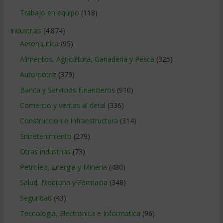
Trabajo en equipo
(118)
Industrias
(4.874)
Aeronautica
(95)
Alimentos, Agricultura, Ganaderia y Pesca
(325)
Automotriz
(379)
Banca y Servicios Financieros
(910)
Comercio y ventas al detal
(336)
Construccion e Infraestructura
(314)
Entretenimiento
(279)
Otras industrias
(73)
Petroleo, Energia y Mineria
(480)
Salud, Medicina y Farmacia
(348)
Seguridad
(43)
Tecnologia, Electronica e Informatica
(96)