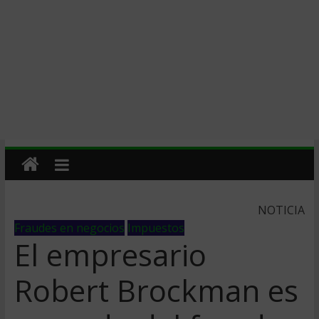
NOTICIA
Fraudes en negocios
Impuestos
El empresario
Robert Brockman es