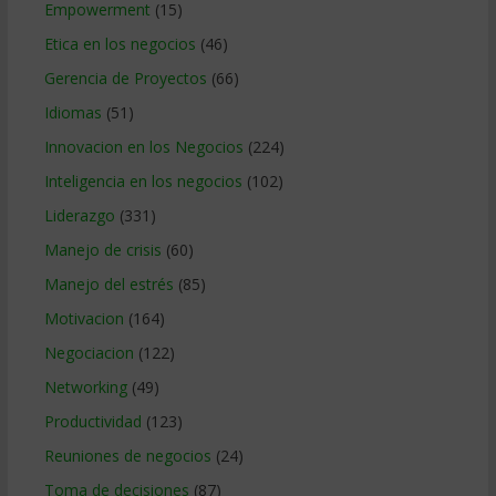
Empowerment
(15)
Etica en los negocios
(46)
Gerencia de Proyectos
(66)
Idiomas
(51)
Innovacion en los Negocios
(224)
Inteligencia en los negocios
(102)
Liderazgo
(331)
Manejo de crisis
(60)
Manejo del estrés
(85)
Motivacion
(164)
Negociacion
(122)
Networking
(49)
Productividad
(123)
Reuniones de negocios
(24)
Toma de decisiones
(87)