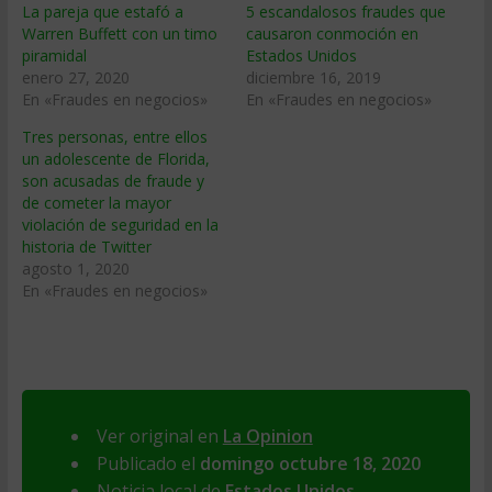
La pareja que estafó a
5 escandalosos fraudes que
Warren Buffett con un timo
causaron conmoción en
piramidal
Estados Unidos
enero 27, 2020
diciembre 16, 2019
En «Fraudes en negocios»
En «Fraudes en negocios»
Tres personas, entre ellos
un adolescente de Florida,
son acusadas de fraude y
de cometer la mayor
violación de seguridad en la
historia de Twitter
agosto 1, 2020
En «Fraudes en negocios»
Ver original en
La Opinion
Publicado el
domingo octubre 18, 2020
Noticia local de
Estados Unidos