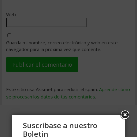
Web
Guarda mi nombre, correo electrónico y web en este
navegador para la próxima vez que comente.
Este sitio usa Akismet para reducir el spam.
Aprende cómo
se procesan los datos de tus comentarios
.
Suscríbase a nuestro
Boletin