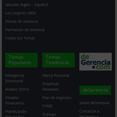
Glosario Inglés – Español
Los mejores MBA
Firmas de Gerencia
Formación de Gerencia
Todos los Temas
Temas
Temas
Populares
Tendencia
Inteligencia
Marca Personal
Emocional
Empresas
deGerencia
Análisis DOFA
familiares
Estados
Plan de negocios
Sobre deGerencia
Financieros
PYME
Contactar a
Planificación
Startups
deGerencia
Estratégica