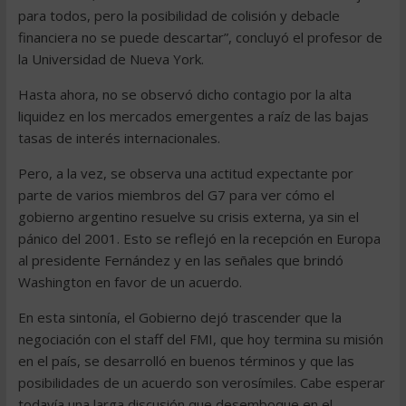
para todos, pero la posibilidad de colisión y debacle
financiera no se puede descartar”, concluyó el profesor de
la Universidad de Nueva York.
Hasta ahora, no se observó dicho contagio por la alta
liquidez en los mercados emergentes a raíz de las bajas
tasas de interés internacionales.
Pero, a la vez, se observa una actitud expectante por
parte de varios miembros del G7 para ver cómo el
gobierno argentino resuelve su crisis externa, ya sin el
pánico del 2001. Esto se reflejó en la recepción en Europa
al presidente Fernández y en las señales que brindó
Washington en favor de un acuerdo.
En esta sintonía, el Gobierno dejó trascender que la
negociación con el staff del FMI, que hoy termina su misión
en el país, se desarrolló en buenos términos y que las
posibilidades de un acuerdo son verosímiles. Cabe esperar
todavía una larga discusión que desemboque en el