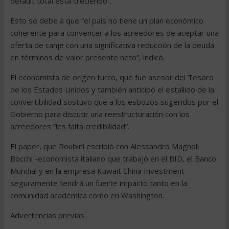
default total está creciendo”.
Esto se debe a que “el país no tiene un plan económico
coherente para convencer a los acreedores de aceptar una
oferta de canje con una significativa reducción de la deuda
en términos de valor presente neto”, indicó.
El economista de origen turco, que fue asesor del Tesoro
de los Estados Unidos y también anticipó el estallido de la
convertibilidad sostuvo que a los esbozos sugeridos por el
Gobierno para discutir una reestructuración con los
acreedores “les falta credibilidad”.
El paper, que Roubini escribió con Alessandro Magnoli
Bocchi -economista italiano que trabajó en el BID, el Banco
Mundial y en la empresa Kuwait China Investment-
seguramente tendrá un fuerte impacto tanto en la
comunidad académica como en Washington.
Advertencias previas