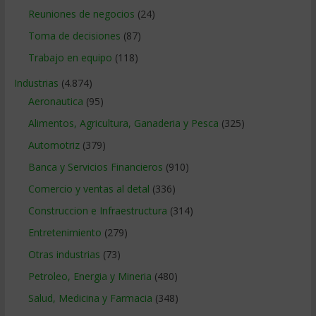
Reuniones de negocios
(24)
Toma de decisiones
(87)
Trabajo en equipo
(118)
Industrias
(4.874)
Aeronautica
(95)
Alimentos, Agricultura, Ganaderia y Pesca
(325)
Automotriz
(379)
Banca y Servicios Financieros
(910)
Comercio y ventas al detal
(336)
Construccion e Infraestructura
(314)
Entretenimiento
(279)
Otras industrias
(73)
Petroleo, Energia y Mineria
(480)
Salud, Medicina y Farmacia
(348)