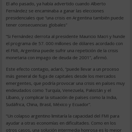
El año pasado, ya había advertido cuando Alberto
Fernández se encaminaba a ganar las elecciones
presidenciales que “una crisis en Argentina también puede
tener consecuencias globales”
“Si Fernández derrota al presidente Mauricio Macri y hunde
el programa de 57. 000 millones de dólares acordado con
el FMI, Argentina puede sufrir una repetición de la crisis
monetaria con impago de deuda de 2001”, afirmó.
Este efecto contagio, aclaró, “puede llevar a un proceso
más general de fuga de capitales desde los mercados
emergentes, que podría provocar una crisis en países muy
endeudados como Turquía, Venezuela, Pakistán y el
Líbano, y complicar la situación de países como la India,
Sudáfrica, China, Brasil, México y Ecuador”.
“Un colapso argentino limitaría la capacidad del FMI para
ayudar a otras economías en dificultades. Como en los
otros casos, una solución intermedia honrosa es lo mejor