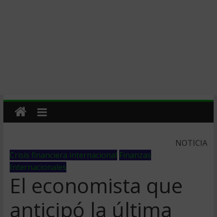
NOTICIA
Crisis financiera internacional
Finanzas
Internacionales
El economista que
anticipó la última