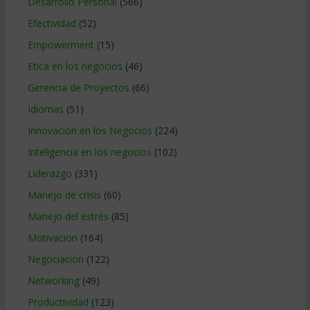
Desarrollo Personal
(566)
Efectividad
(52)
Empowerment
(15)
Etica en los negocios
(46)
Gerencia de Proyectos
(66)
Idiomas
(51)
Innovacion en los Negocios
(224)
Inteligencia en los negocios
(102)
Liderazgo
(331)
Manejo de crisis
(60)
Manejo del estrés
(85)
Motivacion
(164)
Negociacion
(122)
Networking
(49)
Productividad
(123)