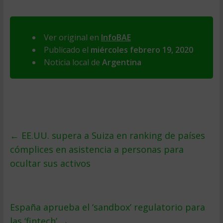
Ver original en
InfoBAE
Publicado el
miércoles febrero 19, 2020
Noticia local de
Argentina
←
EE.UU. supera a Suiza en ranking de países
cómplices en asistencia a personas para
ocultar sus activos
España aprueba el ‘sandbox’ regulatorio para
las ‘fintech’
→