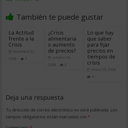
También te puede gustar
La Actitud
¿Crisis
Lo que hay
frente a la
alimentaria
que saber
Crisis
o aumento
para fijar
de precios?
precios en
diciembre 22,
tiempos de
octubre 16,
2008
7
crisis
2008
0
enero 19, 2009
4
Deja una respuesta
Tu dirección de correo electrónico no será publicada.
Los
campos obligatorios están marcados con
*
Comentario
*