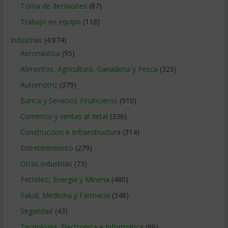
Toma de decisiones
(87)
Trabajo en equipo
(118)
Industrias
(4.874)
Aeronautica
(95)
Alimentos, Agricultura, Ganaderia y Pesca
(325)
Automotriz
(379)
Banca y Servicios Financieros
(910)
Comercio y ventas al detal
(336)
Construccion e Infraestructura
(314)
Entretenimiento
(279)
Otras industrias
(73)
Petroleo, Energia y Mineria
(480)
Salud, Medicina y Farmacia
(348)
Seguridad
(43)
Tecnologia, Electronica e Informatica
(96)