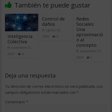
También te puede gustar
Control de
Redes
daños
Sociales:
Una
agosto 30,
aproximació
Inteligencia
2009
0
n al
Colectiva
concepto
noviembre 15,
septiembre 15,
2010
0
2004
1
Deja una respuesta
Tu dirección de correo electrónico no será publicada.
Los
campos obligatorios están marcados con
*
Comentario
*