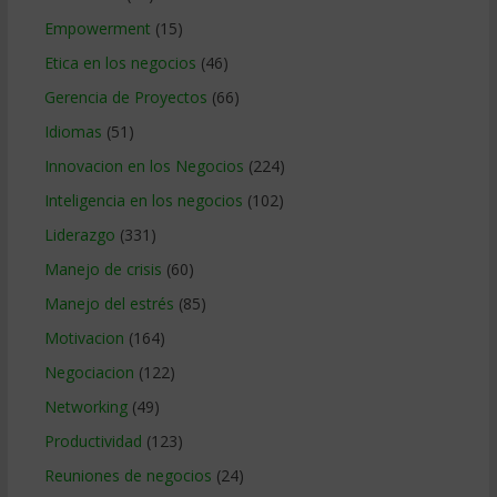
Empowerment
(15)
Etica en los negocios
(46)
Gerencia de Proyectos
(66)
Idiomas
(51)
Innovacion en los Negocios
(224)
Inteligencia en los negocios
(102)
Liderazgo
(331)
Manejo de crisis
(60)
Manejo del estrés
(85)
Motivacion
(164)
Negociacion
(122)
Networking
(49)
Productividad
(123)
Reuniones de negocios
(24)