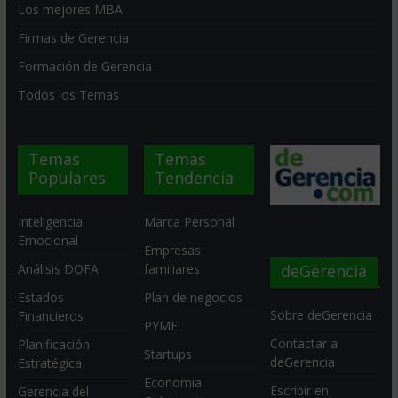
Los mejores MBA
Firmas de Gerencia
Formación de Gerencia
Todos los Temas
Temas
Temas
Populares
Tendencia
Inteligencia
Marca Personal
Emocional
Empresas
deGerencia
Análisis DOFA
familiares
Estados
Plan de negocios
Sobre deGerencia
Financieros
PYME
Contactar a
Planificación
Startups
deGerencia
Estratégica
Economia
Escribir en
Gerencia del