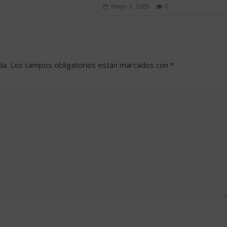
mayo 3, 2005
0
da.
Los campos obligatorios están marcados con
*