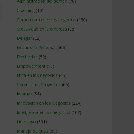
Administracion del tiempo
(70)
Coaching
(101)
Comunicacion en los negocios
(180)
Creatividad en la empresa
(96)
Delegar
(22)
Desarrollo Personal
(566)
Efectividad
(52)
Empowerment
(15)
Etica en los negocios
(46)
Gerencia de Proyectos
(66)
Idiomas
(51)
Innovacion en los Negocios
(224)
Inteligencia en los negocios
(102)
Liderazgo
(331)
Manejo de crisis
(60)