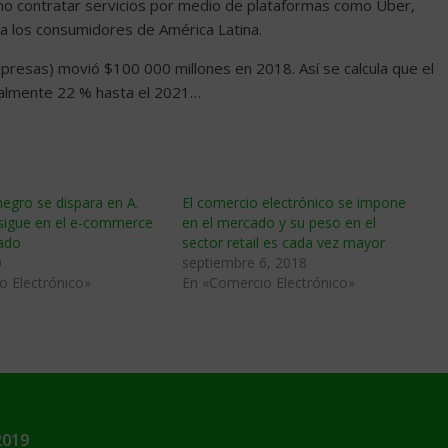
omo contratar servicios por medio de plataformas como Uber,
 a los consumidores de América Latina.
presas) movió $100 000 millones en 2018. Así se calcula que el
nualmente 22 % hasta el 2021…
egro se dispara en A.
El comercio electrónico se impone
nsigue en el e-commerce
en el mercado y su peso en el
iado
sector retail es cada vez mayor
0
septiembre 6, 2018
o Electrónico»
En «Comercio Electrónico»
2019