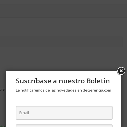
Suscríbase a nuestro Boletin
ste navegador para la próxima vez que comente.
Le notificaremos de las novedades en deGerencia.com
de cómo se procesan los datos de tus comentarios
.