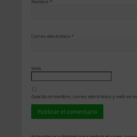
Nombre
*
Correo electrónico
*
Web
Guarda mi nombre, correo electrónico y web en e
Este sitio usa Akismet para reducir el spam.
Apren