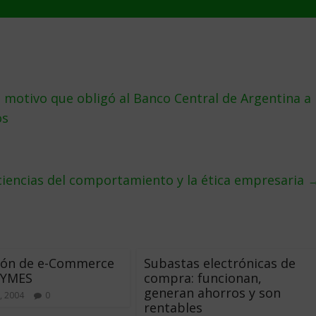
el motivo que obligó al Banco Central de Argentina a
os
ciencias del comportamiento y la ética empresaria
ción de e-Commerce
Subastas electrónicas de
PYMES
compra: funcionan,
generan ahorros y son
, 2004
0
rentables