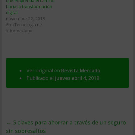
que emprenda el camino
hacia la transformación
digital
noviembre 22, 2018
En «Tecnologia de
Informacion»
Ver original en
Revista Mercado
Publicado el
jueves abril 4, 2019
←
5 claves para ahorrar a través de un seguro
sin sobresaltos