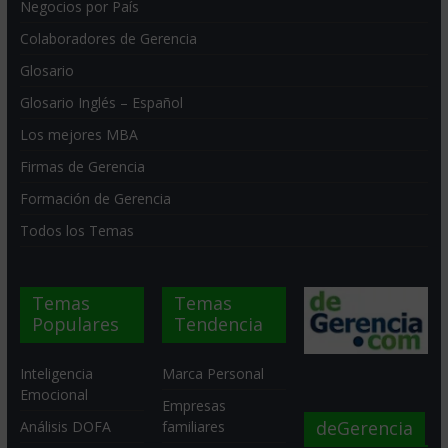
Negocios por País
Colaboradores de Gerencia
Glosario
Glosario Inglés – Español
Los mejores MBA
Firmas de Gerencia
Formación de Gerencia
Todos los Temas
Temas
Temas
Populares
Tendencia
Inteligencia
Marca Personal
Emocional
Empresas
deGerencia
Análisis DOFA
familiares