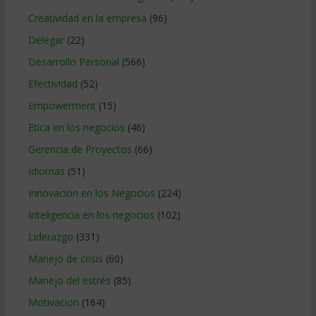
Creatividad en la empresa
(96)
Delegar
(22)
Desarrollo Personal
(566)
Efectividad
(52)
Empowerment
(15)
Etica en los negocios
(46)
Gerencia de Proyectos
(66)
Idiomas
(51)
Innovacion en los Negocios
(224)
Inteligencia en los negocios
(102)
Liderazgo
(331)
Manejo de crisis
(60)
Manejo del estrés
(85)
Motivacion
(164)