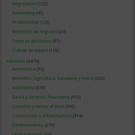
Negociacion
(122)
Networking
(49)
Productividad
(123)
Reuniones de negocios
(24)
Toma de decisiones
(87)
Trabajo en equipo
(118)
Industrias
(4.874)
Aeronautica
(95)
Alimentos, Agricultura, Ganaderia y Pesca
(325)
Automotriz
(379)
Banca y Servicios Financieros
(910)
Comercio y ventas al detal
(336)
Construccion e Infraestructura
(314)
Entretenimiento
(279)
Otras industrias
(73)