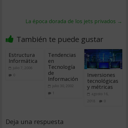
La época dorada de los jets privados
→
También te puede gustar
Estructura
Tendencias
Informática
en
Tecnología
julio 7, 2006
de
Inversiones
0
Información
tecnológicas
y métricas
julio 30, 2002
1
agosto 16,
2018
0
Deja una respuesta