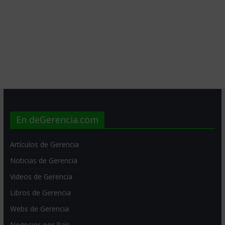
En deGerencia.com
Artículos de Gerencia
Noticias de Gerencia
Videos de Gerencia
Libros de Gerencia
Webs de Gerencia
Negocios por País