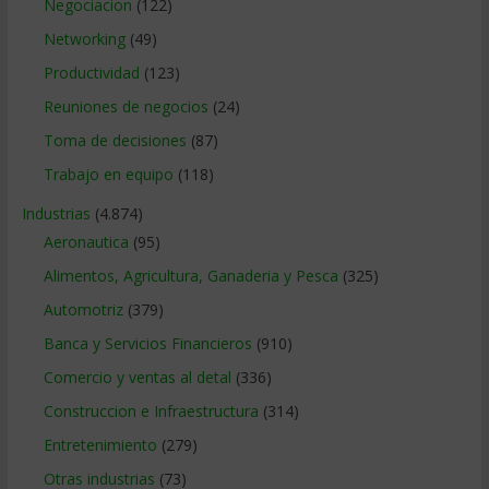
Negociacion
(122)
Networking
(49)
Productividad
(123)
Reuniones de negocios
(24)
Toma de decisiones
(87)
Trabajo en equipo
(118)
Industrias
(4.874)
Aeronautica
(95)
Alimentos, Agricultura, Ganaderia y Pesca
(325)
Automotriz
(379)
Banca y Servicios Financieros
(910)
Comercio y ventas al detal
(336)
Construccion e Infraestructura
(314)
Entretenimiento
(279)
Otras industrias
(73)