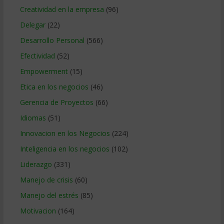
Creatividad en la empresa
(96)
Delegar
(22)
Desarrollo Personal
(566)
Efectividad
(52)
Empowerment
(15)
Etica en los negocios
(46)
Gerencia de Proyectos
(66)
Idiomas
(51)
Innovacion en los Negocios
(224)
Inteligencia en los negocios
(102)
Liderazgo
(331)
Manejo de crisis
(60)
Manejo del estrés
(85)
Motivacion
(164)