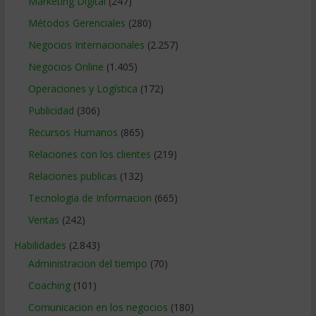
Marketing Digital
(247)
Métodos Gerenciales
(280)
Negocios Internacionales
(2.257)
Negocios Online
(1.405)
Operaciones y Logística
(172)
Publicidad
(306)
Recursos Humanos
(865)
Relaciones con los clientes
(219)
Relaciones publicas
(132)
Tecnologia de Informacion
(665)
Ventas
(242)
Habilidades
(2.843)
Administracion del tiempo
(70)
Coaching
(101)
Comunicacion en los negocios
(180)