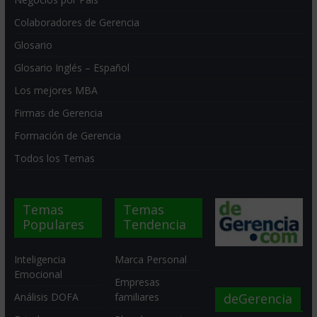
Colaboradores de Gerencia
Glosario
Glosario Inglés – Español
Los mejores MBA
Firmas de Gerencia
Formación de Gerencia
Todos los Temas
Temas
Temas
Populares
Tendencia
Inteligencia
Marca Personal
Emocional
Empresas
deGerencia
Análisis DOFA
familiares