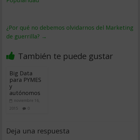
Popularidad
¿Por qué no debemos olvidarnos del Marketing
de guerrilla?
→
También te puede gustar
Big Data
para PYMES
y
autónomos
noviembre 16,
2015
0
Deja una respuesta