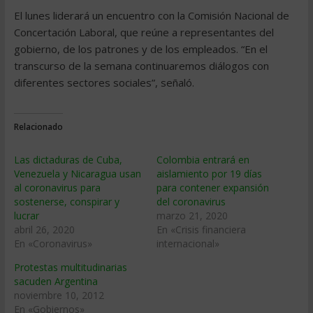
El lunes liderará un encuentro con la Comisión Nacional de
Concertación Laboral, que reúne a representantes del
gobierno, de los patrones y de los empleados. “En el
transcurso de la semana continuaremos diálogos con
diferentes sectores sociales”, señaló.
Relacionado
Las dictaduras de Cuba,
Colombia entrará en
Venezuela y Nicaragua usan
aislamiento por 19 días
al coronavirus para
para contener expansión
sostenerse, conspirar y
del coronavirus
lucrar
marzo 21, 2020
abril 26, 2020
En «Crisis financiera
En «Coronavirus»
internacional»
Protestas multitudinarias
sacuden Argentina
noviembre 10, 2012
En «Gobiernos»