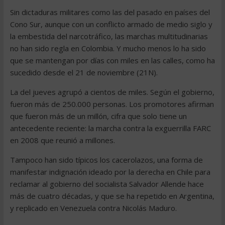
Sin dictaduras militares como las del pasado en países del
Cono Sur, aunque con un conflicto armado de medio siglo y
la embestida del narcotráfico, las marchas multitudinarias
no han sido regla en Colombia. Y mucho menos lo ha sido
que se mantengan por días con miles en las calles, como ha
sucedido desde el 21 de noviembre (21N).
La del jueves agrupó a cientos de miles. Según el gobierno,
fueron más de 250.000 personas. Los promotores afirman
que fueron más de un millón, cifra que solo tiene un
antecedente reciente: la marcha contra la exguerrilla FARC
en 2008 que reunió a millones.
Tampoco han sido típicos los cacerolazos, una forma de
manifestar indignación ideado por la derecha en Chile para
reclamar al gobierno del socialista Salvador Allende hace
más de cuatro décadas, y que se ha repetido en Argentina,
y replicado en Venezuela contra Nicolás Maduro.