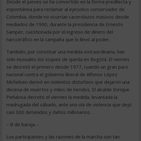
Desde el jueves se ha convertido en la forma predilecta y
espontánea para reclamar al ejecutivo conservador de
Colombia, donde no ocurrían cacerolazos masivos desde
mediados de 1990, durante la presidencia de Ernesto
Samper, cuestionada por el ingreso de dinero del
narcotráfico en la campaña que lo llevó al poder.
También, por constituir una medida extraordinaria, han
sido inusuales los toques de queda en Bogotá. El viernes
se decretó el primero desde 1977, cuando un gran paro
nacional contra el gobierno liberal de Alfonso López
Michelsen derivó en violentos disturbios que dejaron una
decena de muertos y miles de heridos. El alcalde Enrique
Peñalosa decretó el viernes la medida, levantada la
madrugada del sábado, ante una ola de violencia que dejó
casi 300 detenidos y daños millonarios.
– B de baraja –
Los participantes y las razones de la marcha son tan