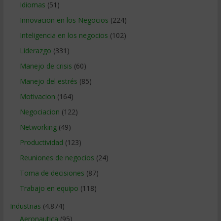
Idiomas
(51)
Innovacion en los Negocios
(224)
Inteligencia en los negocios
(102)
Liderazgo
(331)
Manejo de crisis
(60)
Manejo del estrés
(85)
Motivacion
(164)
Negociacion
(122)
Networking
(49)
Productividad
(123)
Reuniones de negocios
(24)
Toma de decisiones
(87)
Trabajo en equipo
(118)
Industrias
(4.874)
Aeronautica
(95)