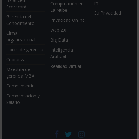
Balanced
m
Computación en
Scorecard
La Nube
Su Privacidad
Gerencia del
Privacidad Online
Conocimiento
Web 2.0
Clima
organizacional
Big Data
Libros de gerencia
Inteligencia
Artificial
Cobranza
Realidad Virtual
Maestría de
gerencia MBA
Como invertir
Compensacion y
Salario