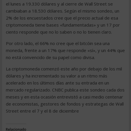
el lunes a 19.330 dólares y al cierre de Wall Street se
cambiaban a 18.530 dólares. Según el mismo sondeo, un
2% de los encuestados cree que el precio actual de esa
criptomoneda tiene bases «fundamentadas» y un 17 por
ciento responde que no lo saben o no lo tienen claro.
Por otro lado, el 66% no cree que el bitcóin sea una
moneda, frente a un 17% que responde «sí», y un 44% que
no está convencido de su papel como divisa.
La criptomoneda comenzó este año por debajo de los mil
dólares y ha incrementado su valor a un ritmo más
acelerado en los últimos días ante su entrada en un
mercado regularizado. CNBC publica este sondeo cada dos
meses y en esta ocasión entrevistó a casi medio centenar
de economistas, gestores de fondos y estrategas de Wall
Street entre el 7 y el 8 de diciembre
Relacionado