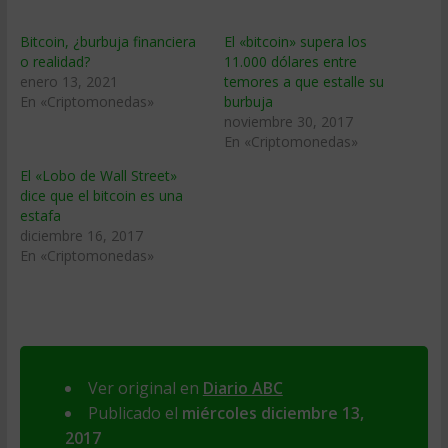
Bitcoin, ¿burbuja financiera
El «bitcoin» supera los
o realidad?
11.000 dólares entre
enero 13, 2021
temores a que estalle su
En «Criptomonedas»
burbuja
noviembre 30, 2017
En «Criptomonedas»
El «Lobo de Wall Street»
dice que el bitcoin es una
estafa
diciembre 16, 2017
En «Criptomonedas»
Ver original en
Diario ABC
Publicado el
miércoles diciembre 13,
2017