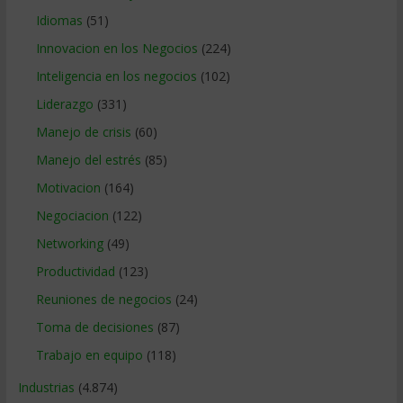
Idiomas
(51)
Innovacion en los Negocios
(224)
Inteligencia en los negocios
(102)
Liderazgo
(331)
Manejo de crisis
(60)
Manejo del estrés
(85)
Motivacion
(164)
Negociacion
(122)
Networking
(49)
Productividad
(123)
Reuniones de negocios
(24)
Toma de decisiones
(87)
Trabajo en equipo
(118)
Industrias
(4.874)