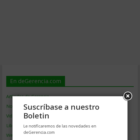
En deGerencia.com
Artículos de Gerencia
Suscríbase a nuestro
Noticias de Gerencia
Boletin
Videos de Gerencia
Libros de Gerencia
Le notificaremos de las novedades en
deGerencia.com
Webs de Gerencia