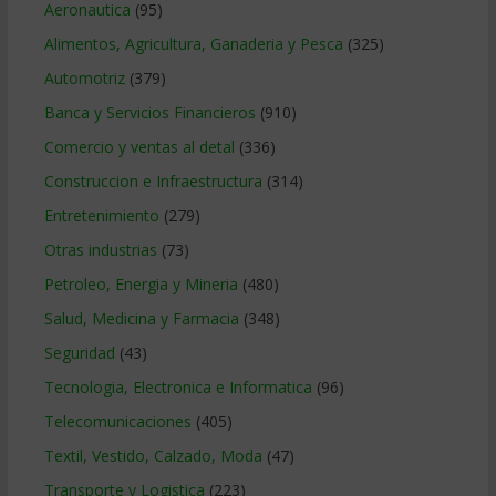
Aeronautica
(95)
Alimentos, Agricultura, Ganaderia y Pesca
(325)
Automotriz
(379)
Banca y Servicios Financieros
(910)
Comercio y ventas al detal
(336)
Construccion e Infraestructura
(314)
Entretenimiento
(279)
Otras industrias
(73)
Petroleo, Energia y Mineria
(480)
Salud, Medicina y Farmacia
(348)
Seguridad
(43)
Tecnologia, Electronica e Informatica
(96)
Telecomunicaciones
(405)
Textil, Vestido, Calzado, Moda
(47)
Transporte y Logistica
(223)