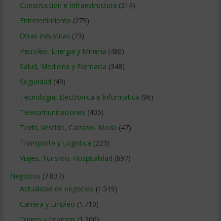
Construccion e Infraestructura
(314)
Entretenimiento
(279)
Otras industrias
(73)
Petroleo, Energia y Mineria
(480)
Salud, Medicina y Farmacia
(348)
Seguridad
(43)
Tecnologia, Electronica e Informatica
(96)
Telecomunicaciones
(405)
Textil, Vestido, Calzado, Moda
(47)
Transporte y Logistica
(223)
Viajes, Turismo, Hospitalidad
(697)
Negocios
(7.837)
Actualidad de negocios
(1.519)
Carrera y Empleo
(1.710)
Dinero y finanzas
(1.260)