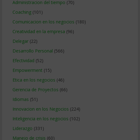
Administracion del tiempo
(70)
Coaching
(101)
Comunicacion en los negocios
(180)
Creatividad en la empresa
(96)
Delegar
(22)
Desarrollo Personal
(566)
Efectividad
(52)
Empowerment
(15)
Etica en los negocios
(46)
Gerencia de Proyectos
(66)
Idiomas
(51)
Innovacion en los Negocios
(224)
Inteligencia en los negocios
(102)
Liderazgo
(331)
Manejo de crisis
(60)