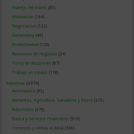
Manejo del estrés
(85)
Motivacion
(164)
Negociacion
(122)
Networking
(49)
Productividad
(123)
Reuniones de negocios
(24)
Toma de decisiones
(87)
Trabajo en equipo
(118)
Industrias
(4.874)
Aeronautica
(95)
Alimentos, Agricultura, Ganaderia y Pesca
(325)
Automotriz
(379)
Banca y Servicios Financieros
(910)
Comercio y ventas al detal
(336)