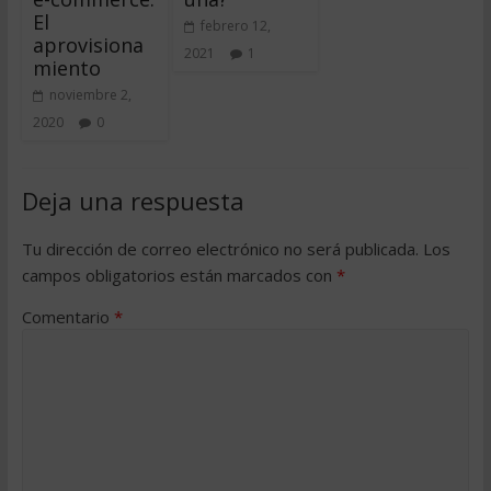
El
febrero 12,
aprovisiona
2021
1
miento
noviembre 2,
2020
0
Deja una respuesta
Tu dirección de correo electrónico no será publicada.
Los
campos obligatorios están marcados con
*
Comentario
*