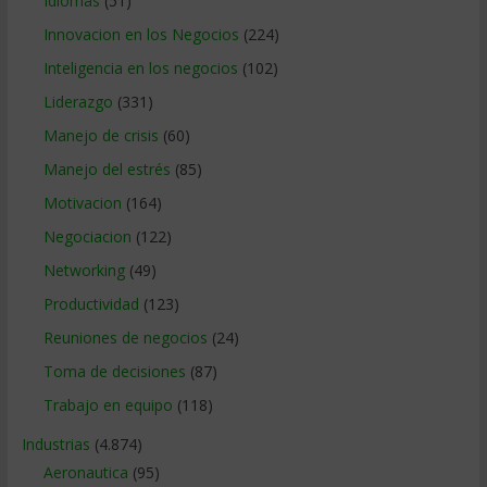
Idiomas
(51)
Innovacion en los Negocios
(224)
Inteligencia en los negocios
(102)
Liderazgo
(331)
Manejo de crisis
(60)
Manejo del estrés
(85)
Motivacion
(164)
Negociacion
(122)
Networking
(49)
Productividad
(123)
Reuniones de negocios
(24)
Toma de decisiones
(87)
Trabajo en equipo
(118)
Industrias
(4.874)
Aeronautica
(95)