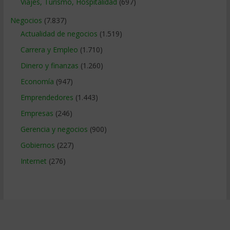
Viajes, Turismo, Hospitalidad
(697)
Negocios
(7.837)
Actualidad de negocios
(1.519)
Carrera y Empleo
(1.710)
Dinero y finanzas
(1.260)
Economía
(947)
Emprendedores
(1.443)
Empresas
(246)
Gerencia y negocios
(900)
Gobiernos
(227)
Internet
(276)