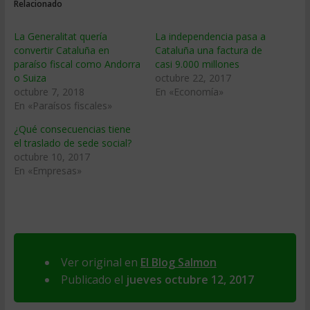
Relacionado
La Generalitat quería
La independencia pasa a
convertir Cataluña en
Cataluña una factura de
paraíso fiscal como Andorra
casi 9.000 millones
o Suiza
octubre 22, 2017
octubre 7, 2018
En «Economía»
En «Paraísos fiscales»
¿Qué consecuencias tiene
el traslado de sede social?
octubre 10, 2017
En «Empresas»
Ver original en
El Blog Salmon
Publicado el
jueves octubre 12, 2017