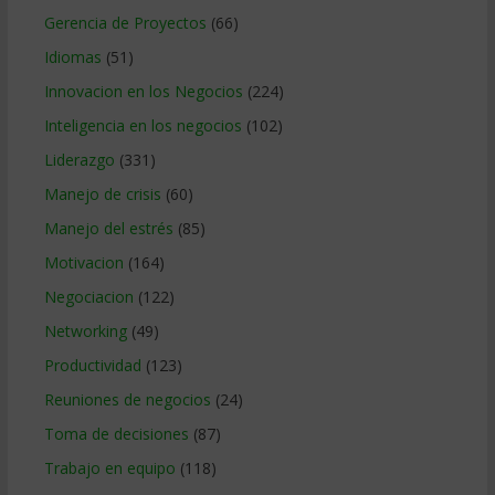
Gerencia de Proyectos
(66)
Idiomas
(51)
Innovacion en los Negocios
(224)
Inteligencia en los negocios
(102)
Liderazgo
(331)
Manejo de crisis
(60)
Manejo del estrés
(85)
Motivacion
(164)
Negociacion
(122)
Networking
(49)
Productividad
(123)
Reuniones de negocios
(24)
Toma de decisiones
(87)
Trabajo en equipo
(118)