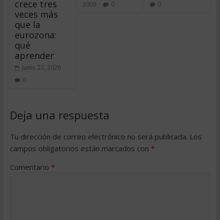
crece tres
2009
0
0
veces más
que la
eurozona:
qué
aprender
junio 22, 2026
0
Deja una respuesta
Tu dirección de correo electrónico no será publicada.
Los
campos obligatorios están marcados con
*
Comentario
*