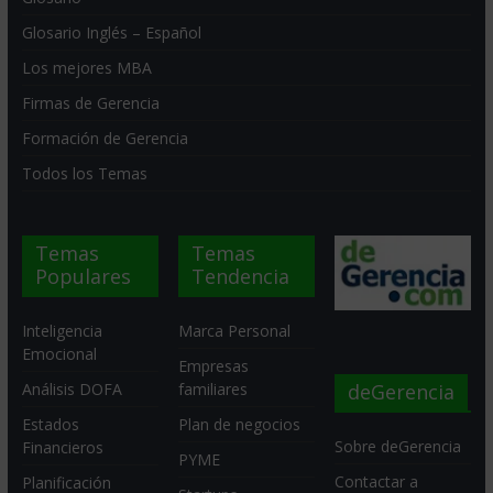
Glosario Inglés – Español
Los mejores MBA
Firmas de Gerencia
Formación de Gerencia
Todos los Temas
Temas
Temas
Populares
Tendencia
Inteligencia
Marca Personal
Emocional
Empresas
deGerencia
Análisis DOFA
familiares
Estados
Plan de negocios
Sobre deGerencia
Financieros
PYME
Contactar a
Planificación