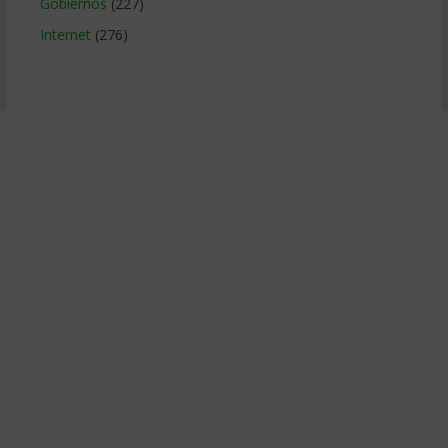
Gobiernos
(227)
Internet
(276)