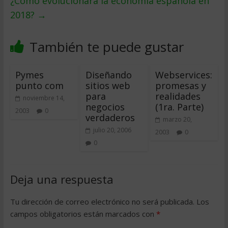
¿Cómo evolucionará la economía española en
2018?
→
También te puede gustar
Pymes
Diseñando
Webservices:
punto com
sitios web
promesas y
para
realidades
noviembre 14,
negocios
(1ra. Parte)
2003
0
verdaderos
marzo 20,
julio 20, 2006
2003
0
0
Deja una respuesta
Tu dirección de correo electrónico no será publicada.
Los
campos obligatorios están marcados con
*