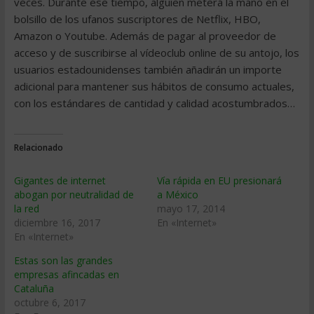
veces. Durante ese tiempo, alguien meterá la mano en el
bolsillo de los ufanos suscriptores de Netflix, HBO,
Amazon o Youtube. Además de pagar al proveedor de
acceso y de suscribirse al vídeoclub online de su antojo, los
usuarios estadounidenses también añadirán un importe
adicional para mantener sus hábitos de consumo actuales,
con los estándares de cantidad y calidad acostumbrados…
Relacionado
Gigantes de internet
Vía rápida en EU presionará
abogan por neutralidad de
a México
la red
mayo 17, 2014
diciembre 16, 2017
En «Internet»
En «Internet»
Estas son las grandes
empresas afincadas en
Cataluña
octubre 6, 2017