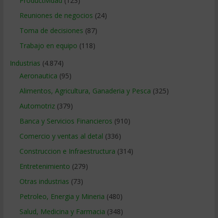
Productividad
(123)
Reuniones de negocios
(24)
Toma de decisiones
(87)
Trabajo en equipo
(118)
Industrias
(4.874)
Aeronautica
(95)
Alimentos, Agricultura, Ganaderia y Pesca
(325)
Automotriz
(379)
Banca y Servicios Financieros
(910)
Comercio y ventas al detal
(336)
Construccion e Infraestructura
(314)
Entretenimiento
(279)
Otras industrias
(73)
Petroleo, Energia y Mineria
(480)
Salud, Medicina y Farmacia
(348)