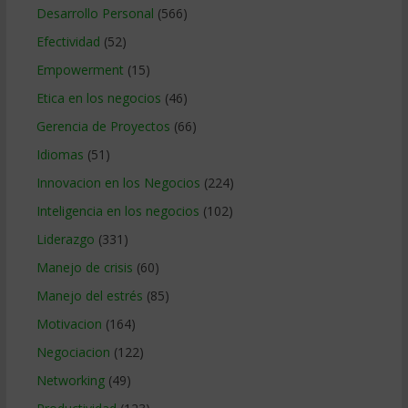
Desarrollo Personal
(566)
Efectividad
(52)
Empowerment
(15)
Etica en los negocios
(46)
Gerencia de Proyectos
(66)
Idiomas
(51)
Innovacion en los Negocios
(224)
Inteligencia en los negocios
(102)
Liderazgo
(331)
Manejo de crisis
(60)
Manejo del estrés
(85)
Motivacion
(164)
Negociacion
(122)
Networking
(49)