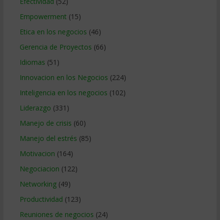
Efectividad
(52)
Empowerment
(15)
Etica en los negocios
(46)
Gerencia de Proyectos
(66)
Idiomas
(51)
Innovacion en los Negocios
(224)
Inteligencia en los negocios
(102)
Liderazgo
(331)
Manejo de crisis
(60)
Manejo del estrés
(85)
Motivacion
(164)
Negociacion
(122)
Networking
(49)
Productividad
(123)
Reuniones de negocios
(24)