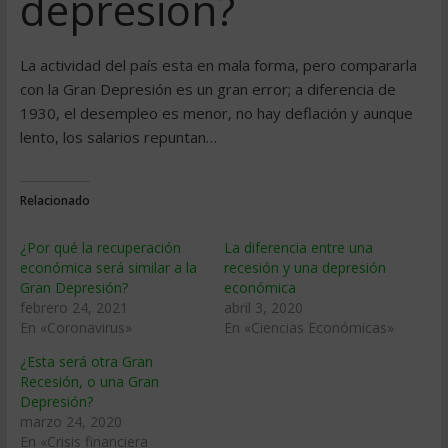
depresión?
La actividad del paí­s esta en mala forma, pero compararla
con la Gran Depresión es un gran error; a diferencia de
1930, el desempleo es menor, no hay deflación y aunque
lento, los salarios repuntan…
Relacionado
¿Por qué la recuperación
La diferencia entre una
económica será similar a la
recesión y una depresión
Gran Depresión?
económica
febrero 24, 2021
abril 3, 2020
En «Coronavirus»
En «Ciencias Económicas»
¿Esta será otra Gran
Recesión, o una Gran
Depresión?
marzo 24, 2020
En «Crisis financiera