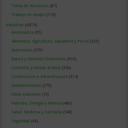
Toma de decisiones
(87)
Trabajo en equipo
(118)
Industrias
(4.874)
Aeronautica
(95)
Alimentos, Agricultura, Ganaderia y Pesca
(325)
Automotriz
(379)
Banca y Servicios Financieros
(910)
Comercio y ventas al detal
(336)
Construccion e Infraestructura
(314)
Entretenimiento
(279)
Otras industrias
(73)
Petroleo, Energia y Mineria
(480)
Salud, Medicina y Farmacia
(348)
Seguridad
(43)