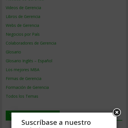
Videos de Gerencia
Libros de Gerencia
Webs de Gerencia
Negocios por País
Colaboradores de Gerencia
Glosario
Glosario Inglés – Español
Los mejores MBA
Firmas de Gerencia
Formación de Gerencia
Todos los Temas
Temas de Gerencia
Suscríbase a nuestro