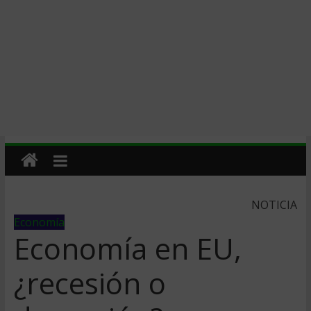
NOTICIA
Economía
Economí­a en EU,
¿recesión o