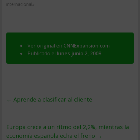
internacional»
Ver original en
CNNExpansion.com
Publicado el
lunes junio 2, 2008
←
Aprende a clasificar al cliente
Europa crece a un ritmo del 2,2%, mientras la
economí­a española echa el freno
→