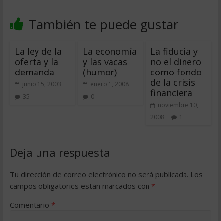
También te puede gustar
La ley de la
La economía
La fiducia y
oferta y la
y las vacas
no el dinero
demanda
(humor)
como fondo
de la crisis
junio 15, 2003
enero 1, 2008
financiera
35
0
noviembre 10,
2008
1
Deja una respuesta
Tu dirección de correo electrónico no será publicada.
Los
campos obligatorios están marcados con
*
Comentario
*