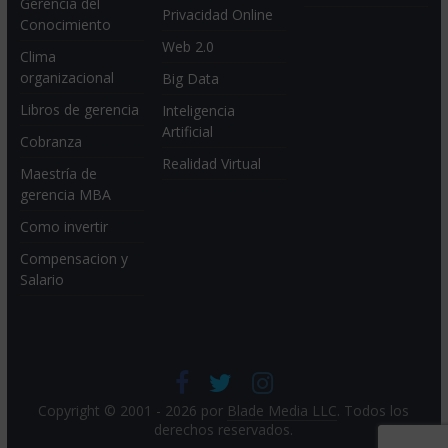
Gerencia del
Privacidad Online
Conocimiento
Web 2.0
Clima
organizacional
Big Data
Libros de gerencia
Inteligencia
Artificial
Cobranza
Realidad Virtual
Maestría de
gerencia MBA
Como invertir
Compensacion y
Salario
Copyright © 2001 - 2026 por
Blade Media LLC
. Todos los
derechos reservados.