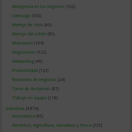
Inteligencia en los negocios
(102)
Liderazgo
(332)
Manejo de crisis
(60)
Manejo del estrés
(85)
Motivacion
(164)
Negociacion
(122)
Networking
(49)
Productividad
(123)
Reuniones de negocios
(24)
Toma de decisiones
(87)
Trabajo en equipo
(118)
Industrias
(4.874)
Aeronautica
(95)
Alimentos, Agricultura, Ganaderia y Pesca
(325)