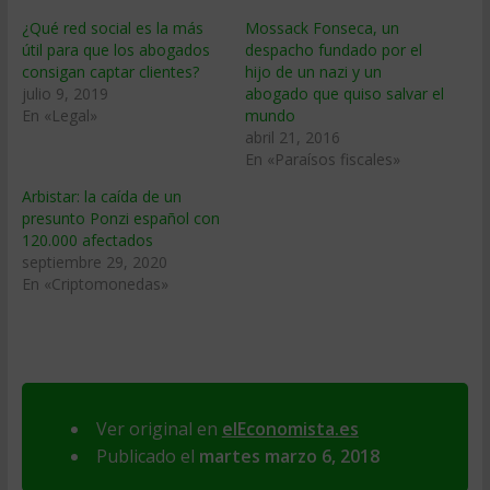
¿Qué red social es la más
Mossack Fonseca, un
útil para que los abogados
despacho fundado por el
consigan captar clientes?
hijo de un nazi y un
julio 9, 2019
abogado que quiso salvar el
En «Legal»
mundo
abril 21, 2016
En «Paraísos fiscales»
Arbistar: la caída de un
presunto Ponzi español con
120.000 afectados
septiembre 29, 2020
En «Criptomonedas»
Ver original en
elEconomista.es
Publicado el
martes marzo 6, 2018