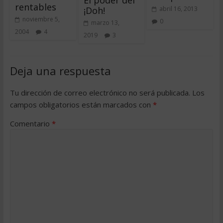
rentables
¡Doh!
abril 16, 2013
noviembre 5,
0
marzo 13,
2004
4
2019
3
Deja una respuesta
Tu dirección de correo electrónico no será publicada.
Los
campos obligatorios están marcados con
*
Comentario
*