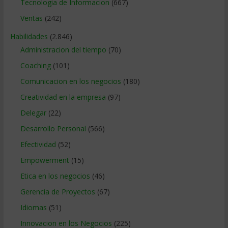
Tecnologia de Informacion
(667)
Ventas
(242)
Habilidades
(2.846)
Administracion del tiempo
(70)
Coaching
(101)
Comunicacion en los negocios
(180)
Creatividad en la empresa
(97)
Delegar
(22)
Desarrollo Personal
(566)
Efectividad
(52)
Empowerment
(15)
Etica en los negocios
(46)
Gerencia de Proyectos
(67)
Idiomas
(51)
Innovacion en los Negocios
(225)