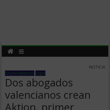
NOTICIA
Emprendedores
Legal
Dos abogados
valencianos crean
Aktion, primer