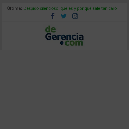
Última:
Despido silencioso: qué es y por qué sale tan caro
La economía de Venezuela después del terremoto
Los 8 pasos de Kotter: liderar el cambio sin fracasar
Gestión de proyectos con IA: qué cambia en el oficio
IA y creatividad: cómo evitar que todos piensen igual