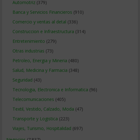
Automotriz
(379)
Banca y Servicios Financieros
(910)
Comercio y ventas al detal
(336)
Construccion e Infraestructura
(314)
Entretenimiento
(279)
Otras industrias
(73)
Petroleo, Energia y Mineria
(480)
Salud, Medicina y Farmacia
(348)
Seguridad
(43)
Tecnologia, Electronica e Informatica
(96)
Telecomunicaciones
(405)
Textil, Vestido, Calzado, Moda
(47)
Transporte y Logistica
(223)
Viajes, Turismo, Hospitalidad
(697)
Negocios
(7.837)