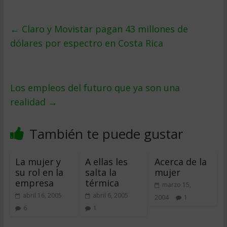
←
Claro y Movistar pagan 43 millones de
dólares por espectro en Costa Rica
Los empleos del futuro que ya son una
realidad
→
También te puede gustar
La mujer y
A ellas les
Acerca de la
su rol en la
salta la
mujer
empresa
térmica
marzo 15,
abril 16, 2005
abril 6, 2005
2004
1
6
1