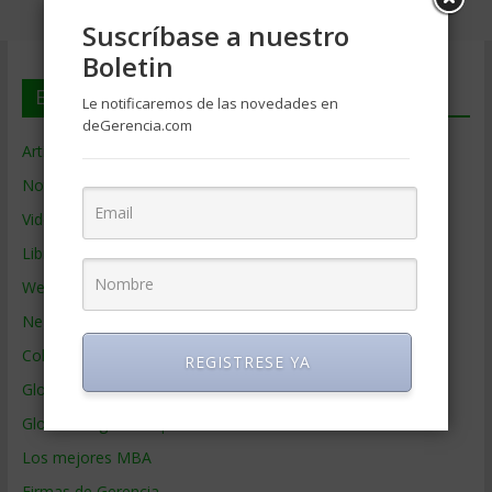
Suscríbase a nuestro
Boletin
En deGerencia.com
Le notificaremos de las novedades en
deGerencia.com
Artículos de Gerencia
Noticias de Gerencia
Videos de Gerencia
Libros de Gerencia
Webs de Gerencia
Negocios por País
Colaboradores de Gerencia
REGISTRESE YA
Glosario
Glosario Inglés – Español
Los mejores MBA
Firmas de Gerencia