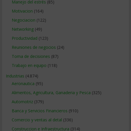
Manejo del estrés
(85)
Motivacion
(164)
Negociacion
(122)
Networking
(49)
Productividad
(123)
Reuniones de negocios
(24)
Toma de decisiones
(87)
Trabajo en equipo
(118)
Industrias
(4.874)
Aeronautica
(95)
Alimentos, Agricultura, Ganaderia y Pesca
(325)
Automotriz
(379)
Banca y Servicios Financieros
(910)
Comercio y ventas al detal
(336)
Construccion e Infraestructura
(314)