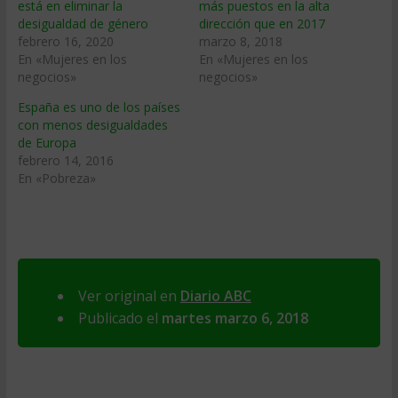
está en eliminar la
más puestos en la alta
desigualdad de género
dirección que en 2017
febrero 16, 2020
marzo 8, 2018
En «Mujeres en los
En «Mujeres en los
negocios»
negocios»
España es uno de los países
con menos desigualdades
de Europa
febrero 14, 2016
En «Pobreza»
Ver original en
Diario ABC
Publicado el
martes marzo 6, 2018