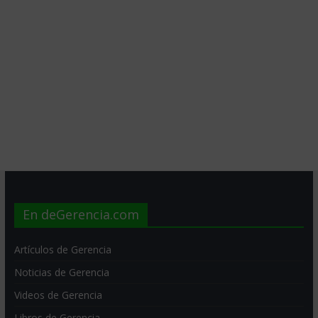
En deGerencia.com
Artículos de Gerencia
Noticias de Gerencia
Videos de Gerencia
Libros de Gerencia