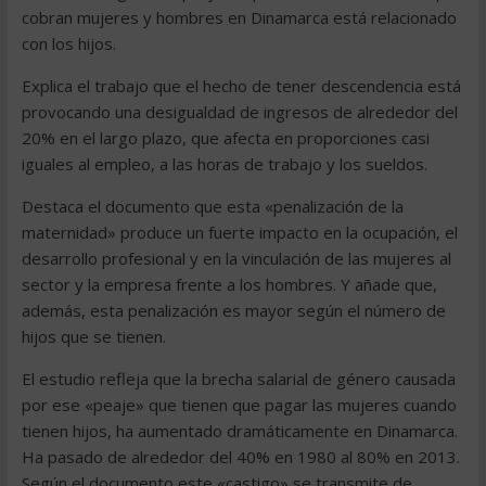
cobran mujeres y hombres en Dinamarca está relacionado
con los hijos.
Explica el trabajo que el hecho de tener descendencia está
provocando una desigualdad de ingresos de alrededor del
20% en el largo plazo, que afecta en proporciones casi
iguales al empleo, a las horas de trabajo y los sueldos.
Destaca el documento que esta «penalización de la
maternidad» produce un fuerte impacto en la ocupación, el
desarrollo profesional y en la vinculación de las mujeres al
sector y la empresa frente a los hombres. Y añade que,
además, esta penalización es mayor según el número de
hijos que se tienen.
El estudio refleja que la brecha salarial de género causada
por ese «peaje» que tienen que pagar las mujeres cuando
tienen hijos, ha aumentado dramáticamente en Dinamarca.
Ha pasado de alrededor del 40% en 1980 al 80% en 2013.
Según el documento este «castigo» se transmite de