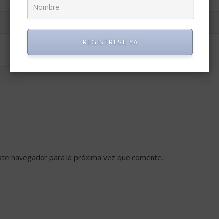
REGISTRESE YA
ste navegador para la próxima vez que comente.