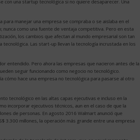
 con una startup tecnológica si no quiere desaparecer. Una
lta para manejar una empresa se compraba o se aislaba en el
; nunca como una fuente de ventaja competitiva. Pero en esta
matización, los cambios que afectan al mundo empresarial son tan
ecnológica. Las start-up llevan la tecnología incrustada en los
dor entendido. Pero ahora las empresas que nacieron antes de la
pueden seguir funcionando como negocio no tecnológico.
ría cómo hace una empresa no tecnológica para pasarse al otro
o tecnológico en las altas capas ejecutivas e incluso en la
mo incorporar ejecutivos técnicos, aun en el caso de que la
illones de personas. En agosto 2016 Walmart anunció que
$ 3.300 millones, la operación más grande entre una empresa