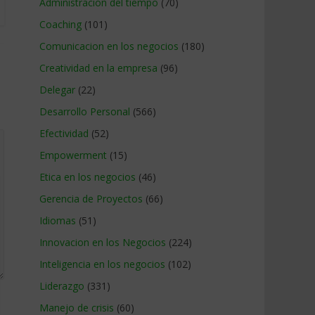
Administracion del tiempo
(70)
Coaching
(101)
Comunicacion en los negocios
(180)
Creatividad en la empresa
(96)
Delegar
(22)
Desarrollo Personal
(566)
Efectividad
(52)
Empowerment
(15)
Etica en los negocios
(46)
Gerencia de Proyectos
(66)
Idiomas
(51)
Innovacion en los Negocios
(224)
Inteligencia en los negocios
(102)
Liderazgo
(331)
Manejo de crisis
(60)