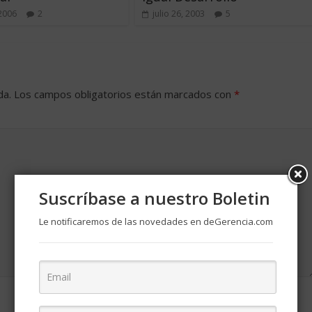
 2006
2
julio 26, 2003
5
da.
Los campos obligatorios están marcados con
*
Suscríbase a nuestro Boletin
Le notificaremos de las novedades en deGerencia.com