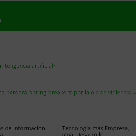
9
nteligencia artificial?
ta perderá ‘spring breakers’ por la ola de violencia
s de Información
Tecnología más Empresa,
al
igual Desarrollo