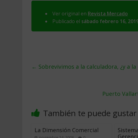
Ver original en
Revista Mercado
Publicado el
sábado febrero 16, 201
←
Sobrevivimos a la calculadora, ¿y a la i
Puerto Vallar
También te puede gustar
La Dimensión Comercial
Sistema
Gerenci
noviembre 24, 2008
0