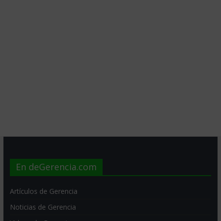
En deGerencia.com
Artículos de Gerencia
Noticias de Gerencia