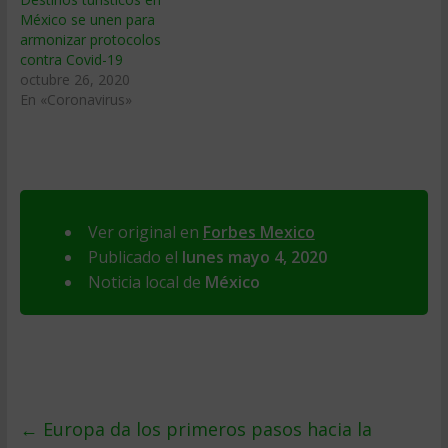
México se unen para
armonizar protocolos
contra Covid-19
octubre 26, 2020
En «Coronavirus»
Ver original en
Forbes Mexico
Publicado el
lunes mayo 4, 2020
Noticia local de
México
←
Europa da los primeros pasos hacia la