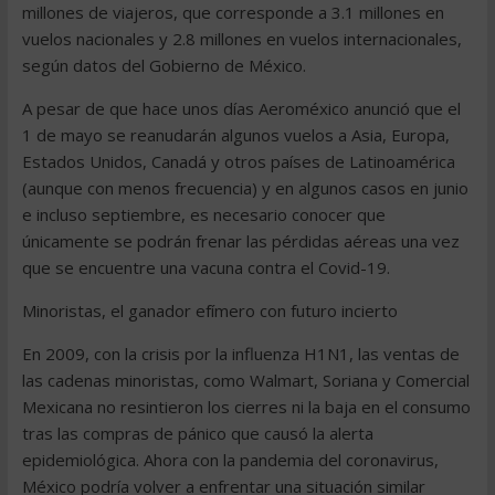
millones de viajeros, que corresponde a 3.1 millones en
vuelos nacionales y 2.8 millones en vuelos internacionales,
según datos del Gobierno de México.
A pesar de que hace unos días Aeroméxico anunció que el
1 de mayo se reanudarán algunos vuelos a Asia, Europa,
Estados Unidos, Canadá y otros países de Latinoamérica
(aunque con menos frecuencia) y en algunos casos en junio
e incluso septiembre, es necesario conocer que
únicamente se podrán frenar las pérdidas aéreas una vez
que se encuentre una vacuna contra el Covid-19.
Minoristas, el ganador efímero con futuro incierto
En 2009, con la crisis por la influenza H1N1, las ventas de
las cadenas minoristas, como Walmart, Soriana y Comercial
Mexicana no resintieron los cierres ni la baja en el consumo
tras las compras de pánico que causó la alerta
epidemiológica. Ahora con la pandemia del coronavirus,
México podría volver a enfrentar una situación similar