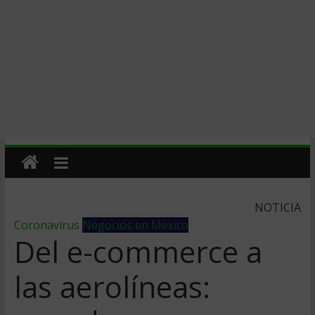
NOTICIA
Coronavirus
Negocios en Mexico
Del e-commerce a
las aerolíneas: