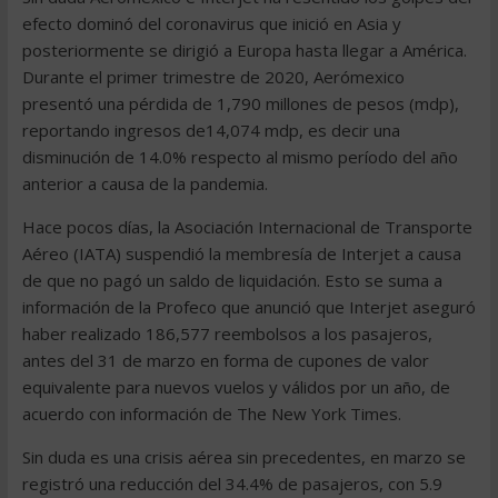
efecto dominó del coronavirus que inició en Asia y
posteriormente se dirigió a Europa hasta llegar a América.
Durante el primer trimestre de 2020, Aerómexico
presentó una pérdida de 1,790 millones de pesos (mdp),
reportando ingresos de14,074 mdp, es decir una
disminución de 14.0% respecto al mismo período del año
anterior a causa de la pandemia.
Hace pocos días, la Asociación Internacional de Transporte
Aéreo (IATA) suspendió la membresía de Interjet a causa
de que no pagó un saldo de liquidación. Esto se suma a
información de la Profeco que anunció que Interjet aseguró
haber realizado 186,577 reembolsos a los pasajeros,
antes del 31 de marzo en forma de cupones de valor
equivalente para nuevos vuelos y válidos por un año, de
acuerdo con información de The New York Times.
Sin duda es una crisis aérea sin precedentes, en marzo se
registró una reducción del 34.4% de pasajeros, con 5.9