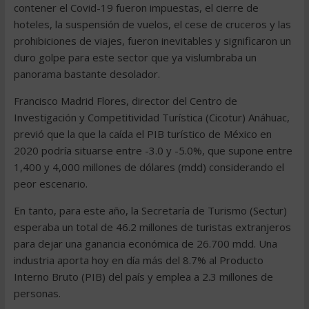
contener el Covid-19 fueron impuestas, el cierre de
hoteles, la suspensión de vuelos, el cese de cruceros y las
prohibiciones de viajes, fueron inevitables y significaron un
duro golpe para este sector que ya vislumbraba un
panorama bastante desolador.
Francisco Madrid Flores, director del Centro de
Investigación y Competitividad Turística (Cicotur) Anáhuac,
previó que la que la caída el PIB turístico de México en
2020 podría situarse entre -3.0 y -5.0%, que supone entre
1,400 y 4,000 millones de dólares (mdd) considerando el
peor escenario.
En tanto, para este año, la Secretaría de Turismo (Sectur)
esperaba un total de 46.2 millones de turistas extranjeros
para dejar una ganancia económica de 26.700 mdd. Una
industria aporta hoy en día más del 8.7% al Producto
Interno Bruto (PIB) del país y emplea a 2.3 millones de
personas.