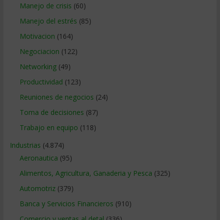
Manejo de crisis
(60)
Manejo del estrés
(85)
Motivacion
(164)
Negociacion
(122)
Networking
(49)
Productividad
(123)
Reuniones de negocios
(24)
Toma de decisiones
(87)
Trabajo en equipo
(118)
Industrias
(4.874)
Aeronautica
(95)
Alimentos, Agricultura, Ganaderia y Pesca
(325)
Automotriz
(379)
Banca y Servicios Financieros
(910)
Comercio y ventas al detal
(336)