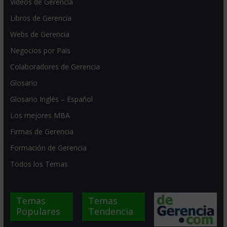
Videos de Gerencia
Libros de Gerencia
Webs de Gerencia
Negocios por País
Colaboradores de Gerencia
Glosario
Glosario Inglés – Español
Los mejores MBA
Firmas de Gerencia
Formación de Gerencia
Todos los Temas
Temas
Temas
Populares
Tendencia