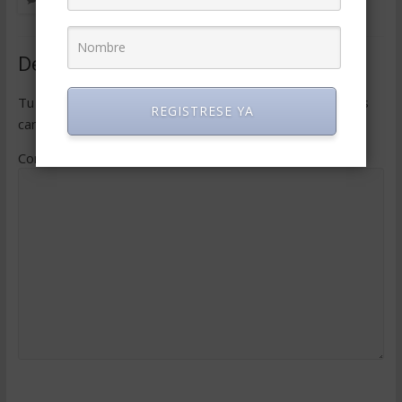
Deja una respuesta
Tu dirección de correo electrónico no será publicada.
Los
REGISTRESE YA
campos obligatorios están marcados con
*
Comentario
*