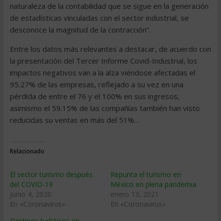
naturaleza de la contabilidad que se sigue en la generación
de estadísticas vinculadas con el sector industrial, se
desconoce la magnitud de la contracción“.
Entre los datos más relevantes a destacar, de acuerdo con
la presentación del Tercer Informe Covid-Industrial, los
impactos negativos van a la alza viéndose afectadas el
95.27% de las empresas, reflejado a su vez en una
pérdida de entre el 76 y el 100% en sus ingresos,
asimismo el 59.15% de las compañías también han visto
reducidas su ventas en más del 51%…
Relacionado
El sector turismo después
Repunta el turismo en
del COVID-19
México en plena pandemia
junio 4, 2020
enero 13, 2021
En «Coronavirus»
En «Coronavirus»
Destinos turísticos en