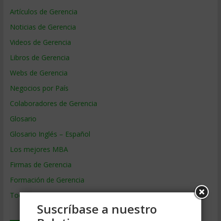
Artículos de Gerencia
Noticias de Gerencia
Videos de Gerencia
Libros de Gerencia
Webs de Gerencia
Negocios por País
Colaboradores de Gerencia
Glosario
Glosario Inglés – Español
Los mejores MBA
Firmas de Gerencia
Formación de Gerencia
Todos los Temas
Suscríbase a nuestro