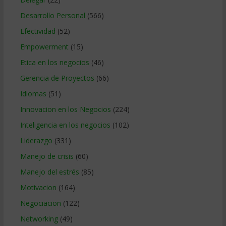
Desarrollo Personal
(566)
Efectividad
(52)
Empowerment
(15)
Etica en los negocios
(46)
Gerencia de Proyectos
(66)
Idiomas
(51)
Innovacion en los Negocios
(224)
Inteligencia en los negocios
(102)
Liderazgo
(331)
Manejo de crisis
(60)
Manejo del estrés
(85)
Motivacion
(164)
Negociacion
(122)
Networking
(49)