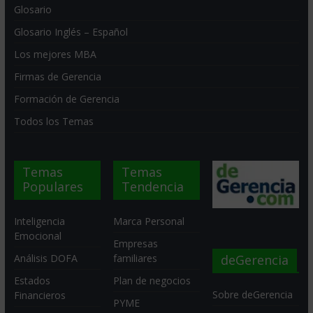
Glosario
Glosario Inglés – Español
Los mejores MBA
Firmas de Gerencia
Formación de Gerencia
Todos los Temas
Temas
Temas
Populares
Tendencia
Inteligencia
Marca Personal
Emocional
Empresas
deGerencia
Análisis DOFA
familiares
Estados
Plan de negocios
Sobre deGerencia
Financieros
PYME