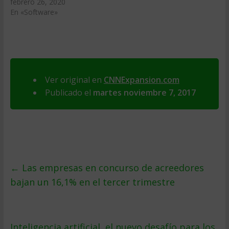
febrero 26, 2020
En «Software»
Ver original en
CNNExpansion.com
Publicado el
martes noviembre 7, 2017
←
Las empresas en concurso de acreedores
bajan un 16,1% en el tercer trimestre
Inteligencia artificial, el nuevo desafío para los