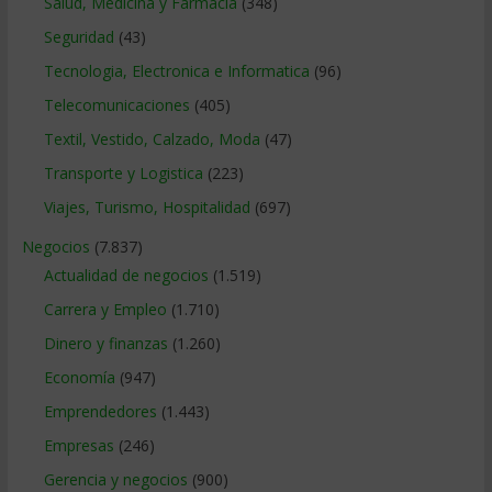
Salud, Medicina y Farmacia
(348)
Seguridad
(43)
Tecnologia, Electronica e Informatica
(96)
Telecomunicaciones
(405)
Textil, Vestido, Calzado, Moda
(47)
Transporte y Logistica
(223)
Viajes, Turismo, Hospitalidad
(697)
Negocios
(7.837)
Actualidad de negocios
(1.519)
Carrera y Empleo
(1.710)
Dinero y finanzas
(1.260)
Economía
(947)
Emprendedores
(1.443)
Empresas
(246)
Gerencia y negocios
(900)