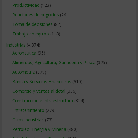
Productividad
(123)
Reuniones de negocios
(24)
Toma de decisiones
(87)
Trabajo en equipo
(118)
Industrias
(4.874)
Aeronautica
(95)
Alimentos, Agricultura, Ganaderia y Pesca
(325)
Automotriz
(379)
Banca y Servicios Financieros
(910)
Comercio y ventas al detal
(336)
Construccion e Infraestructura
(314)
Entretenimiento
(279)
Otras industrias
(73)
Petroleo, Energia y Mineria
(480)