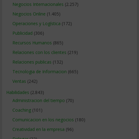
Negocios Internacionales
(2.257)
Negocios Online
(1.405)
Operaciones y Logística
(172)
Publicidad
(306)
Recursos Humanos
(865)
Relaciones con los clientes
(219)
Relaciones publicas
(132)
Tecnologia de Informacion
(665)
Ventas
(242)
Habilidades
(2.843)
Administracion del tiempo
(70)
Coaching
(101)
Comunicacion en los negocios
(180)
Creatividad en la empresa
(96)
Delegar
(22)