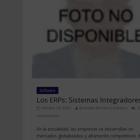
Software
Los ERPs: Sistemas Integradore
febrero 18, 2003
Brunette Romero Ledezma
2
comentarios
En la actualidad, las empresas se desarrollan en
mercados globalizados y altamente competitivos. E