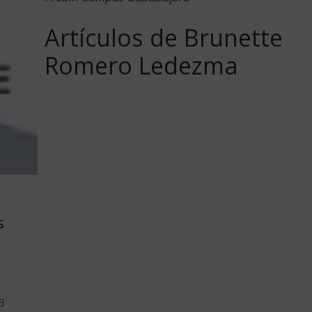
Artículos de Brunette
Romero Ledezma
s
l