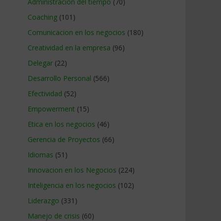
Administracion del tiempo
(70)
Coaching
(101)
Comunicacion en los negocios
(180)
Creatividad en la empresa
(96)
Delegar
(22)
Desarrollo Personal
(566)
Efectividad
(52)
Empowerment
(15)
Etica en los negocios
(46)
Gerencia de Proyectos
(66)
Idiomas
(51)
Innovacion en los Negocios
(224)
Inteligencia en los negocios
(102)
Liderazgo
(331)
Manejo de crisis
(60)