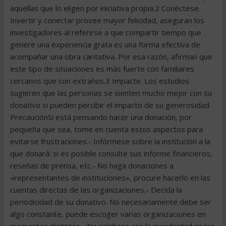
aquellas que lo eligen por iniciativa propia.2 Conéctese.
Invertir y conectar provee mayor felicidad, aseguran los
investigadores al referirse a que compartir tiempo que
genere una experiencia grata es una forma efectiva de
acompañar una obra caritativa. Por esa razón, afirman que
este tipo de situaciones es más fuerte con familiares
cercanos que con extraños.3 Impacte. Los estudios
sugieren que las personas se sienten mucho mejor con su
donativo si pueden percibir el impacto de su generosidad.
PrecauciónSi está pensando hacer una donación, por
pequeña que sea, tome en cuenta estos aspectos para
evitarse frustraciones.- Infórmese sobre la institución a la
que donará: si es posible consulte sus informe financieros,
reseñas de prensa, etc.- No haga donaciones a
«representantes de instituciones», procure hacerlo en las
cuentas directas de las organizaciones.- Decida la
periodicidad de su donativo. No necesariamente debe ser
algo constante, puede escoger varias organizaciones en