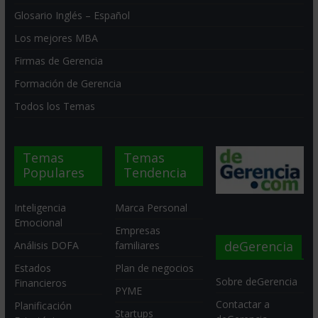
Glosario Inglés – Español
Los mejores MBA
Firmas de Gerencia
Formación de Gerencia
Todos los Temas
Temas
Temas
Populares
Tendencia
Inteligencia
Marca Personal
Emocional
Empresas
deGerencia
Análisis DOFA
familiares
Estados
Plan de negocios
Sobre deGerencia
Financieros
PYME
Contactar a
Planificación
Startups