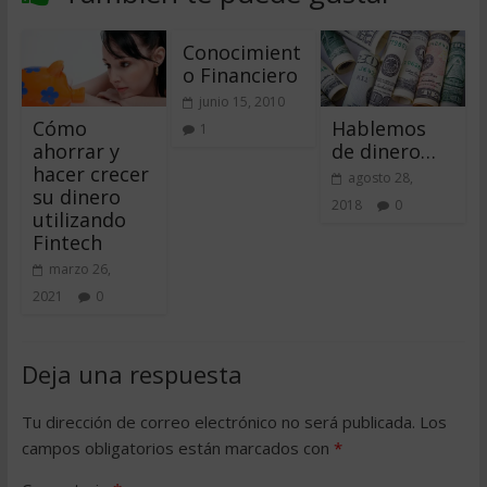
Conocimient
o Financiero
junio 15, 2010
Cómo
Hablemos
1
ahorrar y
de dinero…
hacer crecer
agosto 28,
su dinero
2018
0
utilizando
Fintech
marzo 26,
2021
0
Deja una respuesta
Tu dirección de correo electrónico no será publicada.
Los
campos obligatorios están marcados con
*