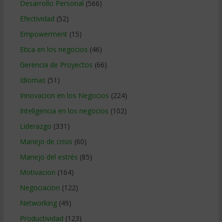
Desarrollo Personal
(566)
Efectividad
(52)
Empowerment
(15)
Etica en los negocios
(46)
Gerencia de Proyectos
(66)
Idiomas
(51)
Innovacion en los Negocios
(224)
Inteligencia en los negocios
(102)
Liderazgo
(331)
Manejo de crisis
(60)
Manejo del estrés
(85)
Motivacion
(164)
Negociacion
(122)
Networking
(49)
Productividad
(123)