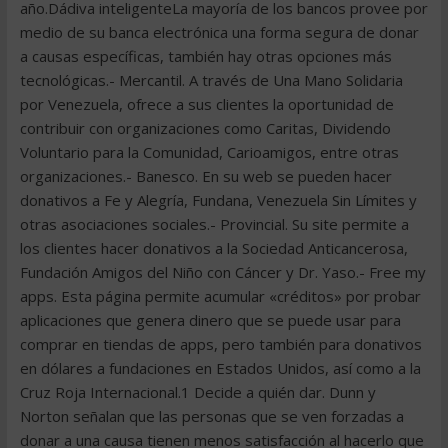
año.Dádiva inteligenteLa mayoría de los bancos provee por
medio de su banca electrónica una forma segura de donar
a causas específicas, también hay otras opciones más
tecnológicas.- Mercantil. A través de Una Mano Solidaria
por Venezuela, ofrece a sus clientes la oportunidad de
contribuir con organizaciones como Caritas, Dividendo
Voluntario para la Comunidad, Carioamigos, entre otras
organizaciones.- Banesco. En su web se pueden hacer
donativos a Fe y Alegría, Fundana, Venezuela Sin Límites y
otras asociaciones sociales.- Provincial. Su site permite a
los clientes hacer donativos a la Sociedad Anticancerosa,
Fundación Amigos del Niño con Cáncer y Dr. Yaso.- Free my
apps. Esta página permite acumular «créditos» por probar
aplicaciones que genera dinero que se puede usar para
comprar en tiendas de apps, pero también para donativos
en dólares a fundaciones en Estados Unidos, así como a la
Cruz Roja Internacional.1 Decide a quién dar. Dunn y
Norton señalan que las personas que se ven forzadas a
donar a una causa tienen menos satisfacción al hacerlo que