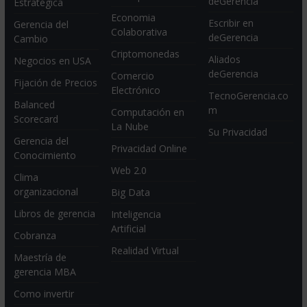
deGerencia
Estratégica
Economia
Escribir en
Gerencia del
Colaborativa
deGerencia
Cambio
Criptomonedas
Aliados
Negocios en USA
deGerencia
Comercio
Fijación de Precios
Electrónico
TecnoGerencia.co
Balanced
m
Computación en
Scorecard
La Nube
Su Privacidad
Gerencia del
Privacidad Online
Conocimiento
Web 2.0
Clima
organizacional
Big Data
Libros de gerencia
Inteligencia
Artificial
Cobranza
Realidad Virtual
Maestría de
gerencia MBA
Como invertir