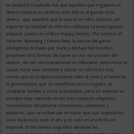
la caridad.El resultado fue que aquellos que regalaron el
dinero mostraron sentirse más felices al gastar este
dinero , que aquellos que lo usaron en ellos mismos, sin
importar la cantidad de efectivo utilizada.La investigación
adquirió cuerpo en el libro Happy Money, The Science of
Smarter Spending ( Dinero feliz, la ciencia del gasto
inteligente) firmado por Dunn y Michael Norton.Ellos
proponen tres formas de hacer un uso «prosocial» del
dinero , sin ser necesariamente un millonario: seleccionar la
causa, hacer una conexión y causar un efecto.Es muy
común que en la época navideña salte al centro el tema de
la generosidad, que se manifiesta en los regalos, el
compartir familiar y otras actividades, pero es además un
principio muy valorado en las tres mayores religiones
monoteístas del planeta: cristianismo, islamismo y
judaísmo, que se esfuerzan en hacer que sus seguidores
sean dadivosos todo el año y no solo en una fecha en
especial. En los textos sagrados abundan las