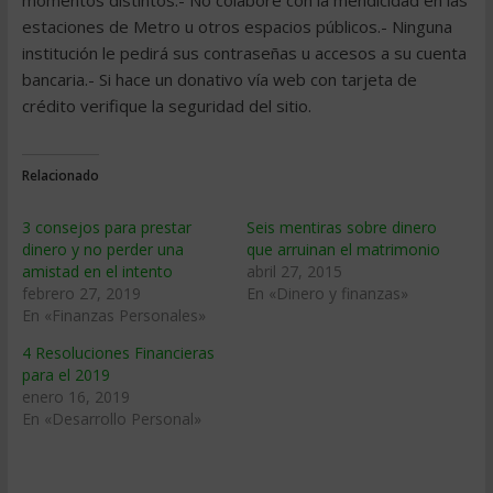
momentos distintos.- No colabore con la mendicidad en las
estaciones de Metro u otros espacios públicos.- Ninguna
institución le pedirá sus contraseñas u accesos a su cuenta
bancaria.- Si hace un donativo vía web con tarjeta de
crédito verifique la seguridad del sitio.
Relacionado
3 consejos para prestar
Seis mentiras sobre dinero
dinero y no perder una
que arruinan el matrimonio
amistad en el intento
abril 27, 2015
febrero 27, 2019
En «Dinero y finanzas»
En «Finanzas Personales»
4 Resoluciones Financieras
para el 2019
enero 16, 2019
En «Desarrollo Personal»