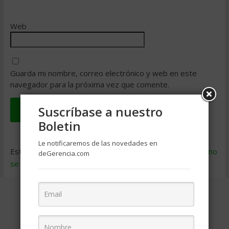
Web
Guarda mi nombre, correo electrónico y web en este
navegador para la próxima vez que comente.
Suscríbase a nuestro
Boletin
Le notificaremos de las novedades en
Este sitio usa Akismet para reducir el spam.
Aprende cómo
deGerencia.com
se procesan los datos de tus comentarios
.