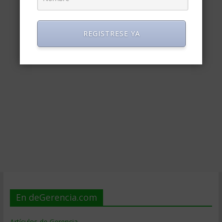
REGISTRESE YA
En deGerencia.com
Artículos de Gerencia