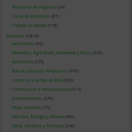
Reuniones de negocios
(24)
Toma de decisiones
(87)
Trabajo en equipo
(118)
Industrias
(4.874)
Aeronautica
(95)
Alimentos, Agricultura, Ganaderia y Pesca
(325)
Automotriz
(379)
Banca y Servicios Financieros
(910)
Comercio y ventas al detal
(336)
Construccion e Infraestructura
(314)
Entretenimiento
(279)
Otras industrias
(73)
Petroleo, Energia y Mineria
(480)
Salud, Medicina y Farmacia
(348)