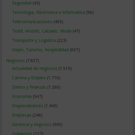
Seguridad
(43)
Tecnologia, Electronica e Informatica
(96)
Telecomunicaciones
(405)
Textil, Vestido, Calzado, Moda
(47)
Transporte y Logistica
(223)
Viajes, Turismo, Hospitalidad
(697)
Negocios
(7.837)
Actualidad de negocios
(1.519)
Carrera y Empleo
(1.710)
Dinero y finanzas
(1.260)
Economía
(947)
Emprendedores
(1.443)
Empresas
(246)
Gerencia y negocios
(900)
Gobiernos
(227)