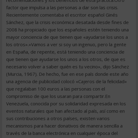
recomendaciones y los beneficios de esta práctica.Otro
factor que impulsa a las personas a dar son las crisis.
Recientemente comentaba el escritor español Ginés
Sánchez, que la crisis económica desatada desde fines de
2008 ha propiciado que los españoles estén teniendo una
mayor conciencia de que tienen que «ayudarse los unos a
los otros».»Vamos a ver si soy un ingenuo, pero la gente
en España, de repente, está teniendo una conciencia de
que tienen que ayudarse los unos a los otros, de que es
necesario volver a saber quién es tu vecino», dijo Sánchez
(Murcia, 1967). De hecho, fue en ese país donde este año
una agencia de publicidad colocó «Cajeros de la felicidad»
que regalaban 100 euros a las personas con el
compromiso de que los usaran para compartir.En
Venezuela, conocida por su solidaridad expresada en los
eventos naturales que han afectado al país, así como en
sus contribuciones a otros países, existen varios
mecanismos para hacer donativos de manera sencilla a
través de la banca electrónica en cualquier época del