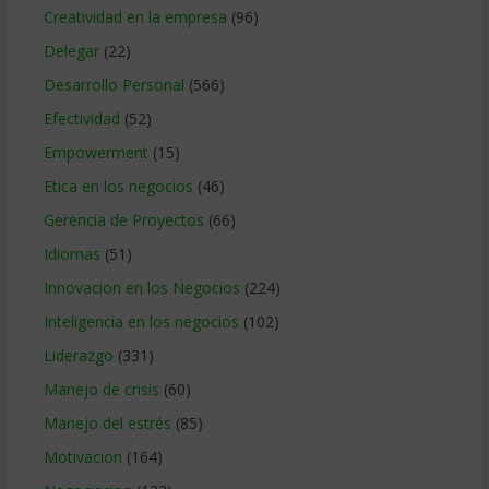
Creatividad en la empresa
(96)
Delegar
(22)
Desarrollo Personal
(566)
Efectividad
(52)
Empowerment
(15)
Etica en los negocios
(46)
Gerencia de Proyectos
(66)
Idiomas
(51)
Innovacion en los Negocios
(224)
Inteligencia en los negocios
(102)
Liderazgo
(331)
Manejo de crisis
(60)
Manejo del estrés
(85)
Motivacion
(164)