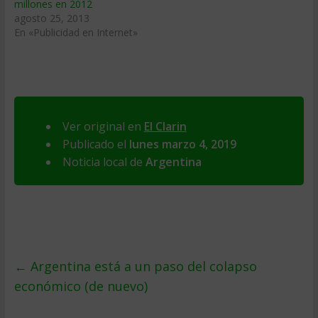
millones en 2012
agosto 25, 2013
En «Publicidad en Internet»
Ver original en
El Clarin
Publicado el
lunes marzo 4, 2019
Noticia local de
Argentina
←
Argentina está a un paso del colapso
económico (de nuevo)