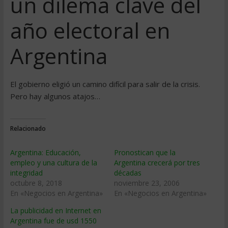
un dilema clave del
año electoral en
Argentina
El gobierno eligió un camino difícil para salir de la crisis.
Pero hay algunos atajos…
Relacionado
Argentina: Educación,
Pronostican que la
empleo y una cultura de la
Argentina crecerá por tres
integridad
décadas
octubre 8, 2018
noviembre 23, 2006
En «Negocios en Argentina»
En «Negocios en Argentina»
La publicidad en Internet en
Argentina fue de usd 1550