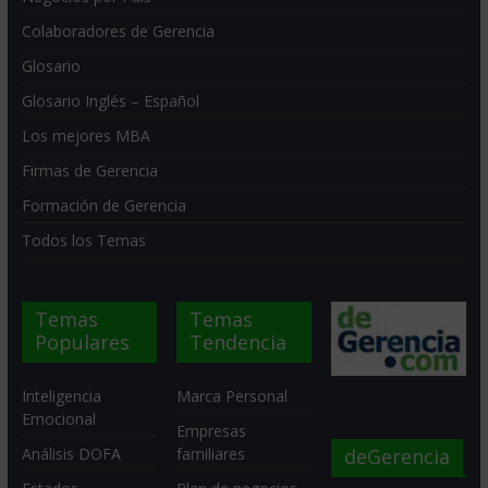
Colaboradores de Gerencia
Glosario
Glosario Inglés – Español
Los mejores MBA
Firmas de Gerencia
Formación de Gerencia
Todos los Temas
Temas
Temas
Populares
Tendencia
Inteligencia
Marca Personal
Emocional
Empresas
deGerencia
Análisis DOFA
familiares