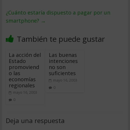
¿Cuánto estaría dispuesto a pagar por un
smartphone?
→
También te puede gustar
La acción del
Las buenas
Estado
intenciones
promoviend
no son
o las
suficientes
economías
mayo 16, 2003
regionales
0
mayo 16, 2003
0
Deja una respuesta