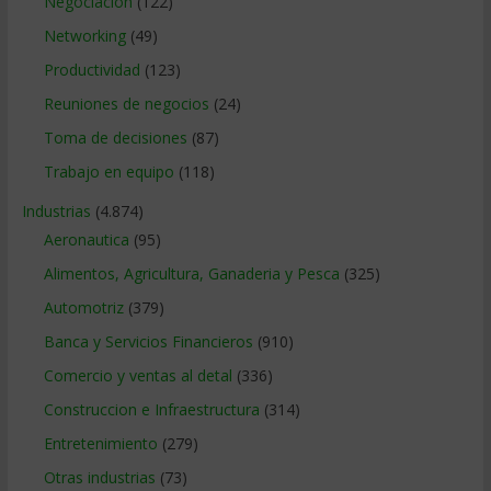
Negociacion
(122)
Networking
(49)
Productividad
(123)
Reuniones de negocios
(24)
Toma de decisiones
(87)
Trabajo en equipo
(118)
Industrias
(4.874)
Aeronautica
(95)
Alimentos, Agricultura, Ganaderia y Pesca
(325)
Automotriz
(379)
Banca y Servicios Financieros
(910)
Comercio y ventas al detal
(336)
Construccion e Infraestructura
(314)
Entretenimiento
(279)
Otras industrias
(73)