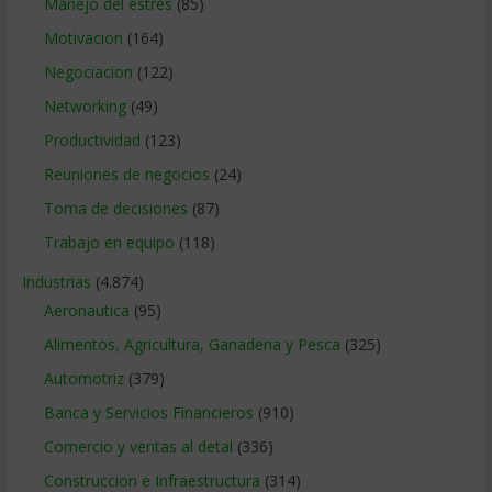
Manejo del estrés
(85)
Motivacion
(164)
Negociacion
(122)
Networking
(49)
Productividad
(123)
Reuniones de negocios
(24)
Toma de decisiones
(87)
Trabajo en equipo
(118)
Industrias
(4.874)
Aeronautica
(95)
Alimentos, Agricultura, Ganaderia y Pesca
(325)
Automotriz
(379)
Banca y Servicios Financieros
(910)
Comercio y ventas al detal
(336)
Construccion e Infraestructura
(314)