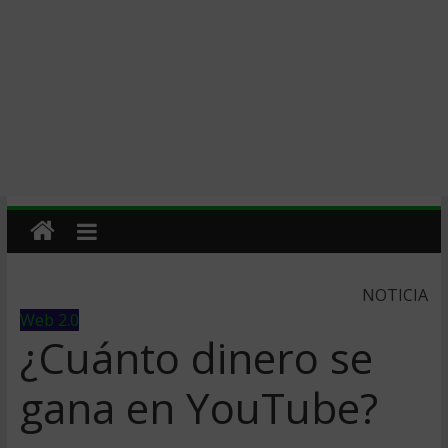
NOTICIA
Web 2.0
¿Cuánto dinero se
gana en YouTube?