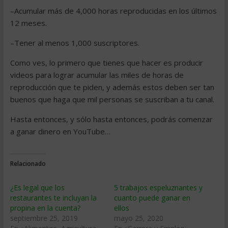
–Acumular más de 4,000 horas reproducidas en los últimos
12 meses.
–Tener al menos 1,000 suscriptores.
Como ves, lo primero que tienes que hacer es producir
videos para lograr acumular las miles de horas de
reproducción que te piden, y además estos deben ser tan
buenos que haga que mil personas se suscriban a tu canal.
Hasta entonces, y sólo hasta entonces, podrás comenzar
a ganar dinero en YouTube…
Relacionado
¿Es legal que los
5 trabajos espeluznantes y
restaurantes te incluyan la
cuanto puede ganar en
propina en la cuenta?
ellos
septiembre 25, 2019
mayo 25, 2020