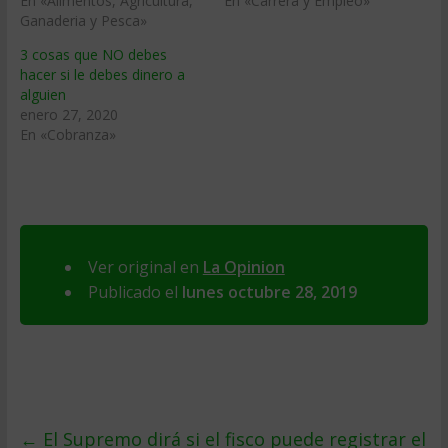
En «Alimentos, Agricultura,
En «Carrera y Empleo»
Ganaderia y Pesca»
3 cosas que NO debes
hacer si le debes dinero a
alguien
enero 27, 2020
En «Cobranza»
Ver original en
La Opinion
Publicado el
lunes octubre 28, 2019
←
El Supremo dirá si el fisco puede registrar el