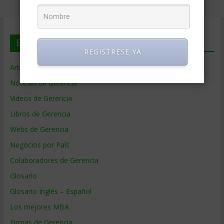
En deGerencia.com
REGISTRESE YA
Artículos de Gerencia
Noticias de Gerencia
Videos de Gerencia
Libros de Gerencia
Webs de Gerencia
Negocios por País
Colaboradores de Gerencia
Glosario
Glosario Inglés – Español
Los mejores MBA
Firmas de Gerencia