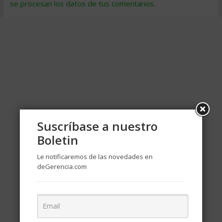
se procesan los datos de tus comentarios
.
Suscríbase a nuestro
Boletin
Le notificaremos de las novedades en
deGerencia.com