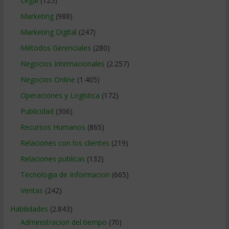
Legal
(125)
Marketing
(988)
Marketing Digital
(247)
Métodos Gerenciales
(280)
Negocios Internacionales
(2.257)
Negocios Online
(1.405)
Operaciones y Logística
(172)
Publicidad
(306)
Recursos Humanos
(865)
Relaciones con los clientes
(219)
Relaciones publicas
(132)
Tecnologia de Informacion
(665)
Ventas
(242)
Habilidades
(2.843)
Administracion del tiempo
(70)