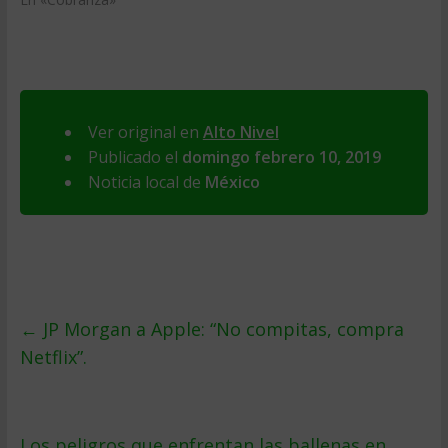
Ver original en
Alto Nivel
Publicado el
domingo febrero 10, 2019
Noticia local de
México
←
JP Morgan a Apple: “No compitas, compra
Netflix”.
Los peligros que enfrentan las ballenas en