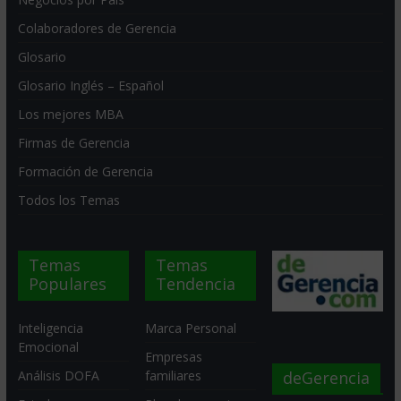
Colaboradores de Gerencia
Glosario
Glosario Inglés – Español
Los mejores MBA
Firmas de Gerencia
Formación de Gerencia
Todos los Temas
Temas
Temas
Populares
Tendencia
Inteligencia
Marca Personal
Emocional
Empresas
deGerencia
Análisis DOFA
familiares