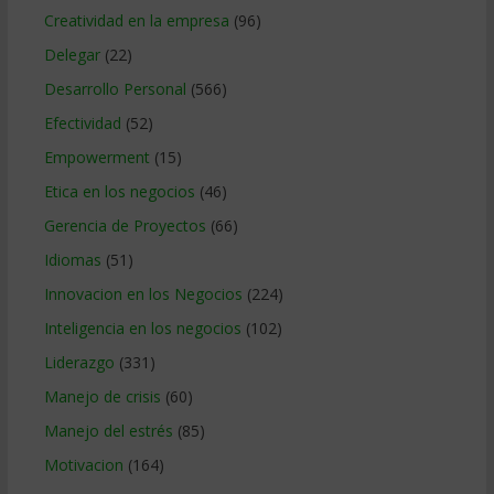
Creatividad en la empresa
(96)
Delegar
(22)
Desarrollo Personal
(566)
Efectividad
(52)
Empowerment
(15)
Etica en los negocios
(46)
Gerencia de Proyectos
(66)
Idiomas
(51)
Innovacion en los Negocios
(224)
Inteligencia en los negocios
(102)
Liderazgo
(331)
Manejo de crisis
(60)
Manejo del estrés
(85)
Motivacion
(164)