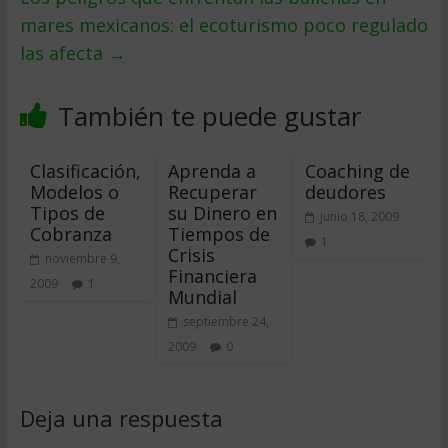
mares mexicanos: el ecoturismo poco regulado
las afecta
→
También te puede gustar
Clasificación,
Aprenda a
Coaching de
Modelos o
Recuperar
deudores
Tipos de
su Dinero en
junio 18, 2009
Cobranza
Tiempos de
1
Crisis
noviembre 9,
Financiera
2009
1
Mundial
septiembre 24,
2009
0
Deja una respuesta