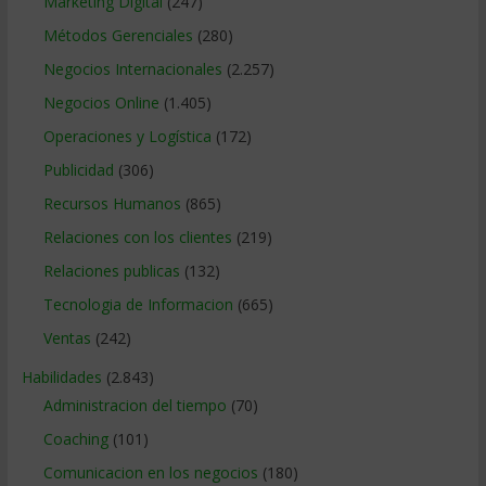
Marketing Digital
(247)
Métodos Gerenciales
(280)
Negocios Internacionales
(2.257)
Negocios Online
(1.405)
Operaciones y Logística
(172)
Publicidad
(306)
Recursos Humanos
(865)
Relaciones con los clientes
(219)
Relaciones publicas
(132)
Tecnologia de Informacion
(665)
Ventas
(242)
Habilidades
(2.843)
Administracion del tiempo
(70)
Coaching
(101)
Comunicacion en los negocios
(180)