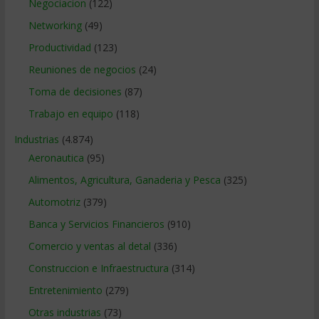
Negociacion
(122)
Networking
(49)
Productividad
(123)
Reuniones de negocios
(24)
Toma de decisiones
(87)
Trabajo en equipo
(118)
Industrias
(4.874)
Aeronautica
(95)
Alimentos, Agricultura, Ganaderia y Pesca
(325)
Automotriz
(379)
Banca y Servicios Financieros
(910)
Comercio y ventas al detal
(336)
Construccion e Infraestructura
(314)
Entretenimiento
(279)
Otras industrias
(73)