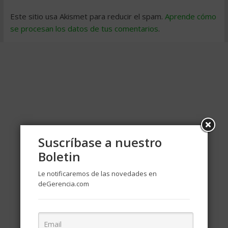
Este sitio usa Akismet para reducir el spam.
Aprende cómo
se procesan los datos de tus comentarios
.
Suscríbase a nuestro
Boletin
Le notificaremos de las novedades en
deGerencia.com