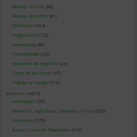
Manejo de crisis
(60)
Manejo del estrés
(85)
Motivacion
(164)
Negociacion
(122)
Networking
(49)
Productividad
(123)
Reuniones de negocios
(24)
Toma de decisiones
(87)
Trabajo en equipo
(118)
Industrias
(4.874)
Aeronautica
(95)
Alimentos, Agricultura, Ganaderia y Pesca
(325)
Automotriz
(379)
Banca y Servicios Financieros
(910)