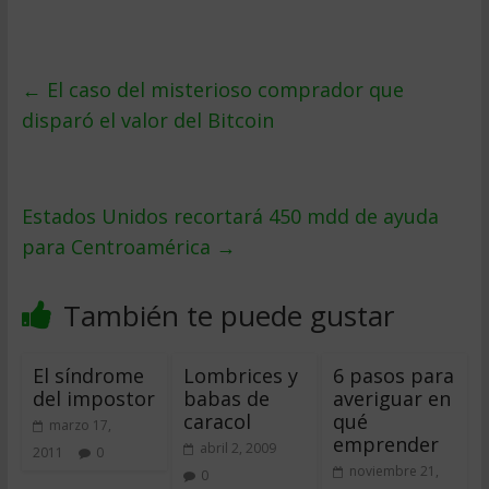
←
El caso del misterioso comprador que
disparó el valor del Bitcoin
Estados Unidos recortará 450 mdd de ayuda
para Centroamérica
→
También te puede gustar
El síndrome
Lombrices y
6 pasos para
del impostor
babas de
averiguar en
caracol
qué
marzo 17,
emprender
abril 2, 2009
2011
0
noviembre 21,
0