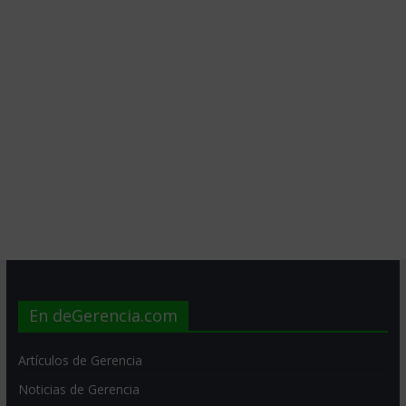
En deGerencia.com
Artículos de Gerencia
Noticias de Gerencia