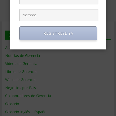
REGISTRESE YA
En deGerencia.com
Artículos de Gerencia
Noticias de Gerencia
Videos de Gerencia
Libros de Gerencia
Webs de Gerencia
Negocios por País
Colaboradores de Gerencia
Glosario
Glosario Inglés – Español