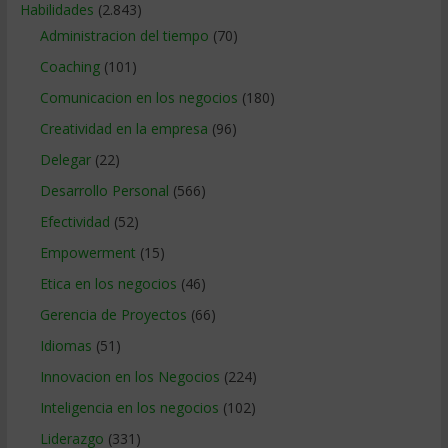
Habilidades
(2.843)
Administracion del tiempo
(70)
Coaching
(101)
Comunicacion en los negocios
(180)
Creatividad en la empresa
(96)
Delegar
(22)
Desarrollo Personal
(566)
Efectividad
(52)
Empowerment
(15)
Etica en los negocios
(46)
Gerencia de Proyectos
(66)
Idiomas
(51)
Innovacion en los Negocios
(224)
Inteligencia en los negocios
(102)
Liderazgo
(331)