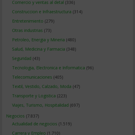
Comercio y ventas al detal
(336)
Construccion e Infraestructura
(314)
Entretenimiento
(279)
Otras industrias
(73)
Petroleo, Energia y Mineria
(480)
Salud, Medicina y Farmacia
(348)
Seguridad
(43)
Tecnologia, Electronica e Informatica
(96)
Telecomunicaciones
(405)
Textil, Vestido, Calzado, Moda
(47)
Transporte y Logistica
(223)
Viajes, Turismo, Hospitalidad
(697)
Negocios
(7.837)
Actualidad de negocios
(1.519)
Carrera y Empleo
(1.710)