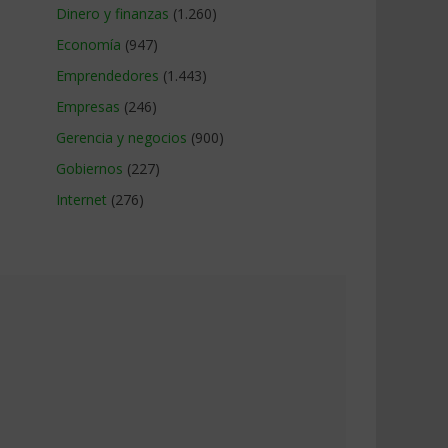
Dinero y finanzas
(1.260)
Economía
(947)
Emprendedores
(1.443)
Empresas
(246)
Gerencia y negocios
(900)
Gobiernos
(227)
Internet
(276)