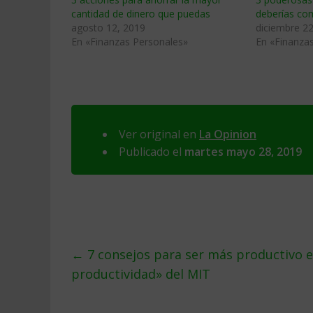
cantidad de dinero que puedas
deberías com
agosto 12, 2019
diciembre 22
En «Finanzas Personales»
En «Finanza
Ver original en
La Opinion
Publicado el
martes mayo 28, 2019
←
7 consejos para ser más productivo en
productividad» del MIT