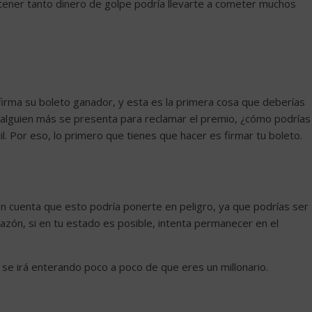
tener tanto dinero de golpe podría llevarte a cometer muchos
firma su boleto ganador, y esta es la primera cosa que deberías
 y alguien más se presenta para reclamar el premio, ¿cómo podrías
l. Por eso, lo primero que tienes que hacer es firmar tu boleto.
n cuenta que esto podría ponerte en peligro, ya que podrías ser
azón, si en tu estado es posible, intenta permanecer en el
se irá enterando poco a poco de que eres un millonario.