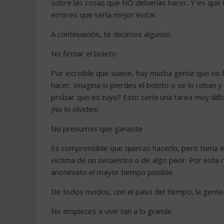
sobre las cosas que NO deberías hacer. Y es que 
errores que sería mejor evitar.
A continuación, te decimos algunos.
No firmar el boleto
Por increíble que suene, hay mucha gente que no 
hacer. Imagina si pierdes el boleto o se lo roban
probar que es tuyo? Esto sería una tarea muy difíci
¡No lo olvides!
No presumas que ganaste
Es comprensible que quieras hacerlo, pero toma e
víctima de un secuestro o de algo peor. Por esta r
anonimato el mayor tiempo posible.
De todos modos, con el paso del tiempo, la gente 
No empieces a vivir tan a lo grande