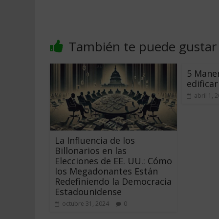
También te puede gustar
5 Maner
edifica
abril 1, 
La Influencia de los
Billonarios en las
Elecciones de EE. UU.: Cómo
los Megadonantes Están
Redefiniendo la Democracia
Estadounidense
octubre 31, 2024
0