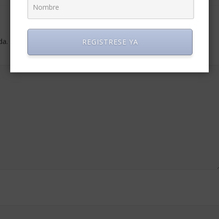
da.
Los campos obligatorios están marcados con
*
REGISTRESE YA