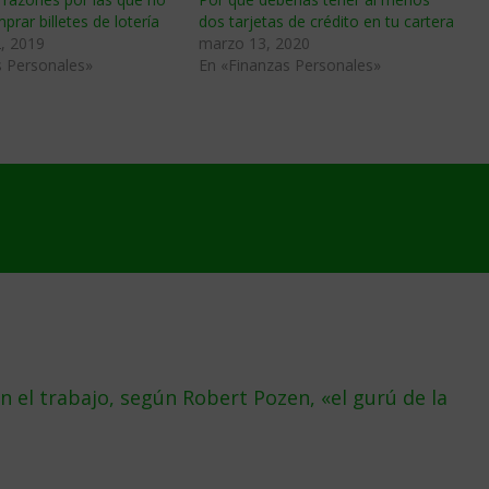
prar billetes de lotería
dos tarjetas de crédito en tu cartera
, 2019
marzo 13, 2020
s Personales»
En «Finanzas Personales»
 el trabajo, según Robert Pozen, «el gurú de la