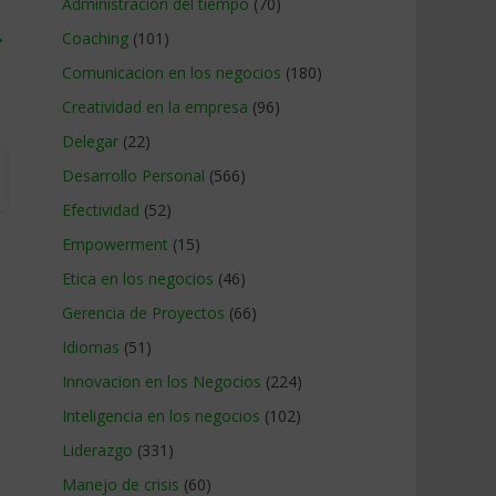
Administracion del tiempo
(70)
→
Coaching
(101)
Comunicacion en los negocios
(180)
Creatividad en la empresa
(96)
Delegar
(22)
Desarrollo Personal
(566)
Efectividad
(52)
Empowerment
(15)
Etica en los negocios
(46)
Gerencia de Proyectos
(66)
Idiomas
(51)
Innovacion en los Negocios
(224)
Inteligencia en los negocios
(102)
Liderazgo
(331)
Manejo de crisis
(60)