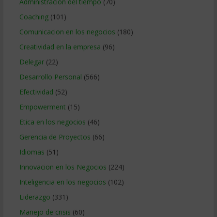
Administracion del tiempo
(70)
Coaching
(101)
Comunicacion en los negocios
(180)
Creatividad en la empresa
(96)
Delegar
(22)
Desarrollo Personal
(566)
Efectividad
(52)
Empowerment
(15)
Etica en los negocios
(46)
Gerencia de Proyectos
(66)
Idiomas
(51)
Innovacion en los Negocios
(224)
Inteligencia en los negocios
(102)
Liderazgo
(331)
Manejo de crisis
(60)