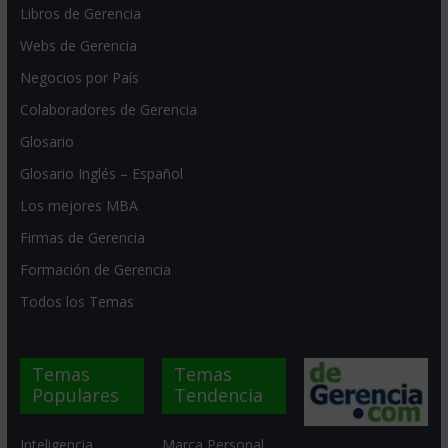
Libros de Gerencia
Webs de Gerencia
Negocios por País
Colaboradores de Gerencia
Glosario
Glosario Inglés – Español
Los mejores MBA
Firmas de Gerencia
Formación de Gerencia
Todos los Temas
Temas
Temas
Populares
Tendencia
Inteligencia
Marca Personal