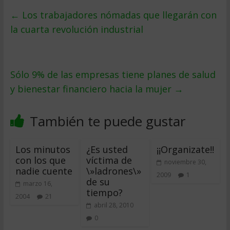
←
Los trabajadores nómadas que llegarán con
la cuarta revolución industrial
Sólo 9% de las empresas tiene planes de salud
y bienestar financiero hacia la mujer
→
También te puede gustar
Los minutos
¿Es usted
¡¡Organizate!!
con los que
víctima de
noviembre 30,
nadie cuente
\»ladrones\»
2009
1
de su
marzo 16,
tiempo?
2004
21
abril 28, 2010
0