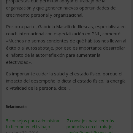
propuestas que permitan apoyar el trabajo de la
organización y que generen nuevas oportunidades de
crecimiento personal y organizacional.
Por otra parte, Gabriela Maselli de Illescas, especialista en
coach internacional con especialización en PNL, comentó:
«Muchos no somos concientes de qué hábitos nos llevan al
éxito o al autosabotaje, por eso es importante desarrollar
el hábito de la autorreflexión para aumentar la
efectividad».
Es importante cuidar la salud y el estado físico, porque el
impacto del desempeño lo dicta el estado físico, la energía
o vitalidad de la persona, dice….
Relacionado
5 consejos para administrar
7 consejos para ser más
tu tiempo en el trabajo
productivo en el trabajo,
octubre 22, 2016
según Robert Pozen, «el