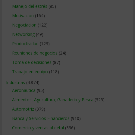
Manejo del estrés
(85)
Motivacion
(164)
Negociacion
(122)
Networking
(49)
Productividad
(123)
Reuniones de negocios
(24)
Toma de decisiones
(87)
Trabajo en equipo
(118)
Industrias
(4.874)
Aeronautica
(95)
Alimentos, Agricultura, Ganaderia y Pesca
(325)
Automotriz
(379)
Banca y Servicios Financieros
(910)
Comercio y ventas al detal
(336)