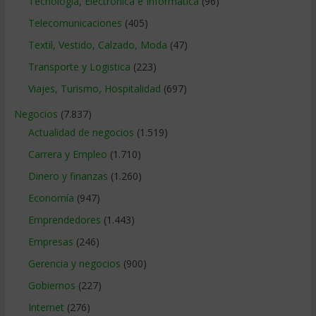
Tecnologia, Electronica e Informatica
(96)
Telecomunicaciones
(405)
Textil, Vestido, Calzado, Moda
(47)
Transporte y Logistica
(223)
Viajes, Turismo, Hospitalidad
(697)
Negocios
(7.837)
Actualidad de negocios
(1.519)
Carrera y Empleo
(1.710)
Dinero y finanzas
(1.260)
Economía
(947)
Emprendedores
(1.443)
Empresas
(246)
Gerencia y negocios
(900)
Gobiernos
(227)
Internet
(276)