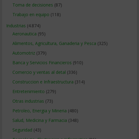
Toma de decisiones
(87)
Trabajo en equipo
(118)
Industrias
(4.874)
Aeronautica
(95)
Alimentos, Agricultura, Ganaderia y Pesca
(325)
Automotriz
(379)
Banca y Servicios Financieros
(910)
Comercio y ventas al detal
(336)
Construccion e Infraestructura
(314)
Entretenimiento
(279)
Otras industrias
(73)
Petroleo, Energia y Mineria
(480)
Salud, Medicina y Farmacia
(348)
Seguridad
(43)