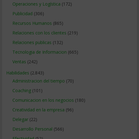
Operaciones y Logística
(172)
Publicidad
(306)
Recursos Humanos
(865)
Relaciones con los clientes
(219)
Relaciones publicas
(132)
Tecnologia de Informacion
(665)
Ventas
(242)
Habilidades
(2.843)
Administracion del tiempo
(70)
Coaching
(101)
Comunicacion en los negocios
(180)
Creatividad en la empresa
(96)
Delegar
(22)
Desarrollo Personal
(566)
Efectividad
(52)