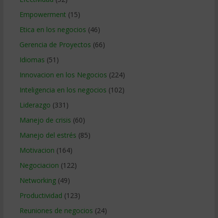
Empowerment
(15)
Etica en los negocios
(46)
Gerencia de Proyectos
(66)
Idiomas
(51)
Innovacion en los Negocios
(224)
Inteligencia en los negocios
(102)
Liderazgo
(331)
Manejo de crisis
(60)
Manejo del estrés
(85)
Motivacion
(164)
Negociacion
(122)
Networking
(49)
Productividad
(123)
Reuniones de negocios
(24)