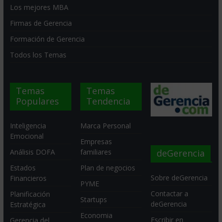
Los mejores MBA
Firmas de Gerencia
Formación de Gerencia
Todos los Temas
Temas
Temas
Populares
Tendencia
Inteligencia
Marca Personal
Emocional
Empresas
deGerencia
Análisis DOFA
familiares
Estados
Plan de negocios
Sobre deGerencia
Financieros
PYME
Contactar a
Planificación
Startups
deGerencia
Estratégica
Economia
Escribir en
Gerencia del