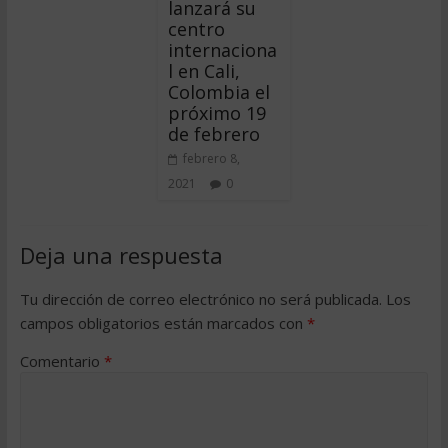
lanzará su
centro
internaciona
l en Cali,
Colombia el
próximo 19
de febrero
febrero 8,
2021
0
Deja una respuesta
Tu dirección de correo electrónico no será publicada.
Los
campos obligatorios están marcados con
*
Comentario
*