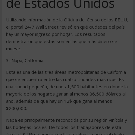
de Estados Unidos
Utilizando información de la Oficina del Censo de los EEUU,
el portal 24/7 Wall Street revisó en qué ciudades del país
hay un mayor ingreso por hogar. Los resultados
demostraron que éstas son en las que más dinero se
mueve.
3.-Napa, California
Esta es una de las tres áreas metropolitanas de California
que se encuentra entre las cuatro ciudades más ricas. Es
una ciudad pequeña, de unos 1,500 habitantes en donde la
mayoría de los hogares ganan al menos 86,500 dólares al
año, además de que hay un 12$ que gana al menos
$200,000.
Napa es principalmente reconocida por su región vinícola y
las bodegas locales. De todos los trabajadores de esta
área, el 3.4% se emplea en la agricultura, que es el doble