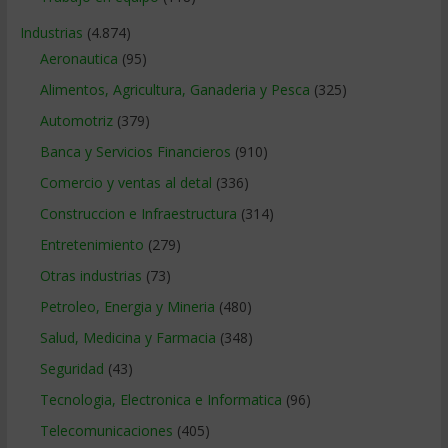
Industrias
(4.874)
Aeronautica
(95)
Alimentos, Agricultura, Ganaderia y Pesca
(325)
Automotriz
(379)
Banca y Servicios Financieros
(910)
Comercio y ventas al detal
(336)
Construccion e Infraestructura
(314)
Entretenimiento
(279)
Otras industrias
(73)
Petroleo, Energia y Mineria
(480)
Salud, Medicina y Farmacia
(348)
Seguridad
(43)
Tecnologia, Electronica e Informatica
(96)
Telecomunicaciones
(405)