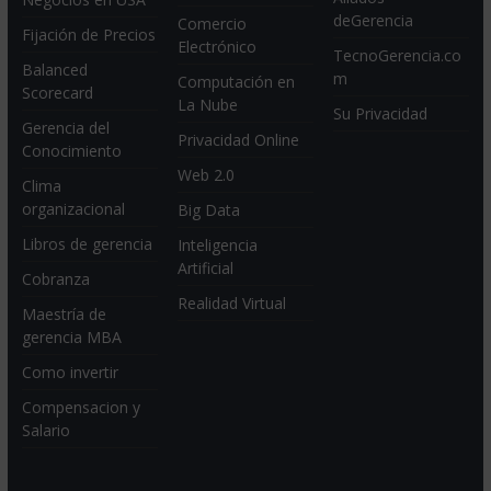
deGerencia
Comercio
Fijación de Precios
Electrónico
TecnoGerencia.co
Balanced
m
Computación en
Scorecard
La Nube
Su Privacidad
Gerencia del
Privacidad Online
Conocimiento
Web 2.0
Clima
organizacional
Big Data
Libros de gerencia
Inteligencia
Artificial
Cobranza
Realidad Virtual
Maestría de
gerencia MBA
Como invertir
Compensacion y
Salario