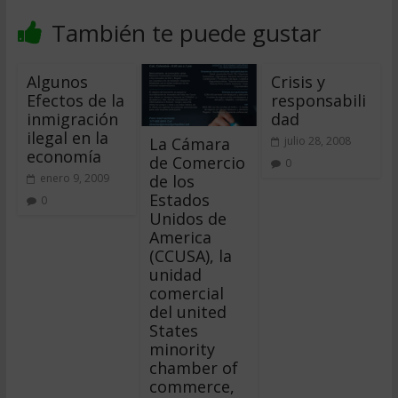
También te puede gustar
Algunos
Crisis y
Efectos de la
responsabili
inmigración
dad
ilegal en la
La Cámara
julio 28, 2008
economía
de Comercio
0
de los
enero 9, 2009
Estados
0
Unidos de
America
(CCUSA), la
unidad
comercial
del united
States
minority
chamber of
commerce,