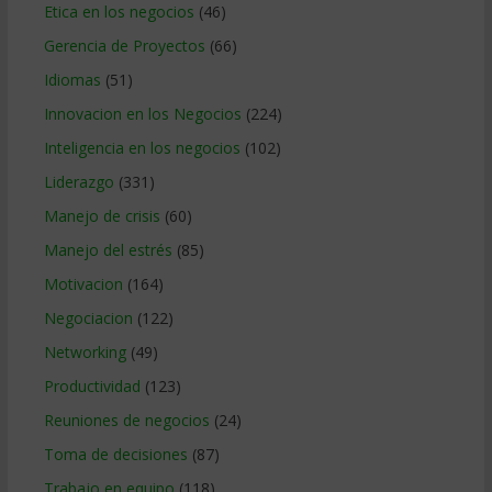
Etica en los negocios
(46)
Gerencia de Proyectos
(66)
Idiomas
(51)
Innovacion en los Negocios
(224)
Inteligencia en los negocios
(102)
Liderazgo
(331)
Manejo de crisis
(60)
Manejo del estrés
(85)
Motivacion
(164)
Negociacion
(122)
Networking
(49)
Productividad
(123)
Reuniones de negocios
(24)
Toma de decisiones
(87)
Trabajo en equipo
(118)