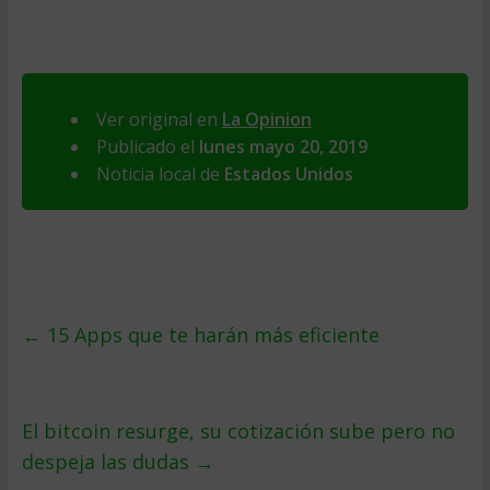
Ver original en
La Opinion
Publicado el
lunes mayo 20, 2019
Noticia local de
Estados Unidos
←
15 Apps que te harán más eficiente
El bitcoin resurge, su cotización sube pero no
despeja las dudas
→