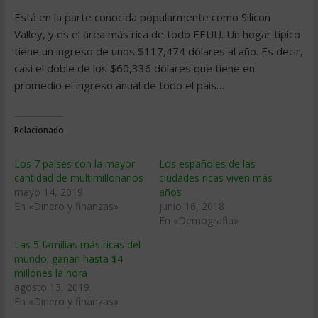
Está en la parte conocida popularmente como Silicon
Valley, y es el área más rica de todo EEUU. Un hogar típico
tiene un ingreso de unos $117,474 dólares al año. Es decir,
casi el doble de los $60,336 dólares que tiene en
promedio el ingreso anual de todo el país…
Relacionado
Los 7 países con la mayor
Los españoles de las
cantidad de multimillonarios
ciudades ricas viven más
mayo 14, 2019
años
En «Dinero y finanzas»
junio 16, 2018
En «Demografia»
Las 5 familias más ricas del
mundo; ganan hasta $4
millones la hora
agosto 13, 2019
En «Dinero y finanzas»