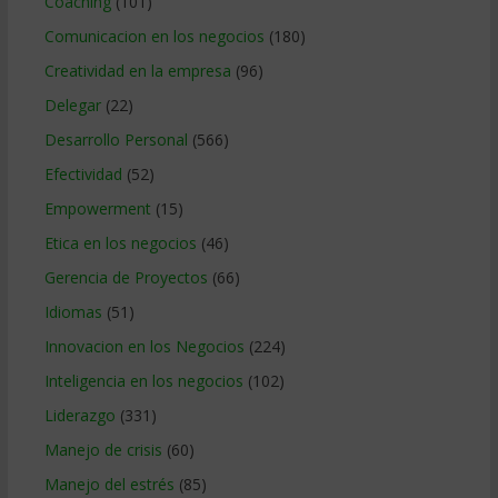
Coaching
(101)
Comunicacion en los negocios
(180)
Creatividad en la empresa
(96)
Delegar
(22)
Desarrollo Personal
(566)
Efectividad
(52)
Empowerment
(15)
Etica en los negocios
(46)
Gerencia de Proyectos
(66)
Idiomas
(51)
Innovacion en los Negocios
(224)
Inteligencia en los negocios
(102)
Liderazgo
(331)
Manejo de crisis
(60)
Manejo del estrés
(85)