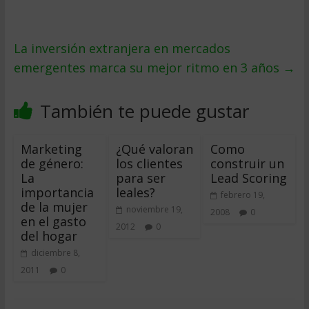
La inversión extranjera en mercados
emergentes marca su mejor ritmo en 3 años
→
También te puede gustar
Marketing
¿Qué valoran
Como
de género:
los clientes
construir un
La
para ser
Lead Scoring
importancia
leales?
febrero 19,
de la mujer
noviembre 19,
2008
0
en el gasto
2012
0
del hogar
diciembre 8,
2011
0