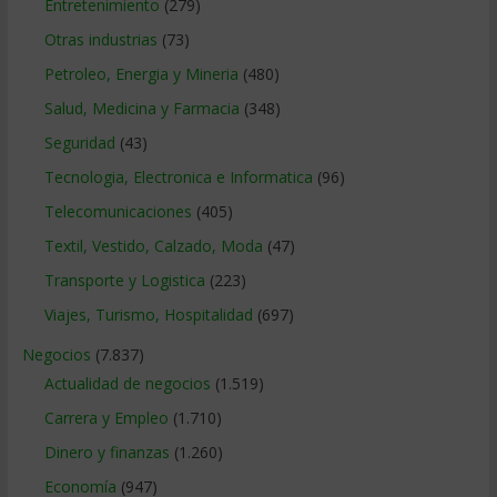
Entretenimiento
(279)
Otras industrias
(73)
Petroleo, Energia y Mineria
(480)
Salud, Medicina y Farmacia
(348)
Seguridad
(43)
Tecnologia, Electronica e Informatica
(96)
Telecomunicaciones
(405)
Textil, Vestido, Calzado, Moda
(47)
Transporte y Logistica
(223)
Viajes, Turismo, Hospitalidad
(697)
Negocios
(7.837)
Actualidad de negocios
(1.519)
Carrera y Empleo
(1.710)
Dinero y finanzas
(1.260)
Economía
(947)