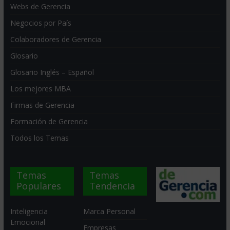
Webs de Gerencia
Negocios por País
Colaboradores de Gerencia
Glosario
Glosario Inglés – Español
Los mejores MBA
Firmas de Gerencia
Formación de Gerencia
Todos los Temas
Temas
Temas
Populares
Tendencia
Inteligencia
Marca Personal
Emocional
Empresas