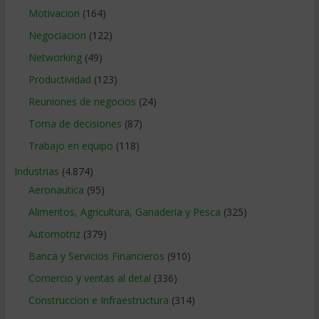
Motivacion
(164)
Negociacion
(122)
Networking
(49)
Productividad
(123)
Reuniones de negocios
(24)
Toma de decisiones
(87)
Trabajo en equipo
(118)
Industrias
(4.874)
Aeronautica
(95)
Alimentos, Agricultura, Ganaderia y Pesca
(325)
Automotriz
(379)
Banca y Servicios Financieros
(910)
Comercio y ventas al detal
(336)
Construccion e Infraestructura
(314)