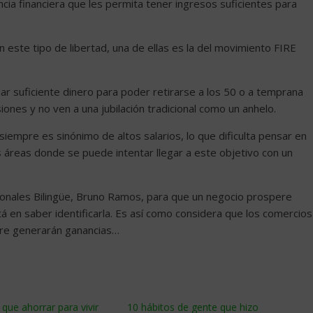
ncia financiera que les permita tener ingresos suficientes para
 este tipo de libertad, una de ellas es la del movimiento FIRE
ar suficiente dinero para poder retirarse a los 50 o a temprana
iones y no ven a una jubilación tradicional como un anhelo.
siempre es sinónimo de altos salarios, lo que dificulta pensar en
as áreas donde se puede intentar llegar a este objetivo con un
cionales Bilingüe, Bruno Ramos, para que un negocio prospere
tá en saber identificarla. Es así como considera que los comercios
pre generarán ganancias…
que ahorrar para vivir
10 hábitos de gente que hizo