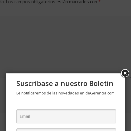
da.
Los campos obligatorios están marcados con
*
Suscríbase a nuestro Boletin
Le notificaremos de las novedades en deGerencia.com