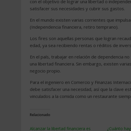
con el objetivo de lograr una libertad o independe
satisfacer sus necesidades y cubrir sus gastos.
En el mundo existen varias corrientes que impulsan
(Independencia financiera, retiro temprano).
Los fires son aquellas personas que logran recaud
edad, ya sea recibiendo rentas o réditos de invers
En el país, trabajar en relación de dependencia no 
una libertad financiera. Sin embargo, existen vari
negocio propio.
Para el ingeniero en Comercio y Finanzas Interna
debe satisfacer una necesidad, así que la clave es
vinculados a la comida como un restaurante siem
Relacionado
Alcanzar la libertad financiera es
¿Cuánto hay 