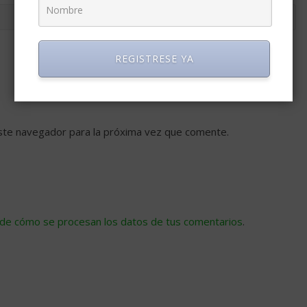
REGISTRESE YA
ste navegador para la próxima vez que comente.
de cómo se procesan los datos de tus comentarios
.