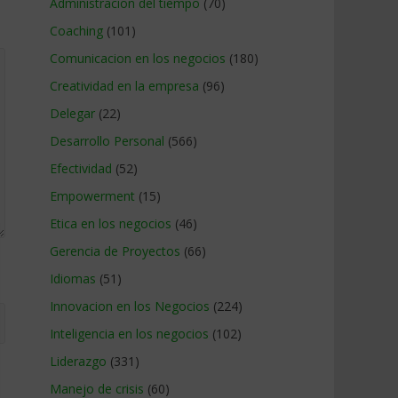
Administracion del tiempo
(70)
Coaching
(101)
Comunicacion en los negocios
(180)
Creatividad en la empresa
(96)
Delegar
(22)
Desarrollo Personal
(566)
Efectividad
(52)
Empowerment
(15)
Etica en los negocios
(46)
Gerencia de Proyectos
(66)
Idiomas
(51)
Innovacion en los Negocios
(224)
Inteligencia en los negocios
(102)
Liderazgo
(331)
Manejo de crisis
(60)