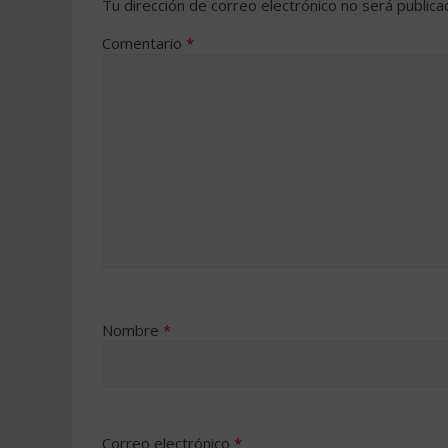
Tu dirección de correo electrónico no será publica
Comentario
*
Nombre
*
Correo electrónico
*