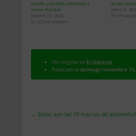
sencillo y posible, entrevista a
de las renta
Homo Investor
enero 6, 20
febrero 14, 2020
En «Finanza
En «Como invertir»
Ver original en
El Universo
Publicado el
domingo noviembre 10,
←
Estas son las 10 marcas de automóvi