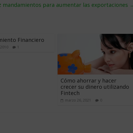
ez mandamientos para aumentar las exportaciones
iento Financiero
 2010
1
Cómo ahorrar y hacer
crecer su dinero utilizando
Fintech
marzo 26, 2021
0