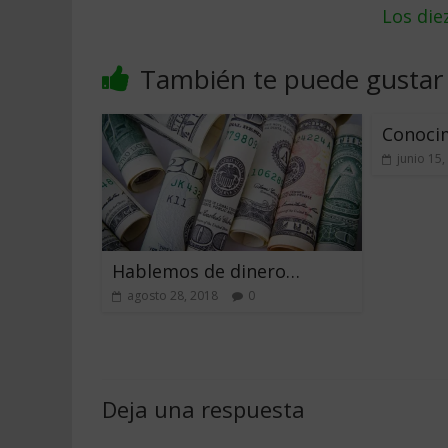
Los di
También te puede gustar
Conocim
junio 15,
Hablemos de dinero…
agosto 28, 2018
0
Deja una respuesta