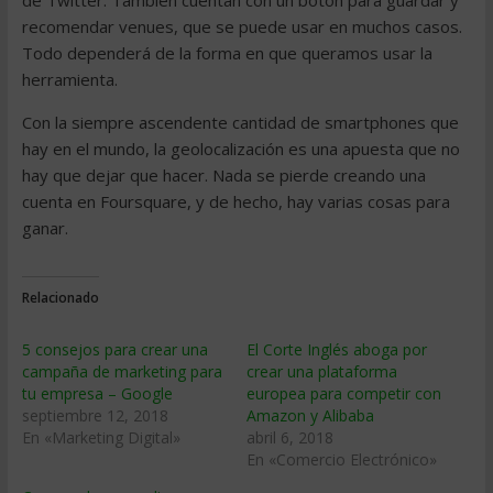
de Twitter. También cuentan con un botón para guardar y
recomendar venues, que se puede usar en muchos casos.
Todo dependerá de la forma en que queramos usar la
herramienta.
Con la siempre ascendente cantidad de smartphones que
hay en el mundo, la geolocalización es una apuesta que no
hay que dejar que hacer. Nada se pierde creando una
cuenta en Foursquare, y de hecho, hay varias cosas para
ganar.
Relacionado
5 consejos para crear una
El Corte Inglés aboga por
campaña de marketing para
crear una plataforma
tu empresa – Google
europea para competir con
septiembre 12, 2018
Amazon y Alibaba
En «Marketing Digital»
abril 6, 2018
En «Comercio Electrónico»