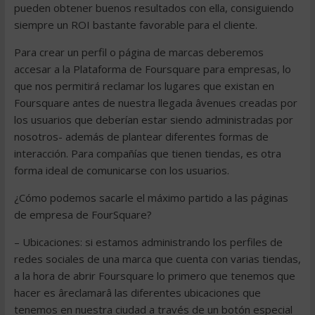
pueden obtener buenos resultados con ella, consiguiendo
siempre un ROI bastante favorable para el cliente.
Para crear un perfil o página de marcas deberemos
accesar a la Plataforma de Foursquare para empresas, lo
que nos permitirá reclamar los lugares que existan en
Foursquare antes de nuestra llegada âvenues creadas por
los usuarios que deberían estar siendo administradas por
nosotros- además de plantear diferentes formas de
interacción. Para compañías que tienen tiendas, es otra
forma ideal de comunicarse con los usuarios.
¿Cómo podemos sacarle el máximo partido a las páginas
de empresa de FourSquare?
– Ubicaciones: si estamos administrando los perfiles de
redes sociales de una marca que cuenta con varias tiendas,
a la hora de abrir Foursquare lo primero que tenemos que
hacer es âreclamarâ las diferentes ubicaciones que
tenemos en nuestra ciudad a través de un botón especial