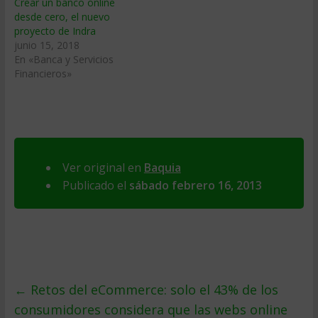
Crear un banco online
desde cero, el nuevo
proyecto de Indra
junio 15, 2018
En «Banca y Servicios
Financieros»
Ver original en
Baquia
Publicado el
sábado febrero 16, 2013
←
Retos del eCommerce: solo el 43% de los
consumidores considera que las webs online