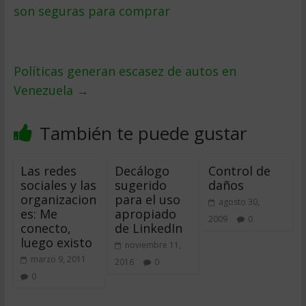
son seguras para comprar
Políticas generan escasez de autos en
Venezuela
→
También te puede gustar
Las redes
Decálogo
Control de
sociales y las
sugerido
daños
organizacion
para el uso
agosto 30,
es: Me
apropiado
2009
0
conecto,
de LinkedIn
luego existo
noviembre 11,
marzo 9, 2011
2016
0
0