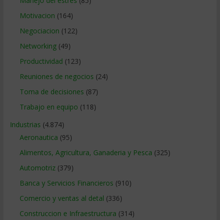
Manejo del estrés
(85)
Motivacion
(164)
Negociacion
(122)
Networking
(49)
Productividad
(123)
Reuniones de negocios
(24)
Toma de decisiones
(87)
Trabajo en equipo
(118)
Industrias
(4.874)
Aeronautica
(95)
Alimentos, Agricultura, Ganaderia y Pesca
(325)
Automotriz
(379)
Banca y Servicios Financieros
(910)
Comercio y ventas al detal
(336)
Construccion e Infraestructura
(314)