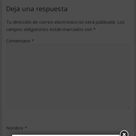
Deja una respuesta
Tu dirección de correo electrónico no será publicada.
Los
campos obligatorios están marcados con
*
Comentario
*
Nombre
*