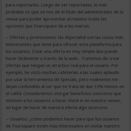
para reportarlas. Luego de ser reportadas, lo más
probable es que se nos dé el título del administrador de la
venue para poder aprovechar al máximo todas las
opciones que Foursquare da a las marcas.
– Ofertas y promociones: las âSpecialsâ son las cosas más
interesantes que tiene para ofrecer esta plataforma para
los usuarios. Crear una oferta es muy simple âse puede
hacer fácilmente a través de la web-. Tratemos de crear
ofertas que tengan un atractivo real para el usuario. Por
ejemplo, he visto muchas cafeterías a las cuales aplaudo
por usar la herramienta de Specials, pero realmente me
dejan confundido al ver que se trata de âun 10% menos en
el caféâ. Consideremos otorgar beneficios concretos que
motiven a los usuarios a hacer check in en nuestro venue,
en lugar de hacer de nuestra oferta algo accesorio.
– Usuarios: ¿cómo podemos hacer para que los usuarios
de Foursquare estén más interesados en visitar nuestro