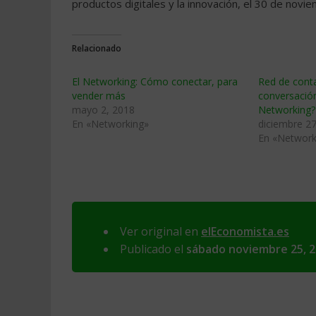
productos digitales y la innovación, el 30 de nov
Relacionado
El Networking: Cómo conectar, para
Red de conta
vender más
conversació
mayo 2, 2018
Networking?
En «Networking»
diciembre 27
En «Network
Ver original en
elEconomista.es
Publicado el
sábado noviembre 25, 