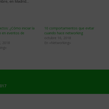
iembre, en Madrid…
ctos: ¿Cómo iniciar la
10 comportamientos que evitar
n en eventos de
cuando hace networking
octubre 16, 2018
, 2018
En «Networking»
ing»
2017