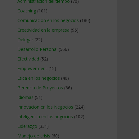
Administracion del tiempo
(70)
Coaching
(101)
Comunicacion en los negocios
(180)
Creatividad en la empresa
(96)
Delegar
(22)
Desarrollo Personal
(566)
Efectividad
(52)
Empowerment
(15)
Etica en los negocios
(46)
Gerencia de Proyectos
(66)
Idiomas
(51)
Innovacion en los Negocios
(224)
Inteligencia en los negocios
(102)
Liderazgo
(331)
Manejo de crisis
(60)