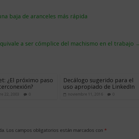
na baja de aranceles más rápida
equivale a ser cómplice del machismo en el trabajo
t: ¿El próximo paso
Decálogo sugerido para el
nterconexión?
uso apropiado de LinkedIn
e 22, 2003
0
noviembre 11, 2016
0
da.
Los campos obligatorios están marcados con
*