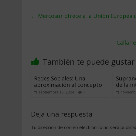
←
Mercosur ofrece a la Unión Europea u
Callar 
También te puede gustar
Redes Sociales: Una
Suprane
aproximación al concepto
de la i
septiembre 15, 2004
1
noviembr
Deja una respuesta
Tu dirección de correo electrónico no será publica