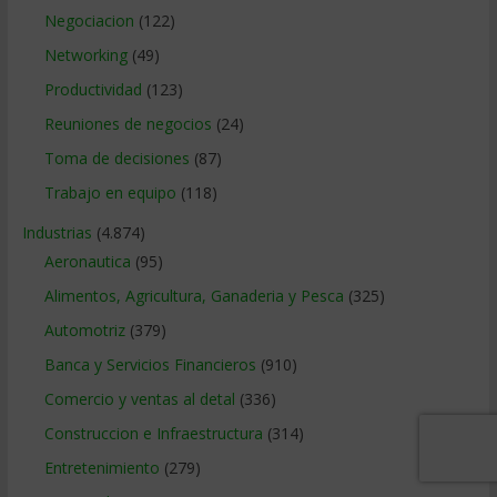
Negociacion
(122)
Networking
(49)
Productividad
(123)
Reuniones de negocios
(24)
Toma de decisiones
(87)
Trabajo en equipo
(118)
Industrias
(4.874)
Aeronautica
(95)
Alimentos, Agricultura, Ganaderia y Pesca
(325)
Automotriz
(379)
Banca y Servicios Financieros
(910)
Comercio y ventas al detal
(336)
Construccion e Infraestructura
(314)
Entretenimiento
(279)