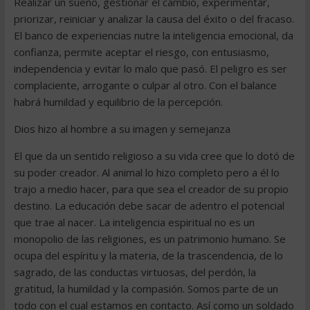
Realizar un sueño, gestionar el cambio, experimentar,
priorizar, reiniciar y analizar la causa del éxito o del fracaso.
El banco de experiencias nutre la inteligencia emocional, da
confianza, permite aceptar el riesgo, con entusiasmo,
independencia y evitar lo malo que pasó. El peligro es ser
complaciente, arrogante o culpar al otro. Con el balance
habrá humildad y equilibrio de la percepción.
Dios hizo al hombre a su imagen y semejanza
El que da un sentido religioso a su vida cree que lo dotó de
su poder creador. Al animal lo hizo completo pero a él lo
trajo a medio hacer, para que sea el creador de su propio
destino. La educación debe sacar de adentro el potencial
que trae al nacer. La inteligencia espiritual no es un
monopolio de las religiones, es un patrimonio humano. Se
ocupa del espíritu y la materia, de la trascendencia, de lo
sagrado, de las conductas virtuosas, del perdón, la
gratitud, la humildad y la compasión. Somos parte de un
todo con el cual estamos en contacto. Así como un soldado