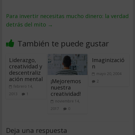
Para invertir necesitas mucho dinero: la verdad
detrás del mito
→
También te puede gustar
Liderazgo,
Imaginizació
creatividad y
n
descentraliz
mayo 20, 2004
ación mental
¡Mejoremos
2
nuestra
febrero 14,
creatividad!
2013
1
noviembre 14,
2017
0
Deja una respuesta