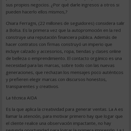
sus propios negocios. ¿Por qué darle ingresos a otros si
pueden hacerlo ellos mismos,?
Chiara Ferragni, (22 millones de seguidores) considera salir
a Bolsa. Es la primera vez que la autopromoción en la red
construye una reputación financiera pública. Además de
hacer contratos con firmas construyó un imperio que
incluye calzado y accesorios, ropa, tiendas y clases online
de belleza o emprendimiento. El contacto orgánico es una
necesidad para las marcas, sobre todo con las nuevas
generaciones, que rechazan los mensajes poco auténticos
y prefieren elegir marcas con discursos honestos,
transparentes y creativos.
La técnica AIDA
Es la que aplica la creatividad para generar ventas. La A es
llamar la atención, para motivar primero hay que logar que
el cliente realice una observación impactante, no hay
segunda oportunidad para lograr la primera impresión. La I