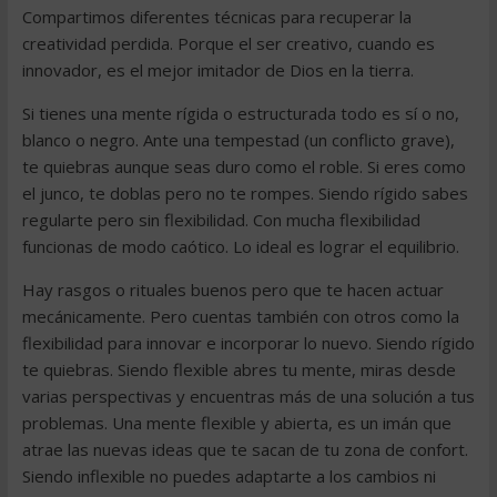
Compartimos diferentes técnicas para recuperar la
creatividad perdida. Porque el ser creativo, cuando es
innovador, es el mejor imitador de Dios en la tierra.
Si tienes una mente rígida o estructurada todo es sí o no,
blanco o negro. Ante una tempestad (un conflicto grave),
te quiebras aunque seas duro como el roble. Si eres como
el junco, te doblas pero no te rompes. Siendo rígido sabes
regularte pero sin flexibilidad. Con mucha flexibilidad
funcionas de modo caótico. Lo ideal es lograr el equilibrio.
Hay rasgos o rituales buenos pero que te hacen actuar
mecánicamente. Pero cuentas también con otros como la
flexibilidad para innovar e incorporar lo nuevo. Siendo rígido
te quiebras. Siendo flexible abres tu mente, miras desde
varias perspectivas y encuentras más de una solución a tus
problemas. Una mente flexible y abierta, es un imán que
atrae las nuevas ideas que te sacan de tu zona de confort.
Siendo inflexible no puedes adaptarte a los cambios ni