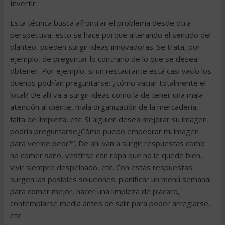
Invertir
Esta técnica busca afrontrar el problema desde otra
perspectiva, esto se hace porque alterando el sentido del
planteo, pueden surgir ideas innovadoras. Se trata, por
ejemplo, de preguntar lo contrario de lo que se desea
obtener. Por ejemplo, si un restaurante está casi vacío los
dueños podrían preguntarse: ¿cómo vaciar totalmente el
local? De allí va a surgir ideas como la de tener una mala
atención al cliente, mala organización de la mercadería,
falta de limpieza, etc. Si alguien desea mejorar su imagen
podría preguntarse¿Cómo puedo empeorar mi imagen
para verme peor?”. De ahí van a surgir respuestas como
no comer sano, vestirse con ropa que no le quede bien,
vivir siempre despeinado, etc. Con estas respuestas
surgen las posibles soluciones: planificar un menú semanal
para comer mejor, hacer una limpieza de placard,
contemplarse media antes de salir para poder arreglarse,
etc.