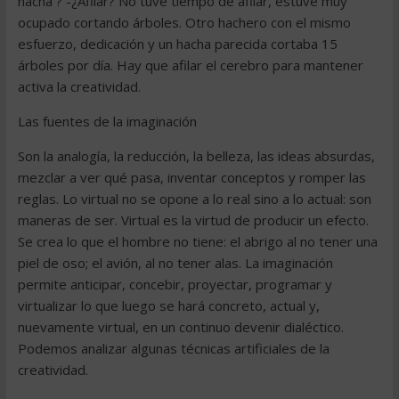
hacha ? -¿Afilar? No tuve tiempo de afilar, estuve muy
ocupado cortando árboles. Otro hachero con el mismo
esfuerzo, dedicación y un hacha parecida cortaba 15
árboles por día. Hay que afilar el cerebro para mantener
activa la creatividad.
Las fuentes de la imaginación
Son la analogía, la reducción, la belleza, las ideas absurdas,
mezclar a ver qué pasa, inventar conceptos y romper las
reglas. Lo virtual no se opone a lo real sino a lo actual: son
maneras de ser. Virtual es la virtud de producir un efecto.
Se crea lo que el hombre no tiene: el abrigo al no tener una
piel de oso; el avión, al no tener alas. La imaginación
permite anticipar, concebir, proyectar, programar y
virtualizar lo que luego se hará concreto, actual y,
nuevamente virtual, en un continuo devenir dialéctico.
Podemos analizar algunas técnicas artificiales de la
creatividad.