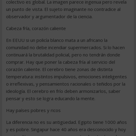
colectivo es global. La imagen parece ingenua pero revela
un punto de vista. El sujeto imaginante no contradice al
observador y argumentador de la ciencia.
Cabeza fría, corazón caliente
En EEUU si un policía blanco mata a un africano la
comunidad no debe incendiar supermercados. Si lo hacen
continuará la brutalidad policial, pero no tendrán donde
comprar. Hay que poner la cabeza fría al servicio del
corazón caliente. El cerebro tiene zonas de distinta
temperatura: instintos impulsivos, emociones inteligentes
o irreflexivas, y pensamientos racionales o teñidos por la
ideología. El cerebro en frío deben armonizarlos, saber
pensar y esto se logra educando la mente.
Hay países pobres y ricos
La diferencia no es su antigüedad. Egipto tiene 1000 años
y es pobre. Singapur hace 40 años era desconocido y hoy