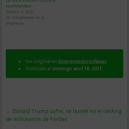
La única solución contra la
incertidumbre
febrero 5, 2021
En «Creatividad en la
empresa»
Ver original en
EmprendedoresNews
Publicado el
domingo abril 18, 2021
←
Donald Trump sufre, se hunde en el ranking
de millonarios de Forbes