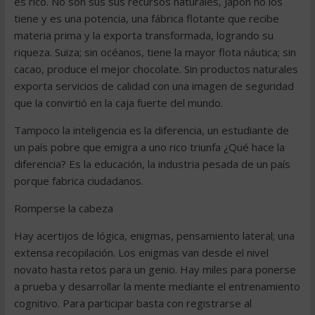
es rico. No son sus sus recursos naturales, Japón no los
tiene y es una potencia, una fábrica flotante que recibe
materia prima y la exporta transformada, logrando su
riqueza. Suiza; sin océanos, tiene la mayor flota náutica; sin
cacao, produce el mejor chocolate. Sin productos naturales
exporta servicios de calidad con una imagen de seguridad
que la convirtió en la caja fuerte del mundo.
Tampoco la inteligencia es la diferencia, un estudiante de
un país pobre que emigra a uno rico triunfa ¿Qué hace la
diferencia? Es la educación, la industria pesada de un país
porque fabrica ciudadanos.
Romperse la cabeza
Hay acertijos de lógica, enigmas, pensamiento lateral; una
extensa recopilación. Los enigmas van desde el nivel
novato hasta retos para un genio. Hay miles para ponerse
a prueba y desarrollar la mente mediante el entrenamiento
cognitivo. Para participar basta con registrarse al