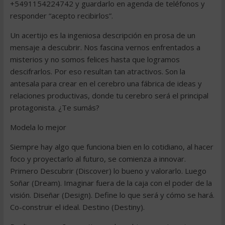
+5491154224742 y guardarlo en agenda de teléfonos y
responder “acepto recibirlos”.
Un acertijo es la ingeniosa descripción en prosa de un
mensaje a descubrir. Nos fascina vernos enfrentados a
misterios y no somos felices hasta que logramos
descifrarlos. Por eso resultan tan atractivos. Son la
antesala para crear en el cerebro una fábrica de ideas y
relaciones productivas, donde tu cerebro será el principal
protagonista. ¿Te sumás?
Modela lo mejor
Siempre hay algo que funciona bien en lo cotidiano, al hacer
foco y proyectarlo al futuro, se comienza a innovar.
Primero Descubrir (Discover) lo bueno y valorarlo. Luego
Soñar (Dream). Imaginar fuera de la caja con el poder de la
visión. Diseñar (Design). Define lo que será y cómo se hará.
Co-construir el ideal. Destino (Destiny).