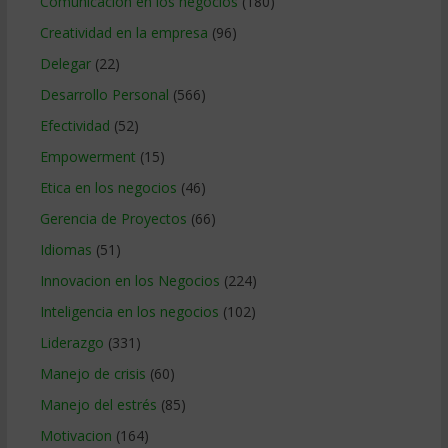
Comunicacion en los negocios
(180)
Creatividad en la empresa
(96)
Delegar
(22)
Desarrollo Personal
(566)
Efectividad
(52)
Empowerment
(15)
Etica en los negocios
(46)
Gerencia de Proyectos
(66)
Idiomas
(51)
Innovacion en los Negocios
(224)
Inteligencia en los negocios
(102)
Liderazgo
(331)
Manejo de crisis
(60)
Manejo del estrés
(85)
Motivacion
(164)