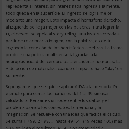
representa al interés, sin interés nada ingresa a la mente,
todo queda en la superficie. El ingreso se logra mejor
mediante una imagen. Esto impacta al hemisferio derecho,
al izquierdo se llega mejor con las palabras. Para lograr la
D, el deseo, se apela al story telling, una historia creada a
partir de relacionar la imagen, con la palabra, es decir
logrando la conexión de los hemisferios cerebras. La trama
produce una película multisensorial gracias a la
neuroplasticidad del cerebro para encadenar neuronas. La
A de acción se materializa cuando el impacto hace “play” en
su mente.
Supongamos que se quiere aplicar AIDA a la memoria. Por
ejemplo para sumar los números del 1 al 99 sin usar
calculadora. Pensar es un rodeo entre los datos y el
problema usando los conceptos, la memoria y la
imaginación. Se resuelve con una idea que facilita el cálculo.
Se suma 1 +99, 2+ 98, … hasta 49+51, (49 veces 100) más
50 y se llega al resultado: 4950. Con creatividad e