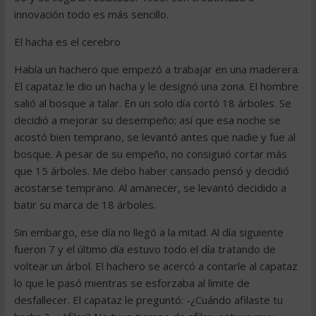
innovación todo es más sencillo.
El hacha es el cerebro
Había un hachero que empezó a trabajar en una maderera.
El capataz le dio un hacha y le designó una zona. El hombre
salió al bosque a talar. En un solo día cortó 18 árboles. Se
decidió a mejorar su desempeño; así que esa noche se
acostó bien temprano, se levantó antes que nadie y fue al
bosque. A pesar de su empeño, no consiguió cortar más
que 15 árboles. Me debo haber cansado pensó y decidió
acostarse temprano. Al amanecer, se levantó decidido a
batir su marca de 18 árboles.
Sin embargo, ese día no llegó a la mitad. Al día siguiente
fueron 7 y el último día estuvo todo el día tratando de
voltear un árbol. El hachero se acercó a contarle al capataz
lo que le pasó mientras se esforzaba al límite de
desfallecer. El capataz le preguntó: -¿Cuándo afilaste tu