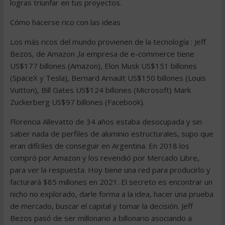
logras triunfar en tus proyectos.
Cómo hacerse rico con las ideas
Los más ricos del mundo provienen de la tecnología : Jeff
Bezos, de Amazon ,la empresa de e-commerce tiene
US$177 billones (Amazon), Elon Musk US$151 billones
(SpaceX y Tesla), Bernard Arnault US$150 billones (Louis
Vuitton), Bill Gates US$124 billones (Microsoft) Mark
Zuckerberg US$97 billones (Facebook).
Florencia Allevatto de 34 años estaba desocupada y sin
saber nada de perfiles de aluminio estructurales, supo que
eran difíciles de conseguir en Argentina. En 2018 los
compró por Amazon y los revendió por Mercado Libre,
para ver la respuesta. Hoy tiene una red para producirlo y
facturará $85 millones en 2021. El secreto es encontrar un
nicho no explorado, darle forma a la idea, hacer una prueba
de mercado, buscar el capital y tomar la decisión. Jeff
Bezos pasó de ser millonario a billonario asociando a