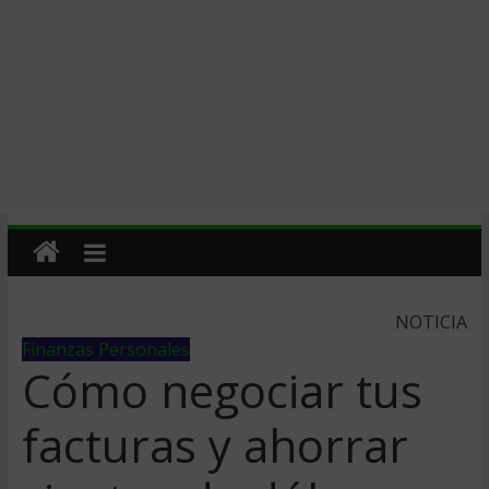
NOTICIA
Finanzas Personales
Cómo negociar tus
facturas y ahorrar