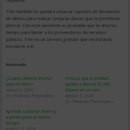
requieras.
Trim también te ayudará a buscar cupones de devolución
de dinero para realizar compras diarias que te permitirán
ahorrar. Con este asistente es probable que te ahorres
tiempo para llamar a los proveedores de servicios
públicos. Trim es un servicio gratuito que necesitarás
inscribirte a él.
Relacionado
¿Cuánto debería ahorrar
4 trucos que te podrían
para mi retiro?
ayudar a ahorrar $1,000
marzo 3, 2019
dólares en un mes
En «Finanzas Personales»
agosto 3, 2020
En «Finanzas Personales»
Aprende a ahorrar dinero y
a perder peso al mismo
tiempo
marzo 10, 2019