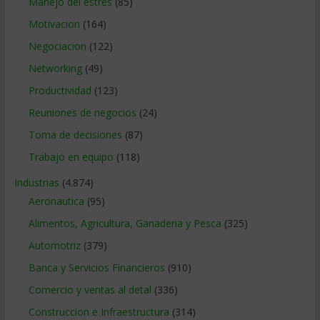
Manejo del estrés
(85)
Motivacion
(164)
Negociacion
(122)
Networking
(49)
Productividad
(123)
Reuniones de negocios
(24)
Toma de decisiones
(87)
Trabajo en equipo
(118)
Industrias
(4.874)
Aeronautica
(95)
Alimentos, Agricultura, Ganaderia y Pesca
(325)
Automotriz
(379)
Banca y Servicios Financieros
(910)
Comercio y ventas al detal
(336)
Construccion e Infraestructura
(314)