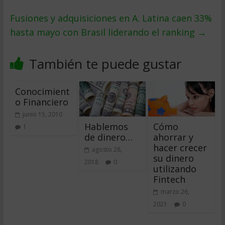
Fusiones y adquisiciones en A. Latina caen 33%
hasta mayo con Brasil liderando el ranking
→
También te puede gustar
Conocimient
o Financiero
junio 15, 2010
Hablemos
Cómo
1
de dinero…
ahorrar y
hacer crecer
agosto 28,
su dinero
2018
0
utilizando
Fintech
marzo 26,
2021
0