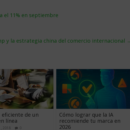
a el 11% en septiembre
p y la estrategia china del comercio internacional
 eficiente de un
Cómo lograr que la IA
n línea
recomiende tu marca en
2026
1, 2018
0