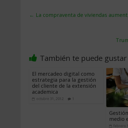
←
La compraventa de viviendas aument
Trum
También te puede gustar
El mercadeo digital como
estrategia para la gestión
del cliente de la extensión
academica
octubre 31, 2012
1
Gestión
medio e
febrero 