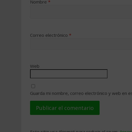
Nombre
*
Correo electrónico
*
Web
Guarda mi nombre, correo electrónico y web en e
Este sitio usa Akismet para reducir el spam.
Apren