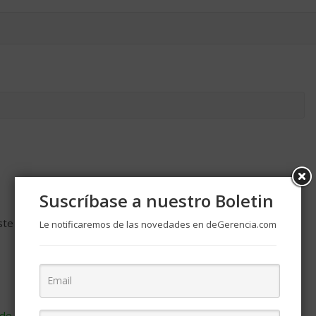
Suscríbase a nuestro Boletin
ste navegador para la próxima vez que comente.
Le notificaremos de las novedades en deGerencia.com
de cómo se procesan los datos de tus comentarios
.