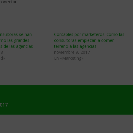
 conectar…
nsultoras se han
Contables por marketeros: cómo las
mo las grandes
consultoras empiezan a comer
s de las agencias
terreno a las agencias
18
noviembre 9, 2017
ad»
En «Marketing»
2017