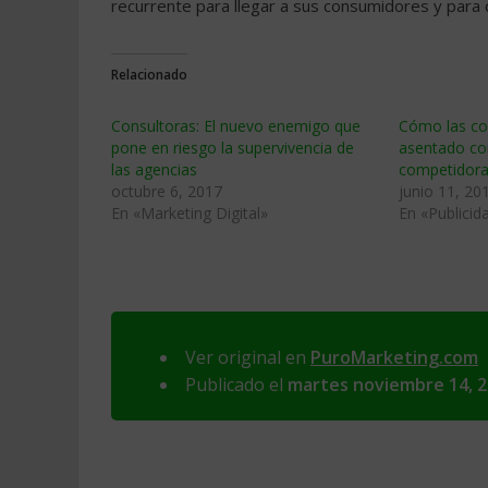
recurrente para llegar a sus consumidores y para
Relacionado
Consultoras: El nuevo enemigo que
Cómo las co
pone en riesgo la supervivencia de
asentado co
las agencias
competidora
octubre 6, 2017
junio 11, 20
En «Marketing Digital»
En «Publicid
Ver original en
PuroMarketing.com
Publicado el
martes noviembre 14, 