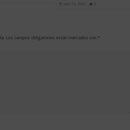
julio 10, 2026
0
da.
Los campos obligatorios están marcados con
*