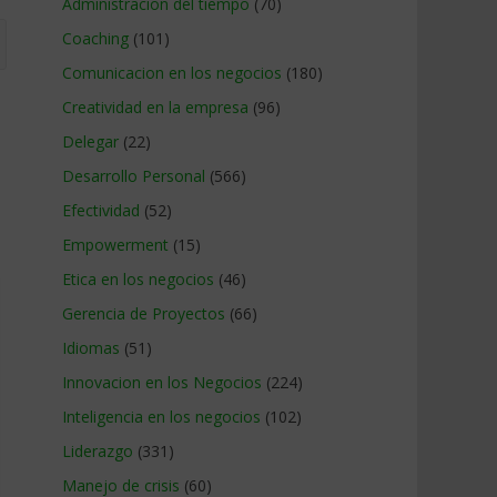
Administracion del tiempo
(70)
Coaching
(101)
Comunicacion en los negocios
(180)
Creatividad en la empresa
(96)
Delegar
(22)
Desarrollo Personal
(566)
Efectividad
(52)
Empowerment
(15)
Etica en los negocios
(46)
Gerencia de Proyectos
(66)
Idiomas
(51)
Innovacion en los Negocios
(224)
Inteligencia en los negocios
(102)
Liderazgo
(331)
Manejo de crisis
(60)